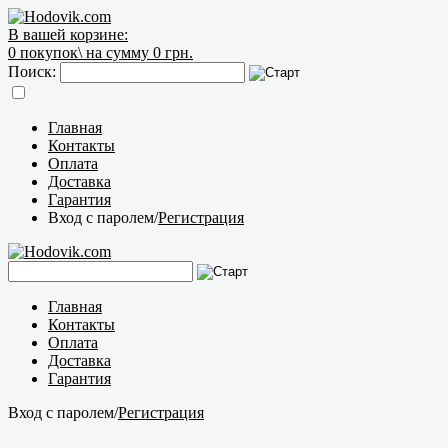
В вашей корзине:
0
покупок\
на сумму 0 грн.
Поиск:
Главная
Контакты
Оплата
Доставка
Гарантия
Вход с паролем
/
Регистрация
Главная
Контакты
Оплата
Доставка
Гарантия
Вход с паролем
/
Регистрация