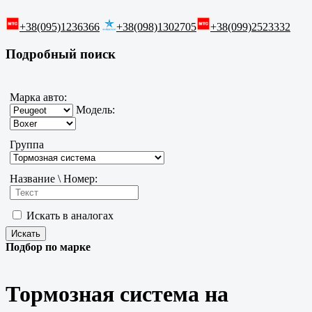
+38(095)1236366
+38(098)1302705
+38(099)2523332
Подробный поиск
Марка авто:
Модель:
Группа
Название \ Номер:
Искать в аналогах
Подбор по марке
Тормозная система на