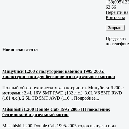
+38(095)12
63 66
Перейти на
Контакты
Закрыть
Предзаказ
по телефон
Новостная лента
Мицубиси L200 с полуторной кабиной 1995-2005:
характеристики для бензинового и дизельного мотора
Полный обзор технических характеристик Мицубиси Л200 с
моторами: 2.4L 16V 5MT RWD (132 л.с.), 3.0L V6 5MT RWD
(181 л.с.), 2.5L TD 5MT AWD (116...
Подробнее...
Mitsubishi L200 Double Cab 1995-2005 III поколение:
бензиновый и дизельный мотор
Mitsubishi L200 Double Cab 1995-2005 годов выпуска стал