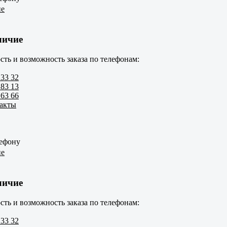
ие
личие
сть и возможность заказа по телефонам:
 33 32
 83 13
 63 66
такты
лефону
ие
личие
сть и возможность заказа по телефонам:
 33 32