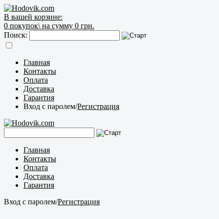
В вашей корзине:
0
покупок\
на сумму 0 грн.
Поиск:
Главная
Контакты
Оплата
Доставка
Гарантия
Вход с паролем
/
Регистрация
Главная
Контакты
Оплата
Доставка
Гарантия
Вход с паролем
/
Регистрация