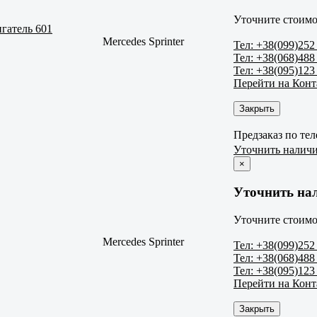
Уточните стоимо
гатель 601
Mercedes Sprinter
Тел: +38(099)252
Тел: +38(068)488
Тел: +38(095)123
Перейти на Кон
Закрыть
Предзаказ по те
Уточнить налич
×
Уточнить на
Уточните стоимо
Mercedes Sprinter
Тел: +38(099)252
Тел: +38(068)488
Тел: +38(095)123
Перейти на Кон
Закрыть