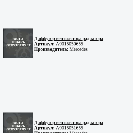
Диффузор вентилятора радиатора
Артикул:
A9015050655
Производитель:
Mercedes
Диффузор вентилятора радиатора
Артикул:
A9015051655