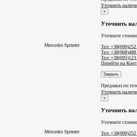
Уточнить налич
×
Уточнить на
Уточните стоимо
Mercedes Sprinter
Тел: +38(099)252
Тел: +38(068)488
Тел: +38(095)123
Перейти на Кон
Закрыть
Предзаказ по те
Уточнить налич
×
Уточнить на
Уточните стоимо
Mercedes Sprinter
Тел: +38(099)252