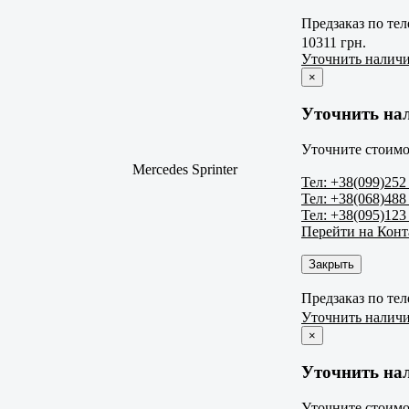
Предзаказ по те
10311 грн.
Уточнить налич
×
Уточнить на
Уточните стоимо
Mercedes Sprinter
Тел: +38(099)252
Тел: +38(068)488
Тел: +38(095)123
Перейти на Кон
Закрыть
Предзаказ по те
Уточнить налич
×
Уточнить на
Уточните стоимо