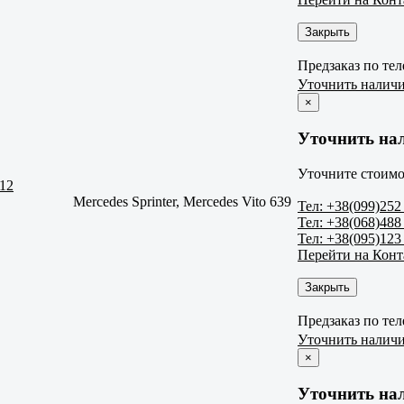
Закрыть
Предзаказ по те
Уточнить налич
×
Уточнить на
Уточните стоимо
12
Mercedes Sprinter, Mercedes Vito 639
Тел: +38(099)252
Тел: +38(068)488
Тел: +38(095)123
Перейти на Кон
Закрыть
Предзаказ по те
Уточнить налич
×
Уточнить на