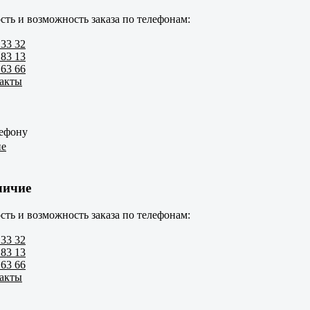
сть и возможность заказа по телефонам:
 33 32
 83 13
 63 66
такты
лефону
ие
личие
сть и возможность заказа по телефонам:
 33 32
 83 13
 63 66
такты