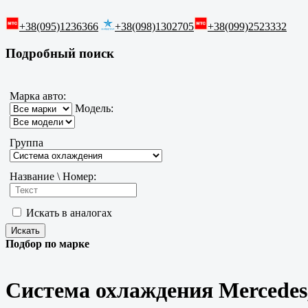
+38(095)1236366
+38(098)1302705
+38(099)2523332
Подробный поиск
Марка авто:
Модель:
Группа
Название \ Номер:
Искать в аналогах
Подбор по марке
Система охлаждения Mercedes