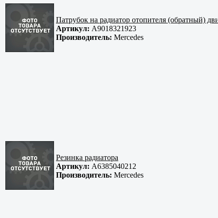
Патрубок на радиатор отопителя (обратный) дви
Артикул:
A9018321923
Производитель:
Mercedes
Резинка радиатора
Артикул:
A6385040212
Производитель:
Mercedes