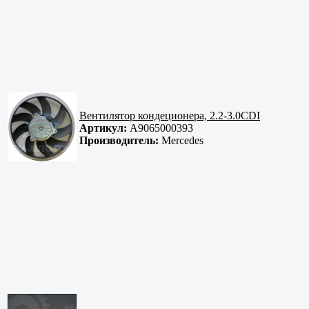
Вентилятор кондеционера, 2.2-3.0CDI
Артикул:
A9065000393
Производитель:
Mercedes