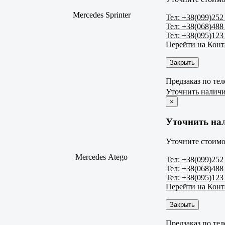
Mercedes Sprinter
Тел: +38(099)252
Тел: +38(068)488
Тел: +38(095)123
Перейти на Кон
Закрыть
Предзаказ по те
Уточнить налич
×
Уточнить на
Уточните стоимо
Mercedes Atego
Тел: +38(099)252
Тел: +38(068)488
Тел: +38(095)123
Перейти на Кон
Закрыть
Предзаказ по те