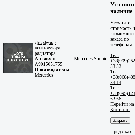
Уточнит
наличие
Уточните
стоимость 
возможност
заказа по
Диффузор
телефонам:
вентилятора
радиатора
Тел:
Артикул:
Mercedes Sprinter
+38(099)25
A9015051755
33 32
Производитель:
Тел:
Mercedes
+38(068)48
83 13
Тел:
+38(095)12
63 66
Перейти на
Контакты
Закрыть
Предзаказ