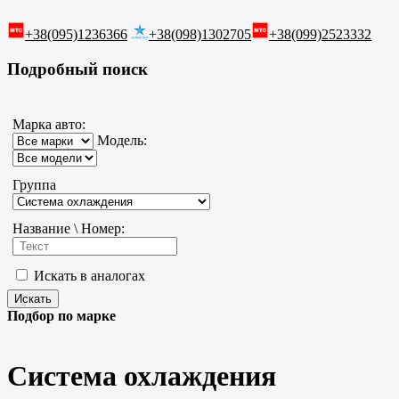
+38(095)1236366
+38(098)1302705
+38(099)2523332
Подробный поиск
Марка авто:
Модель:
Группа
Название \ Номер:
Искать в аналогах
Подбор по марке
Система охлаждения