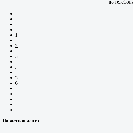
по телефон
1
2
3
...
5
6
Новостная лента