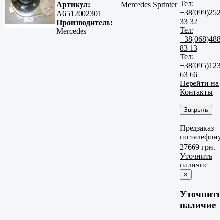
Тел:
Артикул:
Mercedes Sprinter
+38(099)25
A6512002301
33 32
Производитель:
Тел:
Mercedes
+38(068)48
83 13
Тел:
+38(095)12
63 66
Перейти на
Контакты
Закрыть
Предзаказ
по телефон
27669 грн.
Уточнить
наличие
×
Уточнит
наличие