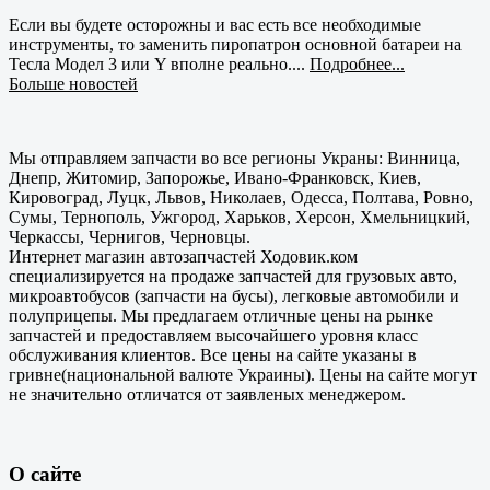
Если вы будете осторожны и вас есть все необходимые
инструменты, то заменить пиропатрон основной батареи на
Тесла Модел 3 или Y вполне реально....
Подробнее...
Больше новостей
Мы отправляем запчасти во все регионы Украны: Винница,
Днепр, Житомир, Запорожье, Ивано-Франковск, Киев,
Кировоград, Луцк, Львов, Николаев, Одесса, Полтава, Ровно,
Сумы, Тернополь, Ужгород, Харьков, Херсон, Хмельницкий,
Черкассы, Чернигов, Черновцы.
Интернет магазин автозапчастей Ходовик.ком
специализируется на продаже запчастей для грузовых авто,
микроавтобусов (запчасти на бусы), легковые автомобили и
полуприцепы. Мы предлагаем отличные цены на рынке
запчастей и предоставляем высочайшего уровня класс
обслуживания клиентов. Все цены на сайте указаны в
гривне(национальной валюте Украины). Цены на сайте могут
не значительно отличатся от заявленых менеджером.
О сайте