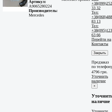
Артикул:
+38(099)25
A9065280224
33 32
Производитель:
Тел:
Mercedes
+38(068)48
83 13
Тел:
+38(095)12
63 66
Перейти на
Контакты
Закрыть
Предзаказ
по телефон
4796 грн.
Уточнить
наличие
×
Уточнит
наличие
Уточните