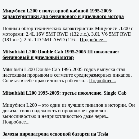
Мицубиси L200 с полуторной кабиной 1995-2005:
характеристики для бензинового и дизельного мотора
Полный обзор технических характеристик Мицубиси Л200 с
моторами: 2.4L 16V 5MT RWD (132 л.с.), 3.0L V6 5MT RWD
(181 л.с.), 2.5L TD 5MT AWD (116...
Подробнее...
Mitsubishi L200 Double Cab 1995-2005 III поколение:
бензиновый и дизельный мотор
Mitsubishi L200 Double Cab 1995-2005 годов выпуска стал
настоящим прорывом в сегменте среднеразмерных пикапов.
Сочетая в себе практичность рабочего...
Подробнее...
Mitsubishi L200 1995-2005: третье поколение, Single Cab
Мицубиси L200 – это один из лучших пикапов в истории. Он
доказал свою надежность и продолжает удивлять
выносливостью и неприхотливостью даже через...
Подробнее...
Замена пиропатрона основной батареи на Tesla