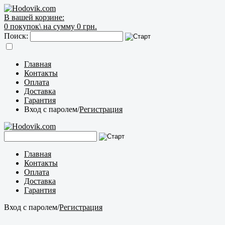
В вашей корзине:
0
покупок\
на сумму 0 грн.
Поиск:
Главная
Контакты
Оплата
Доставка
Гарантия
Вход с паролем
/
Регистрация
Главная
Контакты
Оплата
Доставка
Гарантия
Вход с паролем
/
Регистрация