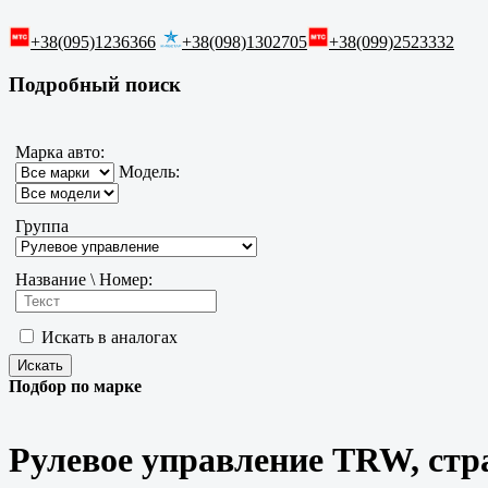
+38(095)1236366
+38(098)1302705
+38(099)2523332
Подробный поиск
Марка авто:
Модель:
Группа
Название \ Номер:
Искать в аналогах
Подбор по марке
Рулевое управление TRW, стр