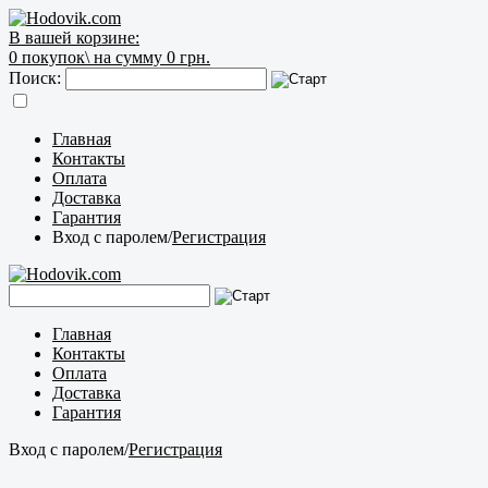
В вашей корзине:
0
покупок\
на сумму 0 грн.
Поиск:
Главная
Контакты
Оплата
Доставка
Гарантия
Вход с паролем
/
Регистрация
Главная
Контакты
Оплата
Доставка
Гарантия
Вход с паролем
/
Регистрация