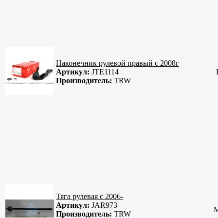
Наконечник рулевой правый c 2008г
Артикул:
JTE1114
Производитель:
TRW
Тяга рулевая с 2006-
Артикул:
JAR973
M
Производитель:
TRW