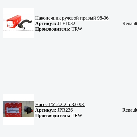
Наконечник рулевой правый 98-06
Артикул:
JTE1032
Renaul
Производитель:
TRW
Насос ГУ 2.2-2.5-3.0 98-
Артикул:
JPR236
Renaul
Производитель:
TRW