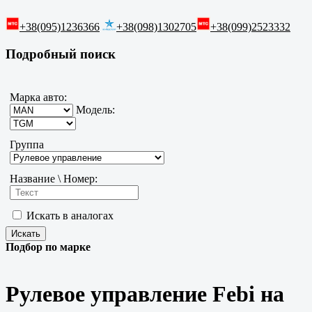
+38(095)1236366
+38(098)1302705
+38(099)2523332
Подробный поиск
Марка авто:
Модель:
Группа
Название \ Номер:
Искать в аналогах
Подбор по марке
Рулевое управление Febi на