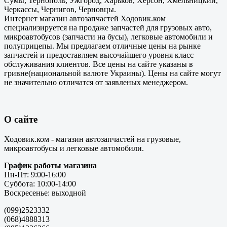
Сумы, Тернополь, Ужгород, Харьков, Херсон, Хмельницкий,
Черкассы, Чернигов, Черновцы.
Интернет магазин автозапчастей Ходовик.ком
специализируется на продаже запчастей для грузовых авто,
микроавтобусов (запчасти на бусы), легковые автомобили и
полуприцепы. Мы предлагаем отличные цены на рынке
запчастей и предоставляем высочайшего уровня класс
обслуживания клиентов. Все цены на сайте указаны в
гривне(национальной валюте Украины). Цены на сайте могут
не значительно отличатся от заявленых менеджером.
О сайте
Ходовик.ком - магазин автозапчастей на грузовые,
микроавтобусы и легковые автомобили.
График работы магазина
Пн-Пт: 9:00-16:00
Суббота: 10:00-14:00
Воскресенье: выходной
(099)2523332
(068)4888313