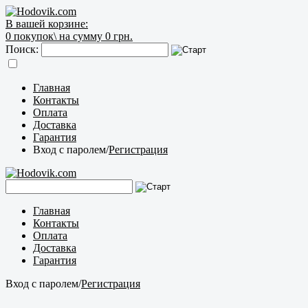
В вашей корзине:
0
покупок\
на сумму 0 грн.
Поиск:
Главная
Контакты
Оплата
Доставка
Гарантия
Вход с паролем
/
Регистрация
Главная
Контакты
Оплата
Доставка
Гарантия
Вход с паролем
/
Регистрация