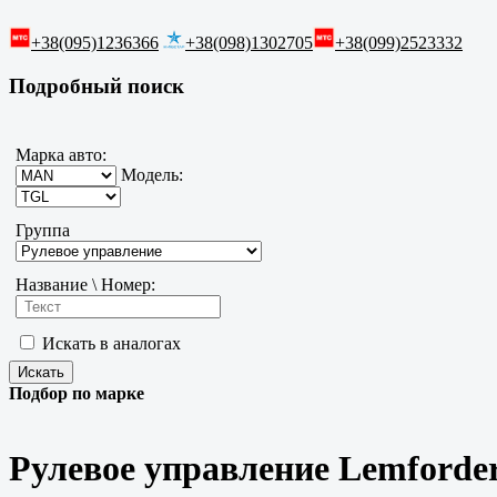
+38(095)1236366
+38(098)1302705
+38(099)2523332
Подробный поиск
Марка авто:
Модель:
Группа
Название \ Номер:
Искать в аналогах
Подбор по марке
Рулевое управление Lemford