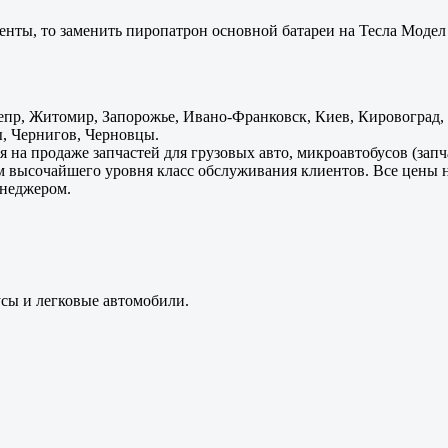
енты, то заменить пиропатрон основной батареи на Тесла Модел 
пр, Житомир, Запорожье, Ивано-Франковск, Киев, Кировоград, Л
, Чернигов, Черновцы.
 на продаже запчастей для грузовых авто, микроавтобусов (зап
м высочайшего уровня класс обслуживания клиентов. Все цены 
енеджером.
усы и легковые автомобили.