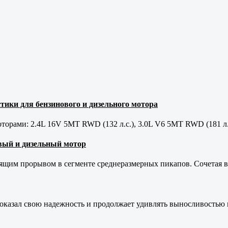
тики для бензинового и дизельного мотора
орами: 2.4L 16V 5MT RWD (132 л.с.), 3.0L V6 5MT RWD (181 л.
новый и дизельный мотор
оящим прорывом в сегменте среднеразмерных пикапов. Сочетая в 
оказал свою надежность и продолжает удивлять выносливостью 