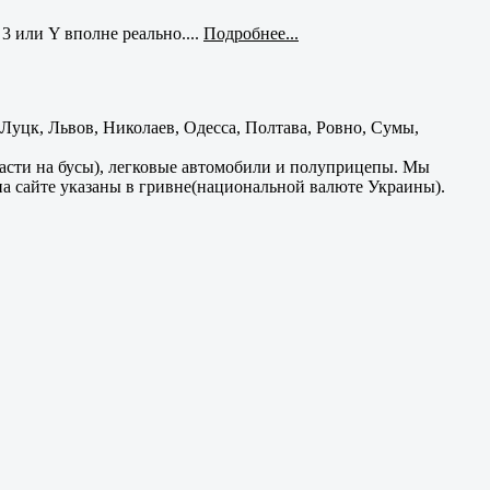
3 или Y вполне реально....
Подробнее...
уцк, Львов, Николаев, Одесса, Полтава, Ровно, Сумы,
части на бусы), легковые автомобили и полуприцепы. Мы
на сайте указаны в гривне(национальной валюте Украины).