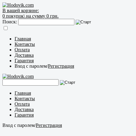
В вашей корзине:
0
покупок\
на сумму 0 грн.
Поиск:
Главная
Контакты
Оплата
Доставка
Гарантия
Вход с паролем
/
Регистрация
Главная
Контакты
Оплата
Доставка
Гарантия
Вход с паролем
/
Регистрация