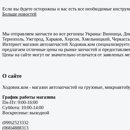
Если вы будете осторожны и вас есть все необходимые инструм
Больше новостей
Мы отправляем запчасти во все регионы Украны: Винница, Дне
Тернополь, Ужгород, Харьков, Херсон, Хмельницкий, Черкассы
Интернет магазин автозапчастей Ходовик.ком специализируется
предлагаем отличные цены на рынке запчастей и предоставляе
Цены на сайте могут не значительно отличатся от заявленых м
О сайте
Ходовик.ком - магазин автозапчастей на грузовые, микроавтоб
График работы магазина
Пн-Пт: 9:00-16:00
Суббота: 10:00-14:00
Воскресенье: выходной
(099)2523332
(068)4888313