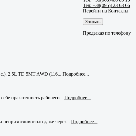
Тел: +38(095)123 63 66
Перейти на Контакты
Закрыть
Предзаказ по телефону
с.), 2.5L TD 5MT AWD (116...
Подробнее...
себе практичность рабочего...
Подробнее...
и неприхотливостью даже через...
Подробнее...