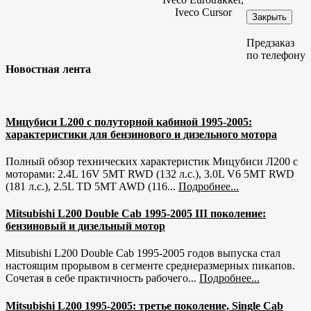
Iveco Cursor
Закрыть
Предзаказ
по телефону
Новостная лента
Мицубиси L200 с полуторной кабиной 1995-2005:
характеристики для бензинового и дизельного мотора
Полный обзор технических характеристик Мицубиси Л200 с
моторами: 2.4L 16V 5MT RWD (132 л.с.), 3.0L V6 5MT RWD
(181 л.с.), 2.5L TD 5MT AWD (116...
Подробнее...
Mitsubishi L200 Double Cab 1995-2005 III поколение:
бензиновый и дизельный мотор
Mitsubishi L200 Double Cab 1995-2005 годов выпуска стал
настоящим прорывом в сегменте среднеразмерных пикапов.
Сочетая в себе практичность рабочего...
Подробнее...
Mitsubishi L200 1995-2005: третье поколение, Single Cab