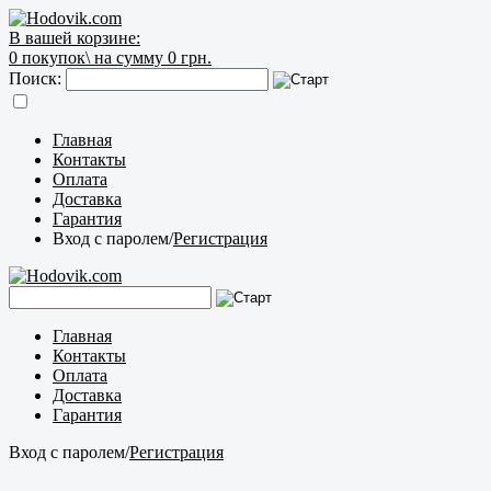
В вашей корзине:
0
покупок\
на сумму 0 грн.
Поиск:
Главная
Контакты
Оплата
Доставка
Гарантия
Вход с паролем
/
Регистрация
Главная
Контакты
Оплата
Доставка
Гарантия
Вход с паролем
/
Регистрация