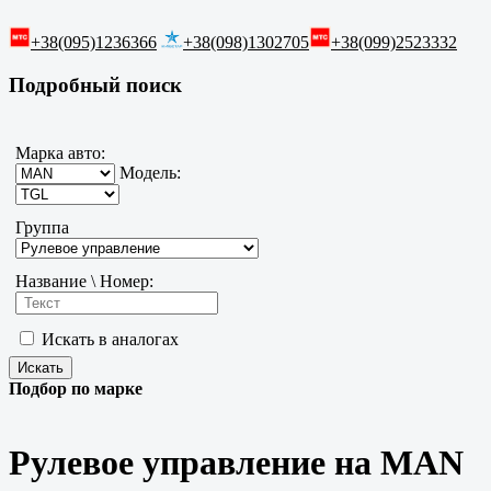
+38(095)1236366
+38(098)1302705
+38(099)2523332
Подробный поиск
Марка авто:
Модель:
Группа
Название \ Номер:
Искать в аналогах
Подбор по марке
Рулевое управление на MAN