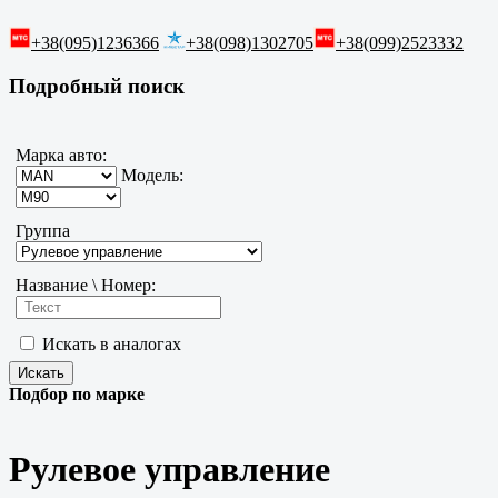
+38(095)1236366
+38(098)1302705
+38(099)2523332
Подробный поиск
Марка авто:
Модель:
Группа
Название \ Номер:
Искать в аналогах
Подбор по марке
Рулевое управление