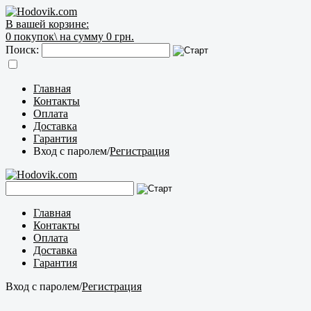
В вашей корзине:
0
покупок\
на сумму 0 грн.
Поиск:
Главная
Контакты
Оплата
Доставка
Гарантия
Вход с паролем
/
Регистрация
Главная
Контакты
Оплата
Доставка
Гарантия
Вход с паролем
/
Регистрация