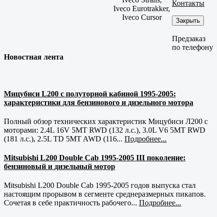
Контакты
Iveco Eurotrakker,
Iveco Cursor
Закрыть
Предзаказ
по телефону
Новостная лента
Мицубиси L200 с полуторной кабиной 1995-2005:
характеристики для бензинового и дизельного мотора
Полный обзор технических характеристик Мицубиси Л200 с
моторами: 2.4L 16V 5MT RWD (132 л.с.), 3.0L V6 5MT RWD
(181 л.с.), 2.5L TD 5MT AWD (116...
Подробнее...
Mitsubishi L200 Double Cab 1995-2005 III поколение:
бензиновый и дизельный мотор
Mitsubishi L200 Double Cab 1995-2005 годов выпуска стал
настоящим прорывом в сегменте среднеразмерных пикапов.
Сочетая в себе практичность рабочего...
Подробнее...