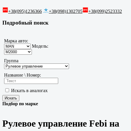
+38(095)1236366
+38(098)1302705
+38(099)2523332
Подробный поиск
Марка авто:
Модель:
Группа
Название \ Номер:
Искать в аналогах
Подбор по марке
Рулевое управление Febi на