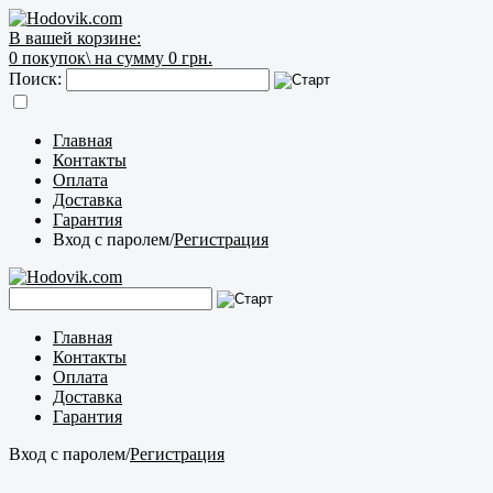
В вашей корзине:
0
покупок\
на сумму 0 грн.
Поиск:
Главная
Контакты
Оплата
Доставка
Гарантия
Вход с паролем
/
Регистрация
Главная
Контакты
Оплата
Доставка
Гарантия
Вход с паролем
/
Регистрация