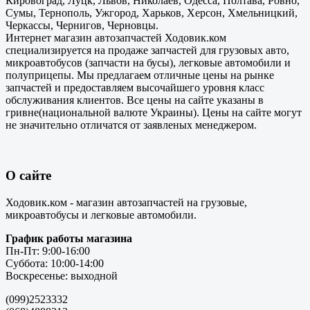
Кировоград, Луцк, Львов, Николаев, Одесса, Полтава, Ровно,
Сумы, Тернополь, Ужгород, Харьков, Херсон, Хмельницкий,
Черкассы, Чернигов, Черновцы.
Интернет магазин автозапчастей Ходовик.ком
специализируется на продаже запчастей для грузовых авто,
микроавтобусов (запчасти на бусы), легковые автомобили и
полуприцепы. Мы предлагаем отличные цены на рынке
запчастей и предоставляем высочайшего уровня класс
обслуживания клиентов. Все цены на сайте указаны в
гривне(национальной валюте Украины). Цены на сайте могут
не значительно отличатся от заявленых менеджером.
О сайте
Ходовик.ком - магазин автозапчастей на грузовые,
микроавтобусы и легковые автомобили.
График работы магазина
Пн-Пт: 9:00-16:00
Суббота: 10:00-14:00
Воскресенье: выходной
(099)2523332