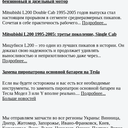
бензиновый и дизельный мотор
Mitsubishi L200 Double Cab 1995-2005 годов выпуска стал
настоящим прорывом в сегменте среднеразмерных пикапов.
Сочетая в себе практичность рабочего...
Подробнее...
Mitsubishi L200 1995-2005: третье поколение, Single Cab
Мицубиси L200 – это один из лучших пикапов в истории. Он
доказал свою надежность и продолжает удивлять
выносливостью и неприхотливостью даже через...
Подробнее...
Замена пиропатрона основной батареи на Tesla
Если вы будете осторожны и вас есть все необходимые
инструменты, то заменить пиропатрон основной батареи на
Тесла Модел 3 или Y вполне реально....
Подробнее...
Больше новостей
Мы отправляем запчасти во все регионы Украны: Винница,
Днепр, Житомир, Запорожье, Ивано-Франковск, Киев,