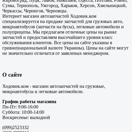
Кировоград, Луцк, Львов, Николаев, Одесса, Полтава, Ровно,
Сумы, Тернополь, Ужгород, Харьков, Херсон, Хмельницкий,
Черкассы, Чернигов, Черновцы.
Интернет магазин автозапчастей Ходовик.ком
специализируется на продаже запчастей для грузовых авто,
микроавтобусов (запчасти на бусы), легковые автомобили и
полуприцепы. Мы предлагаем отличные цены на рынке
запчастей и предоставляем высочайшего уровня класс
обслуживания клиентов. Все цены на сайте указаны в
гривне(национальной валюте Украины). Цены на сайте могут
не значительно отличатся от заявленых менеджером.
О сайте
Ходовик.ком - магазин автозапчастей на грузовые,
микроавтобусы и легковые автомобили.
График работы магазина
Пн-Пт: 9:00-16:00
Суббота: 10:00-14:00
Воскресенье: выходной
(099)2523332