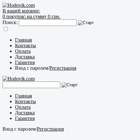
В вашей корзине:
0
покупок\
на сумму 0 грн.
Поиск:
Главная
Контакты
Оплата
Доставка
Гарантия
Вход с паролем
/
Регистрация
Главная
Контакты
Оплата
Доставка
Гарантия
Вход с паролем
/
Регистрация