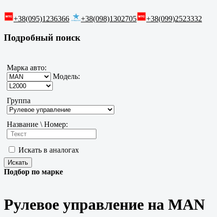
+38(095)1236366
+38(098)1302705
+38(099)2523332
Подробный поиск
Марка авто:
Модель:
Группа
Название \ Номер:
Искать в аналогах
Подбор по марке
Рулевое управление на MAN