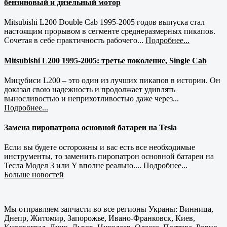
бензиновый и дизельный мотор
Mitsubishi L200 Double Cab 1995-2005 годов выпуска стал
настоящим прорывом в сегменте среднеразмерных пикапов.
Сочетая в себе практичность рабочего...
Подробнее...
Mitsubishi L200 1995-2005: третье поколение, Single Cab
Мицубиси L200 – это один из лучших пикапов в истории. Он
доказал свою надежность и продолжает удивлять
выносливостью и неприхотливостью даже через...
Подробнее...
Замена пиропатрона основной батареи на Tesla
Если вы будете осторожны и вас есть все необходимые
инструменты, то заменить пиропатрон основной батареи на
Тесла Модел 3 или Y вполне реально....
Подробнее...
Больше новостей
Мы отправляем запчасти во все регионы Украны: Винница,
Днепр, Житомир, Запорожье, Ивано-Франковск, Киев,