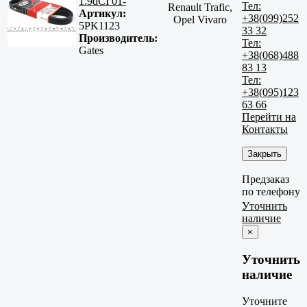
1.9dCI 01-
Тел:
Renault Trafic,
Артикул:
+38(099)252
Opel Vivaro
5PK1123
33 32
Производитель:
Тел:
Gates
+38(068)488
83 13
Тел:
+38(095)123
63 66
Перейти на
Контакты
Закрыть
Предзаказ
по телефону
Уточнить
наличие
×
Уточнить
наличие
Уточните