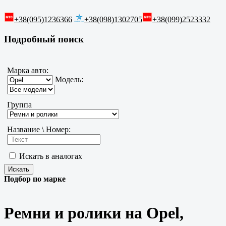
+38(095)1236366
+38(098)1302705
+38(099)2523332
Подробный поиск
Марка авто:
Модель:
Группа
Название \ Номер:
Искать в аналогах
Подбор по марке
Ремни и ролики на Opel,