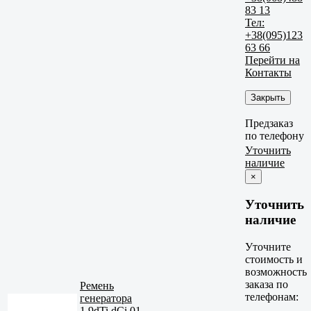
83 13
Тел:
+38(095)123
63 66
Перейти на
Контакты
Закрыть
Предзаказ
по телефону
Уточнить
наличие
×
Уточнить
наличие
Уточните
стоимость и
возможность
заказа по
Ремень
телефонам:
генератора
1.9dTi dCi 01-