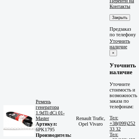
Перейти на
Контакты
Закрыть
Предзаказ
по телефону
Уточнить
наличие
×
Уточнить
наличие
Уточните
стоимость и
возможность
заказа по
Ремень
телефонам:
генератора
1.9dTi dCi 01-
Тел:
Master
Renault Trafic,
+38(099)252
Артикул:
Opel Vivaro
33 32
6PK1795
Тел:
Производитель: