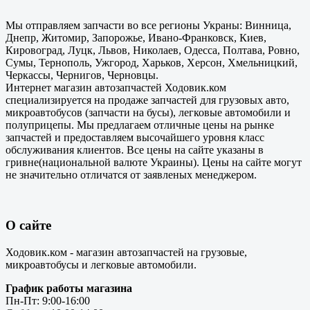
Мы отправляем запчасти во все регионы Украны: Винница,
Днепр, Житомир, Запорожье, Ивано-Франковск, Киев,
Кировоград, Луцк, Львов, Николаев, Одесса, Полтава, Ровно,
Сумы, Тернополь, Ужгород, Харьков, Херсон, Хмельницкий,
Черкассы, Чернигов, Черновцы.
Интернет магазин автозапчастей Ходовик.ком
специализируется на продаже запчастей для грузовых авто,
микроавтобусов (запчасти на бусы), легковые автомобили и
полуприцепы. Мы предлагаем отличные цены на рынке
запчастей и предоставляем высочайшего уровня класс
обслуживания клиентов. Все цены на сайте указаны в
гривне(национальной валюте Украины). Цены на сайте могут
не значительно отличатся от заявленых менеджером.
О сайте
Ходовик.ком - магазин автозапчастей на грузовые,
микроавтобусы и легковые автомобили.
График работы магазина
Пн-Пт: 9:00-16:00