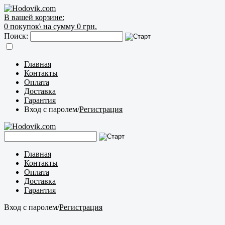
В вашей корзине:
0
покупок\
на сумму 0 грн.
Поиск:
Главная
Контакты
Оплата
Доставка
Гарантия
Вход с паролем
/
Регистрация
Главная
Контакты
Оплата
Доставка
Гарантия
Вход с паролем
/
Регистрация