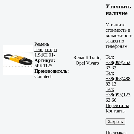
Уточнить
наличие
Уточните
стоимость и
возможность
заказа по
Ремень
телефонам:
генератора
1.9dCI 01-
Тел:
Renault Trafic,
Артикул:
+38(099)252
Opel Vivaro
5PK1125
33 32
Производитель:
Тел:
Contitech
+38(068)488
83 13
Тел:
+38(095)123
63 66
Перейти на
Контакты
Закрыть
Предзаказ