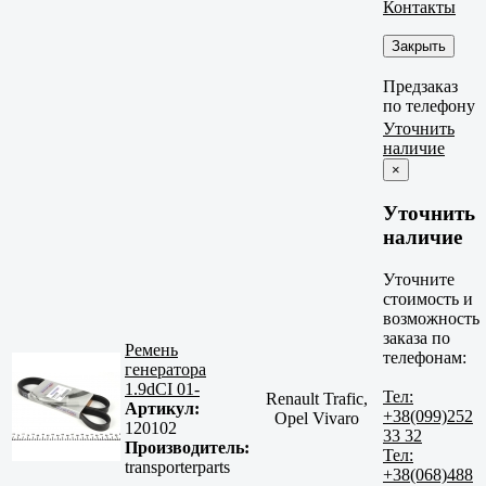
Контакты
Закрыть
Предзаказ
по телефону
Уточнить
наличие
×
Уточнить
наличие
Уточните
стоимость и
возможность
заказа по
Ремень
телефонам:
генератора
1.9dCI 01-
Тел:
Renault Trafic,
Артикул:
+38(099)252
Opel Vivaro
120102
33 32
Производитель:
Тел:
transporterparts
+38(068)488