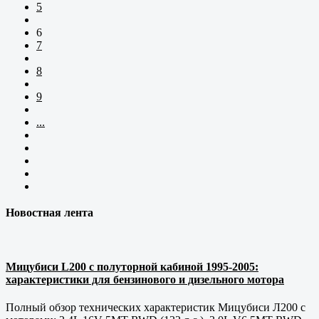
5
6
7
8
9
...
Новостная лента
Мицубиси L200 с полуторной кабиной 1995-2005:
характеристики для бензинового и дизельного мотора
Полный обзор технических характеристик Мицубиси Л200 с