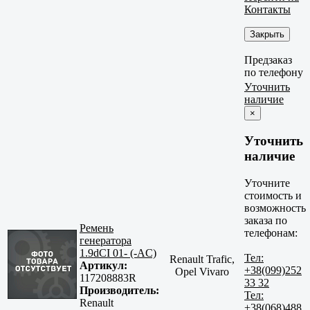
Контакты
Закрыть
Предзаказ
по телефону
Уточнить
наличие
×
Уточнить
наличие
Уточните
стоимость и
возможность
заказа по
Ремень
телефонам:
генератора
1.9dCI 01- (-AC)
Тел:
Renault Trafic,
Артикул:
+38(099)252
Opel Vivaro
117208883R
33 32
Производитель:
Тел:
Renault
+38(068)488