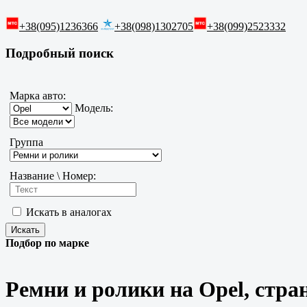
+38(095)1236366
+38(098)1302705
+38(099)2523332
Подробный поиск
Марка авто:
Модель:
Группа
Название \ Номер:
Искать в аналогах
Подбор по марке
Ремни и ролики на Opel, стра