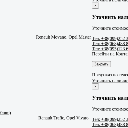
×
Уточнить нал
Уточните стоимос
Renault Movano, Opel Master
Тел: +38(099)252 
Тел: +38(068)488 
Тел: +38(095)123 
Перейти на Конт
Закрыть
Предзаказ по тел
Уточнить наличи
×
Уточнить нал
Уточните стоимос
x30mm)
Renault Trafic, Opel Vivaro
Тел: +38(099)252 
Тел: +38(068)488 