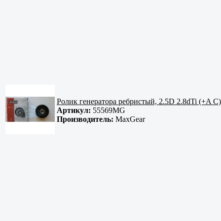
Ролик генератора ребристый, 2.5D 2.8dTi (+A C)
Артикул:
55569MG
Производитель:
MaxGear