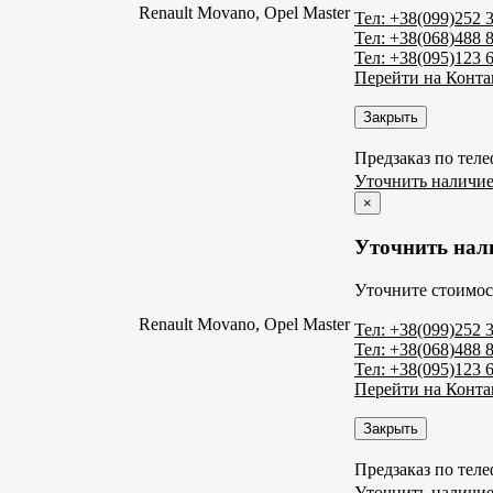
Renault Movano, Opel Master
Тел: +38(099)252 
Тел: +38(068)488 
Тел: +38(095)123 
Перейти на Конт
Закрыть
Предзаказ по тел
Уточнить наличи
×
Уточнить нал
Уточните стоимос
Renault Movano, Opel Master
Тел: +38(099)252 
Тел: +38(068)488 
Тел: +38(095)123 
Перейти на Конт
Закрыть
Предзаказ по тел
Уточнить наличи