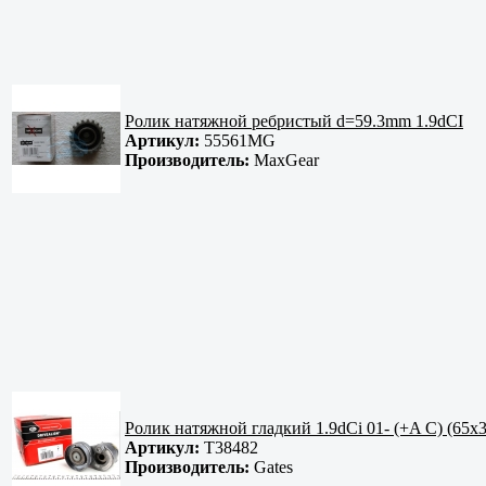
Ролик натяжной ребристый d=59.3mm 1.9dCI
Артикул:
55561MG
Производитель:
MaxGear
Ролик натяжной гладкий 1.9dCi 01- (+A C) (65
Артикул:
T38482
Производитель:
Gates