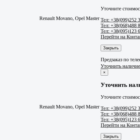
Уточните стоимос
Renault Movano, Opel Master
Тел: +38(099)252 
Тел: +38(068)488 
Тел: +38(095)123 
Перейти на Конт
Закрыть
Предзаказ по тел
Уточнить наличи
×
Уточнить нал
Уточните стоимос
Renault Movano, Opel Master
Тел: +38(099)252 
Тел: +38(068)488 
Тел: +38(095)123 
Перейти на Конт
Закрыть