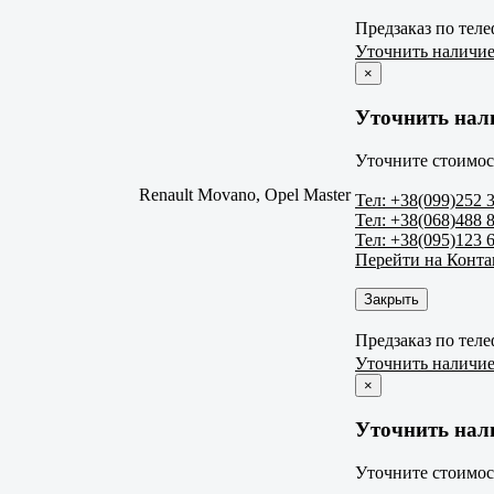
Предзаказ по тел
Уточнить наличи
×
Уточнить нал
Уточните стоимос
Renault Movano, Opel Master
Тел: +38(099)252 
Тел: +38(068)488 
Тел: +38(095)123 
Перейти на Конт
Закрыть
Предзаказ по тел
Уточнить наличи
×
Уточнить нал
Уточните стоимос