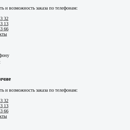
ть и возможность заказа по телефонам:
33 32
83 13
63 66
акты
ефону
е
ичие
ть и возможность заказа по телефонам:
33 32
83 13
63 66
акты