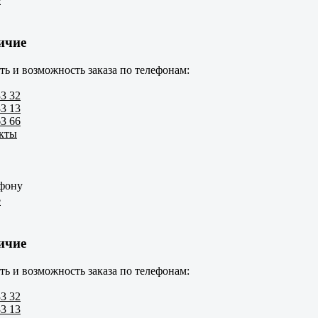
ичие
ть и возможность заказа по телефонам:
33 32
83 13
63 66
акты
ефону
е
ичие
ть и возможность заказа по телефонам:
33 32
83 13