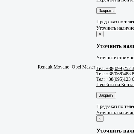
Закрыть
Предзаказ по тел
Уточнить наличи
×
Уточнить нал
Уточните стоимос
Renault Movano, Opel Master
Тел: +38(099)252 
Тел: +38(068)488 
Тел: +38(095)123 
Перейти на Конт
Закрыть
Предзаказ по тел
Уточнить наличи
×
Уточнить нал