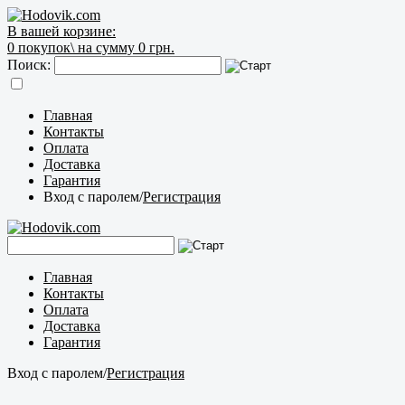
В вашей корзине:
0
покупок\
на сумму 0 грн.
Поиск:
Главная
Контакты
Оплата
Доставка
Гарантия
Вход с паролем
/
Регистрация
Главная
Контакты
Оплата
Доставка
Гарантия
Вход с паролем
/
Регистрация