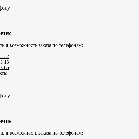
ефону
е
ичие
ть и возможность заказа по телефонам:
33 32
83 13
63 66
акты
ефону
е
ичие
ть и возможность заказа по телефонам: