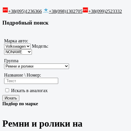
+38(095)1236366
+38(098)1302705
+38(099)2523332
Подробный поиск
Марка авто:
Модель:
Группа
Название \ Номер:
Искать в аналогах
Подбор по марке
Ремни и ролики на