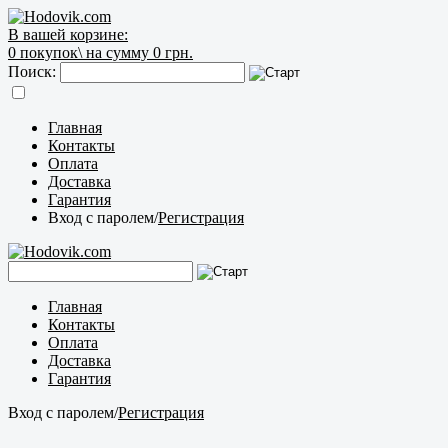
В вашей корзине:
0
покупок\
на сумму 0 грн.
Поиск:
Главная
Контакты
Оплата
Доставка
Гарантия
Вход с паролем
/
Регистрация
Главная
Контакты
Оплата
Доставка
Гарантия
Вход с паролем
/
Регистрация