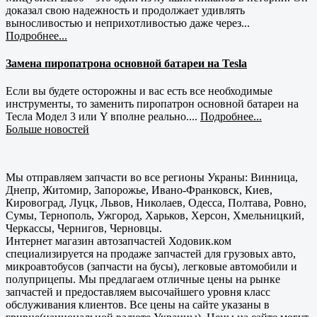
доказал свою надежность и продолжает удивлять
выносливостью и неприхотливостью даже через...
Подробнее...
Замена пиропатрона основной батареи на Tesla
Если вы будете осторожны и вас есть все необходимые
инструменты, то заменить пиропатрон основной батареи на
Тесла Модел 3 или Y вполне реально....
Подробнее...
Больше новостей
Мы отправляем запчасти во все регионы Украны: Винница,
Днепр, Житомир, Запорожье, Ивано-Франковск, Киев,
Кировоград, Луцк, Львов, Николаев, Одесса, Полтава, Ровно,
Сумы, Тернополь, Ужгород, Харьков, Херсон, Хмельницкий,
Черкассы, Чернигов, Черновцы.
Интернет магазин автозапчастей Ходовик.ком
специализируется на продаже запчастей для грузовых авто,
микроавтобусов (запчасти на бусы), легковые автомобили и
полуприцепы. Мы предлагаем отличные цены на рынке
запчастей и предоставляем высочайшего уровня класс
обслуживания клиентов. Все цены на сайте указаны в