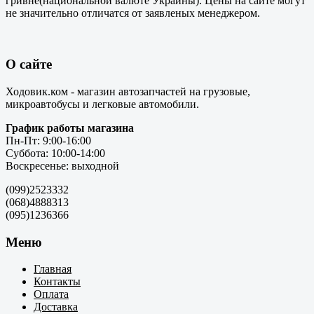
гривне(национальной валюте Украины). Цены на сайте могут
не значительно отличатся от заявленых менеджером.
О сайте
Ходовик.ком - магазин автозапчастей на грузовые,
микроавтобусы и легковые автомобили.
График работы магазина
Пн-Пт: 9:00-16:00
Суббота: 10:00-14:00
Воскресенье: выходной
(099)2523332
(068)4888313
(095)1236366
Меню
Главная
Контакты
Оплата
Доставка