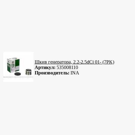
Шкив генератора, 2.2-2.5dCi 01- (7PK)
Артикул:
535008110
Производитель:
INA