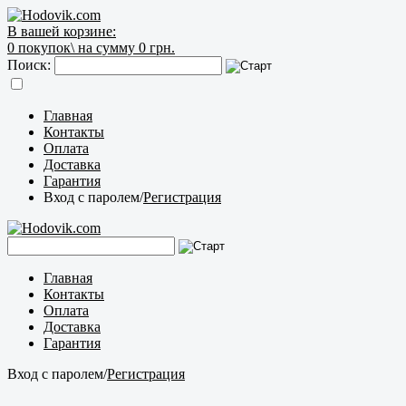
В вашей корзине:
0
покупок\
на сумму 0 грн.
Поиск:
Главная
Контакты
Оплата
Доставка
Гарантия
Вход с паролем
/
Регистрация
Главная
Контакты
Оплата
Доставка
Гарантия
Вход с паролем
/
Регистрация