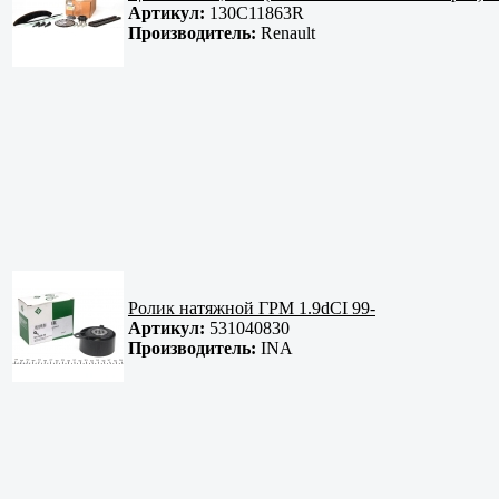
Артикул:
130C11863R
Производитель:
Renault
Ролик натяжной ГРМ 1.9dCI 99-
Артикул:
531040830
Производитель:
INA