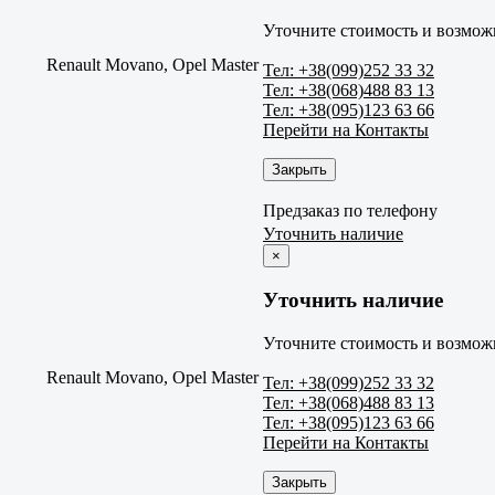
Уточните стоимость и возможн
Renault Movano, Opel Master
Тел: +38(099)252 33 32
Тел: +38(068)488 83 13
Тел: +38(095)123 63 66
Перейти на Контакты
Закрыть
Предзаказ по телефону
Уточнить наличие
×
Уточнить наличие
Уточните стоимость и возможн
Renault Movano, Opel Master
Тел: +38(099)252 33 32
Тел: +38(068)488 83 13
Тел: +38(095)123 63 66
Перейти на Контакты
Закрыть