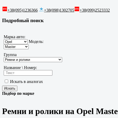
+38(095)1236366
+38(098)1302705
+38(099)2523332
Подробный поиск
Марка авто:
Модель:
Группа
Название \ Номер:
Искать в аналогах
Подбор по марке
Ремни и ролики на Opel Maste