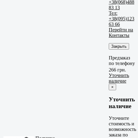
+38(068)488
83 13
Тел:
+38(095)123
63 66
Перейти на
Контакты
Закрыть
Предзаказ
по телефону
266 грн.
Уточнить
наличие
×
Уточнить
наличие
Уточните
стоимость и
возможность
заказа по