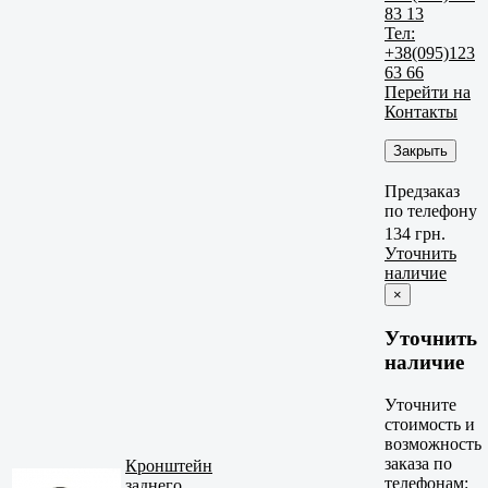
83 13
Тел:
+38(095)123
63 66
Перейти на
Контакты
Закрыть
Предзаказ
по телефону
134 грн.
Уточнить
наличие
×
Уточнить
наличие
Уточните
стоимость и
возможность
заказа по
Кронштейн
телефонам:
заднего