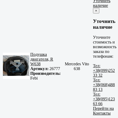
Уточнить
наличие
×
Уточнить
наличие
Уточните
стоимость и
возможность
заказа по
Подушка
телефонам:
двигателя, R
W638
Mercedes Vito
Тел:
Артикул:
26777
638
+38(099)252
Производитель:
33 32
Febi
Тел:
+38(068)488
83 13
Тел:
+38(095)123
63 66
Перейти на
Контакты