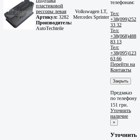
Подушка
телефонам:
пластиковой
рессоры левая
Volkswagen LT,
Тел:
Артикул:
3282
Mercedes Sprinter
+38(099)252
Производитель:
33 32
AutoTechteile
Тел:
+38(068)488
83 13
Тел:
+38(095)123
63 66
Перейти на
Контакты
Закрыть
Предзаказ
по телефону
151 грн.
Уточнить
наличие
×
Уточнить