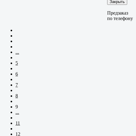
Закрыть
Предзаказ
по телефону
...
5
6
7
8
9
...
11
12