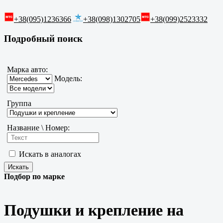
+38(095)1236366
+38(098)1302705
+38(099)2523332
Подробный поиск
Марка авто:
Модель:
Группа
Название \ Номер:
Искать в аналогах
Подбор по марке
Подушки и крепление на