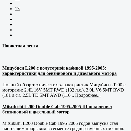
13
Новостная лента
Мицубиси L200 с полуторной кабиной 1995-2005:
характеристики для бензинового и дизельного мотора
Полный обзор технических характеристик Мицубиси Л200 с
моторами: 2.4L 16V 5MT RWD (132 л.с.), 3.0L V6 5MT RWD
(181 л.с.), 2.5L TD 5MT AWD (116...
Подробнее...
Mitsubishi L200 Double Cab 1995-2005 III поколение:
бензиновый и дизельный мотор
Mitsubishi L200 Double Cab 1995-2005 годов выпуска стал
настоящим прорывом в сегменте среднеразмерных пикапов.