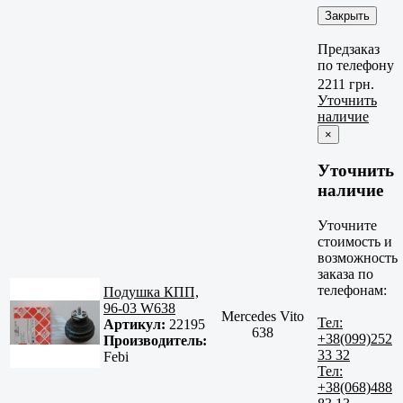
Закрыть
Предзаказ
по телефону
2211 грн.
Уточнить
наличие
×
Уточнить
наличие
Уточните
стоимость и
возможность
заказа по
телефонам:
Подушка КПП,
96-03 W638
Mercedes Vito
Тел:
Артикул:
22195
638
+38(099)252
Производитель:
33 32
Febi
Тел:
+38(068)488