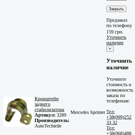
Закрыть
Предзаказ
по телефону
159 грн.
Уточнить
наличие
×
Уточнить
наличие
Уточните
стоимость и
возможность
заказа по
Кронштейн
телефонам:
заднего
стабилизатора
Тел:
Mercedes Sprinter
Артикул:
3289
+38(099)252
Производитель:
33 32
AutoTechteile
Тел:
+38(068)488