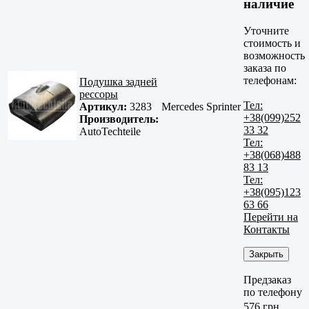
наличие
Уточните
стоимость и
возможность
заказа по
телефонам:
Подушка задней
рессоры
Тел:
Артикул:
3283
Mercedes Sprinter
+38(099)252
Производитель:
33 32
AutoTechteile
Тел:
+38(068)488
83 13
Тел:
+38(095)123
63 66
Перейти на
Контакты
Закрыть
Предзаказ
по телефону
576 грн.