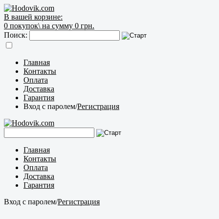
В вашей корзине:
0
покупок\
на сумму 0 грн.
Поиск:
Главная
Контакты
Оплата
Доставка
Гарантия
Вход с паролем
/
Регистрация
Главная
Контакты
Оплата
Доставка
Гарантия
Вход с паролем
/
Регистрация