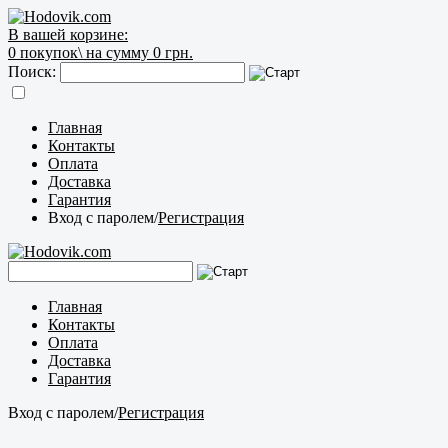
В вашей корзине:
0
покупок\
на сумму 0 грн.
Поиск:
Главная
Контакты
Оплата
Доставка
Гарантия
Вход с паролем
/
Регистрация
Главная
Контакты
Оплата
Доставка
Гарантия
Вход с паролем
/
Регистрация