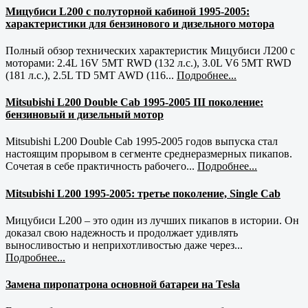
Мицубиси L200 с полуторной кабиной 1995-2005:
характеристики для бензинового и дизельного мотора
Полный обзор технических характеристик Мицубиси Л200 с
моторами: 2.4L 16V 5MT RWD (132 л.с.), 3.0L V6 5MT RWD
(181 л.с.), 2.5L TD 5MT AWD (116...
Подробнее...
Mitsubishi L200 Double Cab 1995-2005 III поколение:
бензиновый и дизельный мотор
Mitsubishi L200 Double Cab 1995-2005 годов выпуска стал
настоящим прорывом в сегменте среднеразмерных пикапов.
Сочетая в себе практичность рабочего...
Подробнее...
Mitsubishi L200 1995-2005: третье поколение, Single Cab
Мицубиси L200 – это один из лучших пикапов в истории. Он
доказал свою надежность и продолжает удивлять
выносливостью и неприхотливостью даже через...
Подробнее...
Замена пиропатрона основной батареи на Tesla