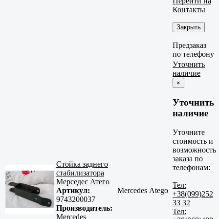
Перейти на
Контакты
Закрыть
Предзаказ
по телефону
Уточнить
наличие
×
Уточнить
наличие
Уточните
стоимость и
возможность
заказа по
Стойка заднего
телефонам:
стабилизатора
Мерседес Атего
Тел:
Артикул:
Mercedes Atego
+38(099)252
9743200037
33 32
Производитель:
Тел:
Mercedes