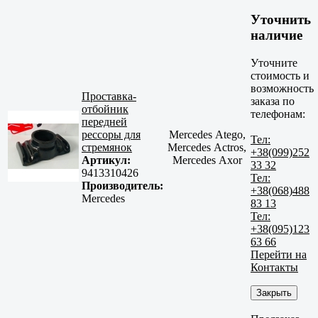
Уточнить
наличие
Уточните
стоимость и
возможность
Проставка-
заказа по
отбойник
телефонам:
передней
рессоры для
Mercedes Atego,
Тел:
стремянок
Mercedes Actros,
+38(099)252
Артикул:
Mercedes Axor
33 32
9413310426
Тел:
Производитель:
+38(068)488
Mercedes
83 13
Тел:
+38(095)123
63 66
Перейти на
Контакты
Закрыть