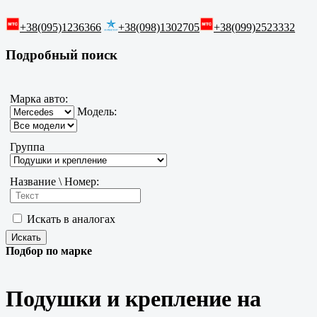
+38(095)1236366
+38(098)1302705
+38(099)2523332
Подробный поиск
Марка авто:
Модель:
Группа
Название \ Номер:
Искать в аналогах
Подбор по марке
Подушки и крепление на