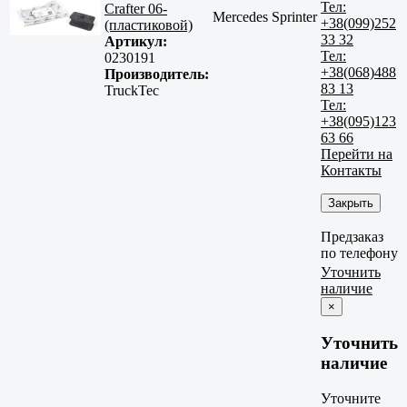
Тел:
Crafter 06-
Mercedes Sprinter
+38(099)252
(пластиковой)
33 32
Артикул:
Тел:
0230191
+38(068)488
Производитель:
83 13
TruckTec
Тел:
+38(095)123
63 66
Перейти на
Контакты
Закрыть
Предзаказ
по телефону
Уточнить
наличие
×
Уточнить
наличие
Уточните