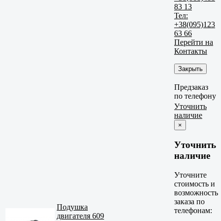
83 13
Тел:
+38(095)123
63 66
Перейти на
Контакты
Закрыть
Предзаказ
по телефону
Уточнить
наличие
×
Уточнить
наличие
Уточните
стоимость и
возможность
заказа по
Подушка
телефонам:
двигателя 609