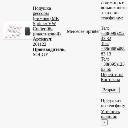
стоимость и
возможность
Подушка
заказа по
рессоры
телефонам:
(нижняя) MB
Sprinter VW
Тел:
Crafter 06-
Mercedes Sprinter
+38(099)252
(пластиковой)
33 32
Артикул:
Тел:
201122
+38(068)488
Производитель:
83 13
SOLGY
Тел:
+38(095)123
63 66
Перейти на
Контакты
Закрыть
Предзаказ
по телефону
Уточнить
наличие
×