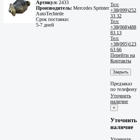
Артикул:
2433
Тел:
Производитель:
Mercedes Sprinter
+38(099)252
AutoTechteile
33 32
Срок поставки:
Тел:
5-7 дней
+38(068)488
83 13
Тел:
+38(095)123
63 66
Перейти на
Контакты
Закрыть
Предзаказ
по телефону
Уточнить
наличие
×
Уточнить
наличие
Уточните