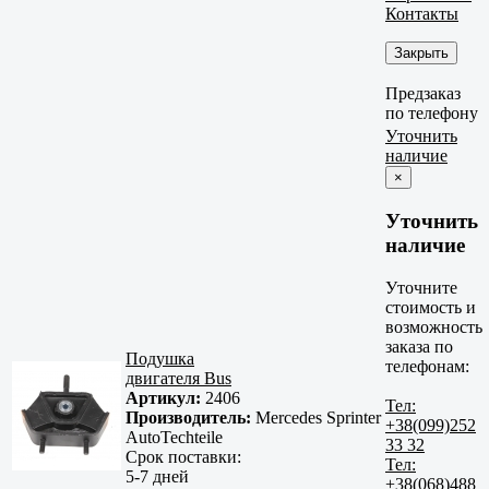
Контакты
Закрыть
Предзаказ
по телефону
Уточнить
наличие
×
Уточнить
наличие
Уточните
стоимость и
возможность
заказа по
Подушка
телефонам:
двигателя Bus
Артикул:
2406
Тел:
Производитель:
Mercedes Sprinter
+38(099)252
AutoTechteile
33 32
Срок поставки:
Тел:
5-7 дней
+38(068)488