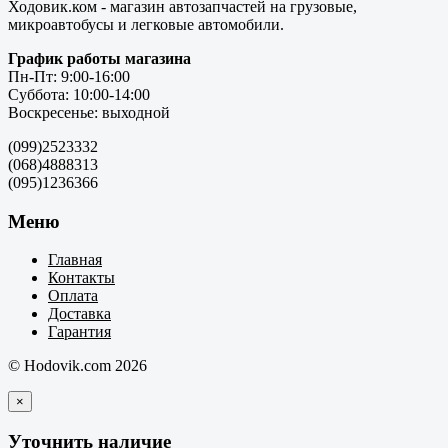
Ходовик.ком - магазин автозапчастей на грузовые,
микроавтобусы и легковые автомобили.
График работы магазина
Пн-Пт: 9:00-16:00
Суббота: 10:00-14:00
Воскресенье: выходной
(099)2523332
(068)4888313
(095)1236366
Меню
Главная
Контакты
Оплата
Доставка
Гарантия
© Hodovik.com 2026
×
Уточнить наличие