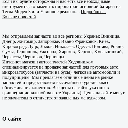
Если вы будете осторожны и вас есть все необходимые
инструменты, то заменить пиропатрон основной батареи на
Тесла Модел 3 или Y вполне реально....
Подробнее...
Больше новостей
Мы отправляем запчасти во все регионы Украны: Винница,
Днепр, Житомир, Запорожье, Ивано-Франковск, Киев,
Кировоград, Луцк, Львов, Николаев, Одесса, Полтава, Ровно,
Сумы, Тернополь, Ужгород, Харьков, Херсон, Хмельницкий,
Черкассы, Чернигов, Черновцы.
Интернет магазин автозапчастей Ходовик.ком
специализируется на продаже запчастей для грузовых авто,
микроавтобусов (запчасти на бусы), легковые автомобили и
полуприцепы. Мы предлагаем отличные цены на рынке
запчастей и предоставляем высочайшего уровня класс
обслуживания клиентов. Все цены на сайте указаны в
гривне(национальной валюте Украины). Цены на сайте могут
не значительно отличатся от заявленых менеджером.
О сайте