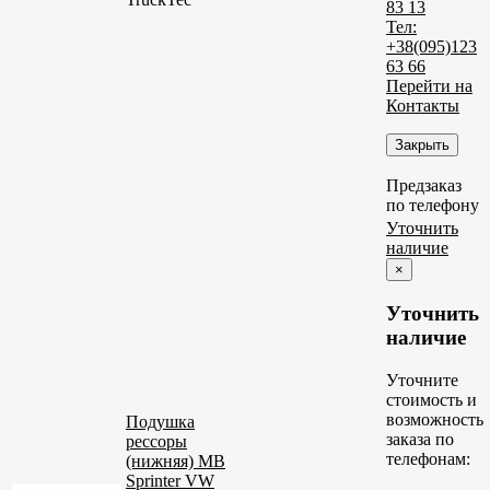
83 13
Тел:
+38(095)123
63 66
Перейти на
Контакты
Закрыть
Предзаказ
по телефону
Уточнить
наличие
×
Уточнить
наличие
Уточните
стоимость и
возможность
Подушка
заказа по
рессоры
телефонам:
(нижняя) MB
Sprinter VW