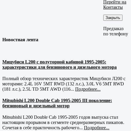
Перейти на
Контакты
Закрыть
Предзаказ
по телефону
Новостная лента
Мицубиси L200 с полуторной кабиной 1995-2005:
характеристики для бензинового и дизельного мотора
Полный обзор технических характеристик Мицубиси Л200 с
моторами: 2.4L 16V 5MT RWD (132 л.с.), 3.0L V6 5MT RWD
(181 л.с.), 2.5L TD 5MT AWD (116...
Подробнее...
Mitsubishi L200 Double Cab 1995-2005 III поколение:
бензиновый и дизельный мотор
Mitsubishi L200 Double Cab 1995-2005 годов выпуска стал
настоящим прорывом в сегменте среднеразмерных пикапов.
Сочетая в себе практичность рабочего...
Подробнее...