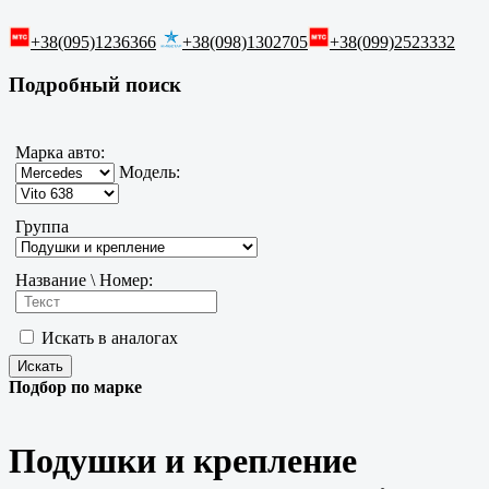
+38(095)1236366
+38(098)1302705
+38(099)2523332
Подробный поиск
Марка авто:
Модель:
Группа
Название \ Номер:
Искать в аналогах
Подбор по марке
Подушки и крепление