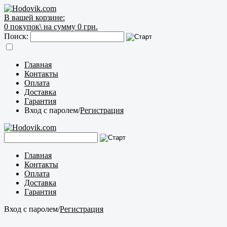
В вашей корзине:
0
покупок\
на сумму 0 грн.
Поиск:
Главная
Контакты
Оплата
Доставка
Гарантия
Вход с паролем
/
Регистрация
Главная
Контакты
Оплата
Доставка
Гарантия
Вход с паролем
/
Регистрация