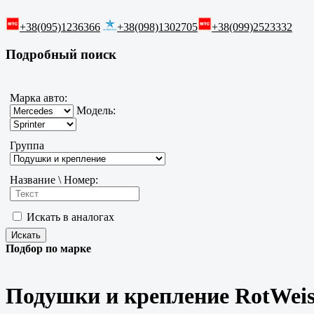
+38(095)1236366
+38(098)1302705
+38(099)2523332
Подробный поиск
Марка авто:
Модель:
Группа
Название \ Номер:
Искать в аналогах
Подбор по марке
Подушки и крепление RotWeiss