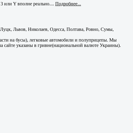
3 или Y вполне реально....
Подробнее...
уцк, Львов, Николаев, Одесса, Полтава, Ровно, Сумы,
части на бусы), легковые автомобили и полуприцепы. Мы
на сайте указаны в гривне(национальной валюте Украины).