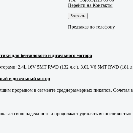
Перейти на Контакты
Закрыть
Предзаказ по телефону
тики для бензинового и дизельного мотора
орами: 2.4L 16V 5MT RWD (132 л.с.), 3.0L V6 5MT RWD (181 л.
новый и дизельный мотор
оящим прорывом в сегменте среднеразмерных пикапов. Сочетая в 
оказал свою надежность и продолжает удивлять выносливостью 