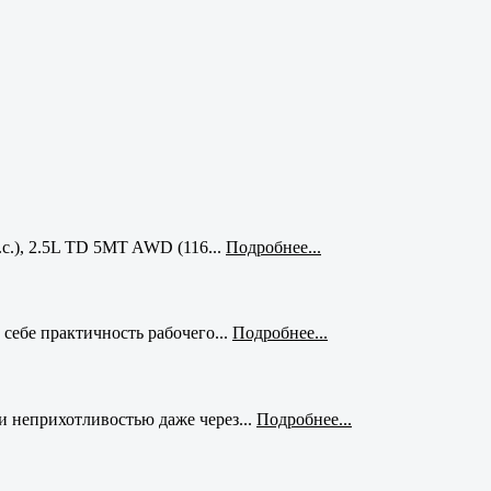
с.), 2.5L TD 5MT AWD (116...
Подробнее...
себе практичность рабочего...
Подробнее...
и неприхотливостью даже через...
Подробнее...