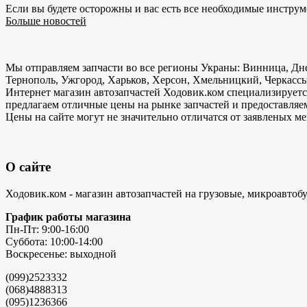
Если вы будете осторожны и вас есть все необходимые инструм
Больше новостей
Мы отправляем запчасти во все регионы Украны: Винница, Дне
Тернополь, Ужгород, Харьков, Херсон, Хмельницкий, Черкассы
Интернет магазин автозапчастей Ходовик.ком специализируется
предлагаем отличные цены на рынке запчастей и предоставляе
Цены на сайте могут не значительно отличатся от заявленых м
О сайте
Ходовик.ком - магазин автозапчастей на грузовые, микроавтоб
График работы магазина
Пн-Пт: 9:00-16:00
Суббота: 10:00-14:00
Воскресенье: выходной
(099)2523332
(068)4888313
(095)1236366