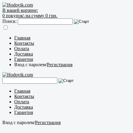
В вашей корзине:
0
покупок\
на сумму 0 грн.
Поиск:
Главная
Контакты
Оплата
Доставка
Гарантия
Вход с паролем
/
Регистрация
Главная
Контакты
Оплата
Доставка
Гарантия
Вход с паролем
/
Регистрация