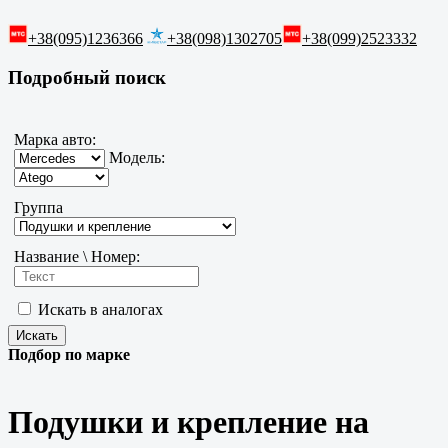
+38(095)1236366
+38(098)1302705
+38(099)2523332
Подробный поиск
Марка авто:
Модель:
Группа
Название \ Номер:
Искать в аналогах
Подбор по марке
Подушки и крепление на