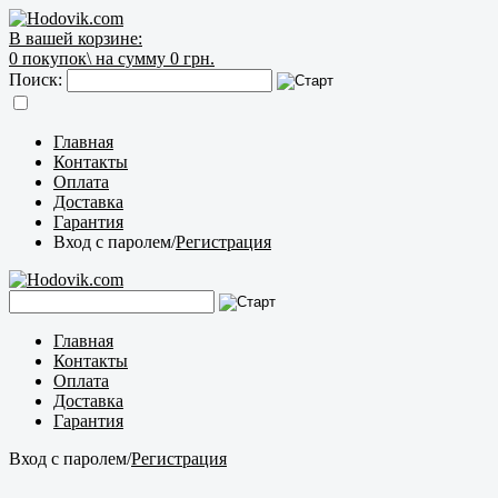
В вашей корзине:
0
покупок\
на сумму 0 грн.
Поиск:
Главная
Контакты
Оплата
Доставка
Гарантия
Вход с паролем
/
Регистрация
Главная
Контакты
Оплата
Доставка
Гарантия
Вход с паролем
/
Регистрация