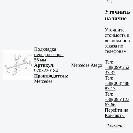
Уточнить
наличие
Уточните
стоимость и
возможность
заказа по
Подкладка
телефонам:
перед рессоры
55 мм
Тел:
Артикул:
Mercedes Atego
+38(099)252
9703220184
33 32
Производитель:
Тел:
Mercedes
+38(068)488
83 13
Тел:
+38(095)123
63 66
Перейти на
Контакты
Закрыть