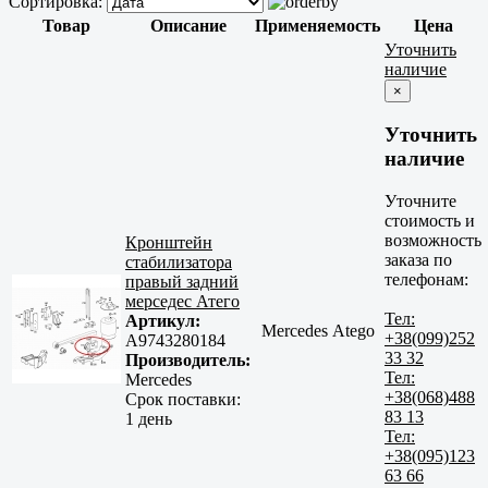
Сортировка:
Товар
Описание
Применяемость
Цена
Уточнить
наличие
×
Уточнить
наличие
Уточните
стоимость и
возможность
Кронштейн
заказа по
стабилизатора
телефонам:
правый задний
мерседес Атего
Тел:
Артикул:
Mercedes Atego
+38(099)252
A9743280184
33 32
Производитель:
Тел:
Mercedes
+38(068)488
Срок поставки:
83 13
1 день
Тел:
+38(095)123
63 66