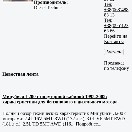
Производитель:
Тел:
Diesel Technic
+38(068)488
83 13
Тел:
+38(095)123
63 66
Перейти на
Контакты
Закрыть
Предзаказ
по телефону
Новостная лента
Мицубиси L200 с полуторной кабиной 1995-2005:
характеристики для бензинового и дизельного мотора
Полный обзор технических характеристик Мицубиси Л200 с
моторами: 2.4L 16V 5MT RWD (132 л.с.), 3.0L V6 5MT RWD
(181 л.с.), 2.5L TD 5MT AWD (116...
Подробнее...