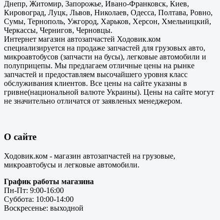
Днепр, Житомир, Запорожье, Ивано-Франковск, Киев,
Кировоград, Луцк, Львов, Николаев, Одесса, Полтава, Ровно,
Сумы, Тернополь, Ужгород, Харьков, Херсон, Хмельницкий,
Черкассы, Чернигов, Черновцы.
Интернет магазин автозапчастей Ходовик.ком
специализируется на продаже запчастей для грузовых авто,
микроавтобусов (запчасти на бусы), легковые автомобили и
полуприцепы. Мы предлагаем отличные цены на рынке
запчастей и предоставляем высочайшего уровня класс
обслуживания клиентов. Все цены на сайте указаны в
гривне(национальной валюте Украины). Цены на сайте могут
не значительно отличатся от заявленых менеджером.
О сайте
Ходовик.ком - магазин автозапчастей на грузовые,
микроавтобусы и легковые автомобили.
График работы магазина
Пн-Пт: 9:00-16:00
Суббота: 10:00-14:00
Воскресенье: выходной