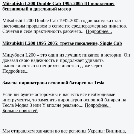
Mitsubishi L200 Double Cab 1995-2005 III поколение:
бензиновый и дизельный мотор
Mitsubishi L200 Double Cab 1995-2005 годов выпуска стал
настоящим прорывом в сегменте среднеразмерных пикапов.
Сочетая в себе практичность рабочего...
Подробнее...
Mitsubishi L200 1995-2005: третье поколение, Single Cab
Мицубиси L200 – это один из лучших пикапов в истории. Он
доказал свою надежность и продолжает удивлять
выносливостью и неприхотливостью даже через...
Подробнее...
Замена пиропатрона основной батареи на Tesla
Если вы будете осторожны и вас есть все необходимые
инструменты, то заменить пиропатрон основной батареи на
Тесла Модел 3 или Y вполне реально....
Подробнее...
Больше новостей
Мы отправляем запчасти во все регионы Украны: Винница,