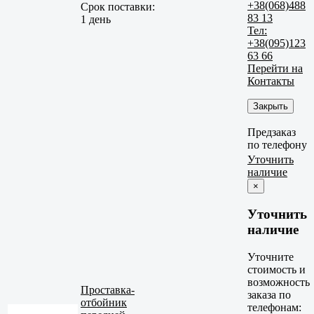
+38(068)488
Срок поставки:
83 13
1 день
Тел:
+38(095)123
63 66
Перейти на
Контакты
Закрыть
Предзаказ
по телефону
Уточнить
наличие
×
Уточнить
наличие
Уточните
стоимость и
возможность
Проставка-
заказа по
отбойник
телефонам: