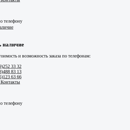
по телефону
аличие
ь наличие
тоимость и возможность заказа по телефонам:
9)252 33 32
8)488 83 13
5)123 63 66
 Контакты
по телефону