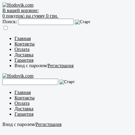
В вашей корзине:
0
покупок\
на сумму 0 грн.
Поиск:
Главная
Контакты
Оплата
Доставка
Гарантия
Вход с паролем
/
Регистрация
Главная
Контакты
Оплата
Доставка
Гарантия
Вход с паролем
/
Регистрация