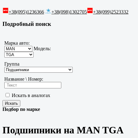
+38(095)1236366
+38(098)1302705
+38(099)2523332
Подробный поиск
Марка авто:
Модель:
Группа
Название \ Номер:
Искать в аналогах
Подбор по марке
Подшипники на MAN TGA