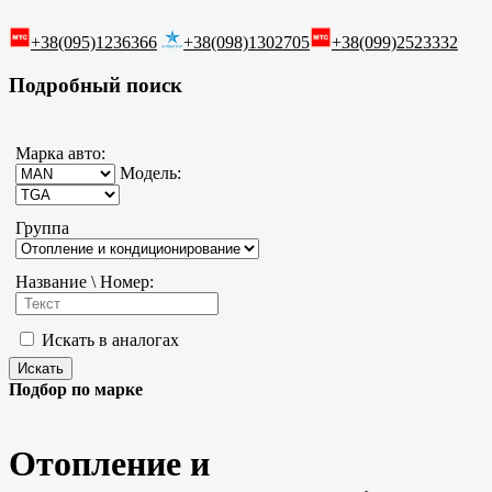
+38(095)1236366
+38(098)1302705
+38(099)2523332
Подробный поиск
Марка авто:
Модель:
Группа
Название \ Номер:
Искать в аналогах
Подбор по марке
Отопление и