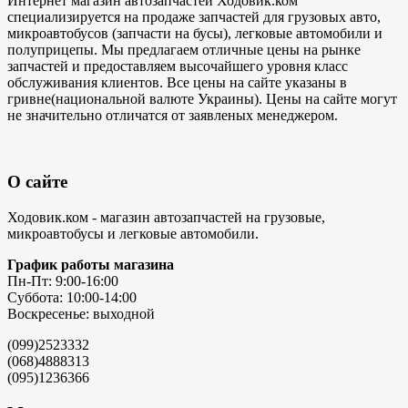
Интернет магазин автозапчастей Ходовик.ком
специализируется на продаже запчастей для грузовых авто,
микроавтобусов (запчасти на бусы), легковые автомобили и
полуприцепы. Мы предлагаем отличные цены на рынке
запчастей и предоставляем высочайшего уровня класс
обслуживания клиентов. Все цены на сайте указаны в
гривне(национальной валюте Украины). Цены на сайте могут
не значительно отличатся от заявленых менеджером.
О сайте
Ходовик.ком - магазин автозапчастей на грузовые,
микроавтобусы и легковые автомобили.
График работы магазина
Пн-Пт: 9:00-16:00
Суббота: 10:00-14:00
Воскресенье: выходной
(099)2523332
(068)4888313
(095)1236366