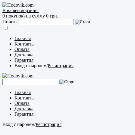
В вашей корзине:
0
покупок\
на сумму 0 грн.
Поиск:
Главная
Контакты
Оплата
Доставка
Гарантия
Вход с паролем
/
Регистрация
Главная
Контакты
Оплата
Доставка
Гарантия
Вход с паролем
/
Регистрация