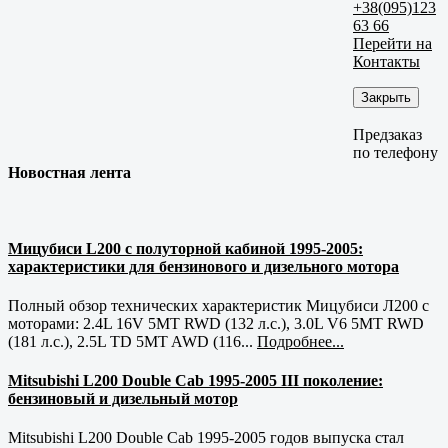
+38(095)123
63 66
Перейти на
Контакты
Закрыть
Предзаказ
по телефону
Новостная лента
Мицубиси L200 с полуторной кабиной 1995-2005:
характеристики для бензинового и дизельного мотора
Полный обзор технических характеристик Мицубиси Л200 с
моторами: 2.4L 16V 5MT RWD (132 л.с.), 3.0L V6 5MT RWD
(181 л.с.), 2.5L TD 5MT AWD (116...
Подробнее...
Mitsubishi L200 Double Cab 1995-2005 III поколение:
бензиновый и дизельный мотор
Mitsubishi L200 Double Cab 1995-2005 годов выпуска стал