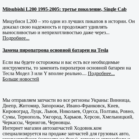
Mitsubishi L200 1995-2005: третье поколение, Single Cab
Мицубиси L200 – это один из лучших пикапов в истории. Он
доказал свою надежность и продолжает удивлять
выносливостью и неприхотливостью даже через...
Подробнее...
Замена пиропатрона основной батареи на Tesla
Если вы будете осторожны и вас есть все необходимые
инструменты, то заменить пиропатрон основной батареи на
Тесла Модел 3 или Y вполне реально....
Подробнее...
Больше новостей
Мы отправляем запчасти во все регионы Украны: Винница,
Днепр, Житомир, Запорожье, Ивано-Франковск, Киев,
Кировоград, Луцк, Львов, Николаев, Одесса, Полтава, Ровно,
Сумы, Тернополь, Ужгород, Харьков, Херсон, Хмельницкий,
Черкассы, Чернигов, Черновцы.
Интернет магазин автозапчастей Ходовик.ком
специализируется на продаже запчастей для грузовых авто,