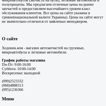
микроавтобусов (запчасти на бусы), легковые автомобили и
полуприцепы. Мы предлагаем отличные цены на рынке
запчастей и предоставляем высочайшего уровня класс
обслуживания клиентов. Все цены на сайте указаны в
гривне(национальной валюте Украины). Цены на сайте могут
не значительно отличатся от заявленых менеджером.
О сайте
Ходовик.ком - магазин автозапчастей на грузовые,
микроавтобусы и легковые автомобили.
График работы магазина
Пн-Пт: 9:00-16:00
Суббота: 10:00-14:00
Воскресенье: выходной
(099)2523332
(068)4888313
(095)1236366
Меню