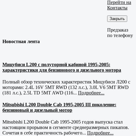
Перейти на
Контакты
Закрыть
Предзаказ
по телефону
Новостная лента
Мицубиси L200 с полуторной кабиной 1995-2005:
характеристики для бензинового и дизельного мотора
Полный обзор технических характеристик Мицубиси Л200 с
моторами: 2.4L 16V 5MT RWD (132 л.с.), 3.0L V6 5MT RWD
(181 л.с.), 2.5L TD 5MT AWD (116...
Подробнее...
Mitsubishi L200 Double Cab 1995-2005 III поколение:
бензиновый и дизельный мотор
Mitsubishi L200 Double Cab 1995-2005 годов выпуска стал
настоящим прорывом в сегменте среднеразмерных пикапов.
Сочетая в себе практичность рабочего...
Подробнее...