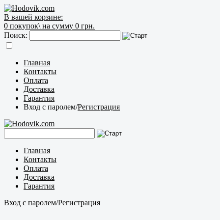
В вашей корзине:
0
покупок\
на сумму 0 грн.
Поиск:
Главная
Контакты
Оплата
Доставка
Гарантия
Вход с паролем
/
Регистрация
Главная
Контакты
Оплата
Доставка
Гарантия
Вход с паролем
/
Регистрация