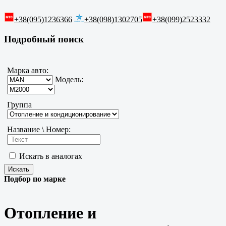
+38(095)1236366
+38(098)1302705
+38(099)2523332
Подробный поиск
Марка авто:
Модель:
Группа
Название \ Номер:
Искать в аналогах
Подбор по марке
Отопление и