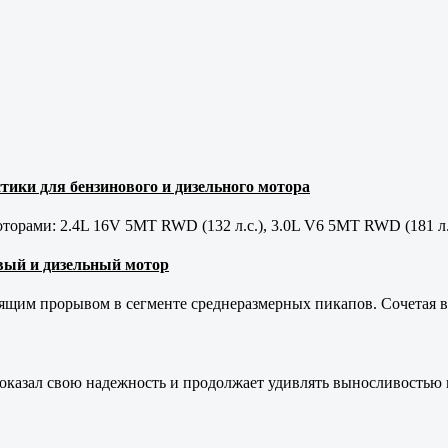
тики для бензинового и дизельного мотора
орами: 2.4L 16V 5MT RWD (132 л.с.), 3.0L V6 5MT RWD (181 л.
новый и дизельный мотор
оящим прорывом в сегменте среднеразмерных пикапов. Сочетая в 
оказал свою надежность и продолжает удивлять выносливостью 