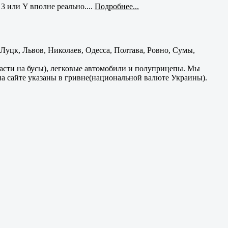
3 или Y вполне реально....
Подробнее...
уцк, Львов, Николаев, Одесса, Полтава, Ровно, Сумы,
части на бусы), легковые автомобили и полуприцепы. Мы
на сайте указаны в гривне(национальной валюте Украины).