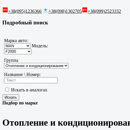
+38(095)1236366
+38(098)1302705
+38(099)2523332
Подробный поиск
Марка авто:
Модель:
Группа
Название \ Номер:
Искать в аналогах
Подбор по марке
Отопление и кондиционирован