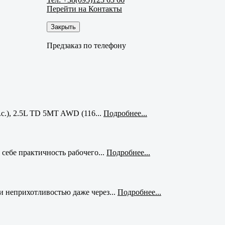
Перейти на Контакты
Закрыть
Предзаказ по телефону
с.), 2.5L TD 5MT AWD (116...
Подробнее...
себе практичность рабочего...
Подробнее...
и неприхотливостью даже через...
Подробнее...