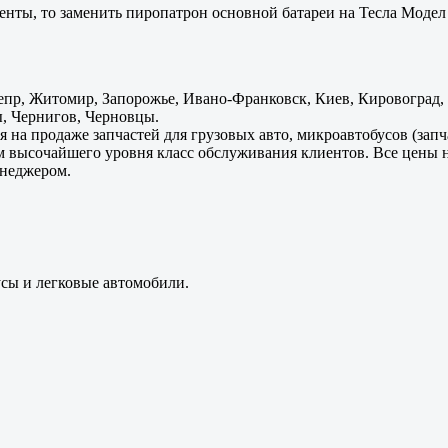
енты, то заменить пиропатрон основной батареи на Тесла Модел 
пр, Житомир, Запорожье, Ивано-Франковск, Киев, Кировоград, Л
, Чернигов, Черновцы.
 на продаже запчастей для грузовых авто, микроавтобусов (зап
м высочайшего уровня класс обслуживания клиентов. Все цены 
енеджером.
усы и легковые автомобили.