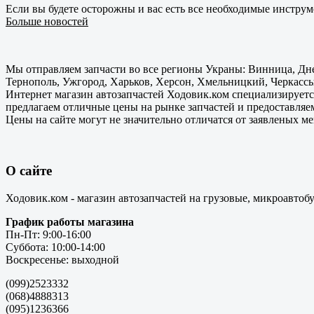
Если вы будете осторожны и вас есть все необходимые инструм
Больше новостей
Мы отправляем запчасти во все регионы Украны: Винница, Дне
Тернополь, Ужгород, Харьков, Херсон, Хмельницкий, Черкассы
Интернет магазин автозапчастей Ходовик.ком специализируется
предлагаем отличные цены на рынке запчастей и предоставляе
Цены на сайте могут не значительно отличатся от заявленых м
О сайте
Ходовик.ком - магазин автозапчастей на грузовые, микроавтоб
График работы магазина
Пн-Пт: 9:00-16:00
Суббота: 10:00-14:00
Воскресенье: выходной
(099)2523332
(068)4888313
(095)1236366