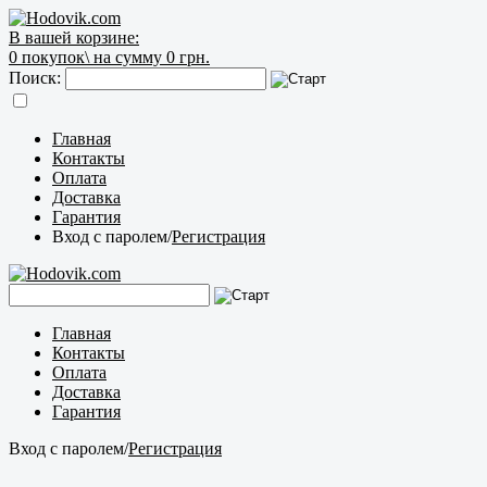
В вашей корзине:
0
покупок\
на сумму 0 грн.
Поиск:
Главная
Контакты
Оплата
Доставка
Гарантия
Вход с паролем
/
Регистрация
Главная
Контакты
Оплата
Доставка
Гарантия
Вход с паролем
/
Регистрация