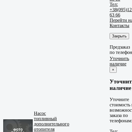
Тел:
+38(095)12
63 66
Перейти н
Контакты
Закрыть
Предзаказ
по телефо
Уточнить
наличие
×
Уточнит
наличие
Уточните
стоимость 
возможнос
Насос
заказа по
топливный
телефонам
дополнительного
отопителя
Тел: