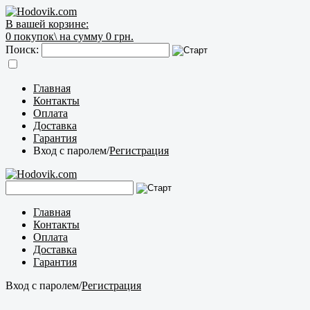
В вашей корзине:
0
покупок\
на сумму 0 грн.
Поиск:
Главная
Контакты
Оплата
Доставка
Гарантия
Вход с паролем
/
Регистрация
Главная
Контакты
Оплата
Доставка
Гарантия
Вход с паролем
/
Регистрация