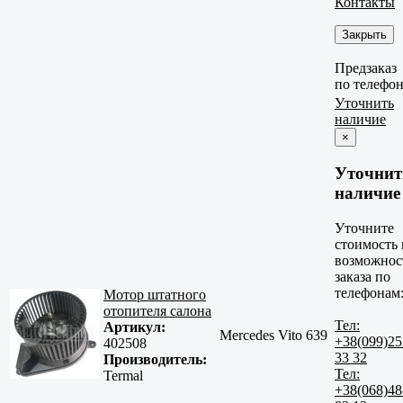
Контакты
Закрыть
Предзаказ
по телефо
Уточнить
наличие
×
Уточнит
наличие
Уточните
стоимость 
возможнос
заказа по
телефонам
Мотор штатного
отопителя салона
Тел:
Артикул:
Mercedes Vito 639
+38(099)25
402508
33 32
Производитель:
Тел:
Termal
+38(068)48