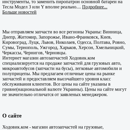
инструменты, то заменить пиропатрон основной батареи на
Тесла Модел 3 или Y вполне реально....
Подробнее...
Больше новостей
Мы отправляем запчасти во все регионы Украны: Винница,
Днепр, Житомир, Запорожье, Ивано-Франковск, Киев,
Кировоград, Луцк, Львов, Николаев, Одесса, Полтава, Ровно,
Сумы, Тернополь, Ужгород, Харьков, Херсон, Хмельницкий,
Черкассы, Чернигов, Черновцы.
Интернет магазин автозапчастей Ходовик.ком
специализируется на продаже запчастей для грузовых авто,
микроавтобусов (запчасти на бусы), легковые автомобили и
полуприцепы. Мы предлагаем отличные цены на рынке
запчастей и предоставляем высочайшего уровня класс
обслуживания клиентов. Все цены на сайте указаны в
гривне(национальной валюте Украины). Цены на сайте могут
не значительно отличатся от заявленых менеджером.
О сайте
Ходовик.ком - магазин автозапчастей на грузовые,