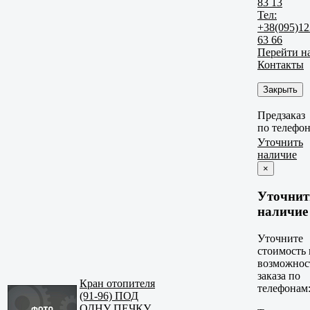
83 13
Тел:
+38(095)12
63 66
Перейти н
Контакты
Закрыть
Предзаказ
по телефо
Уточнить
наличие
×
Уточнит
наличие
Уточните
стоимость 
возможнос
заказа по
Кран отопителя
телефонам
(91-96) ПОД
ОДНУ ПЕЧКУ