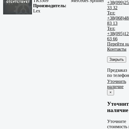
TR3509
Mercedes Sprinter
+38(099)25
Производитель:
33 32
Lex
Тел:
+38(068)48
83 13
Тел:
+38(095)12
63 66
Перейти н
Контакты
Закрыть
Предзаказ
по телефо
Уточнить
наличие
×
Уточнит
наличие
Уточните
стоимость 