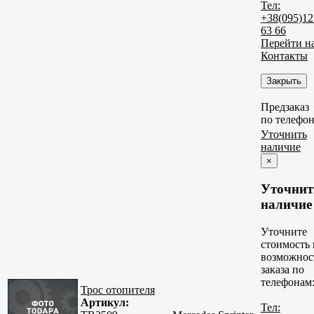
Тел:
+38(095)12
63 66
Перейти н
Контакты
Закрыть
Предзаказ
по телефо
Уточнить
наличие
×
Уточнит
наличие
Уточните
стоимость 
возможнос
заказа по
телефонам
Трос отопителя
Артикул:
Тел: