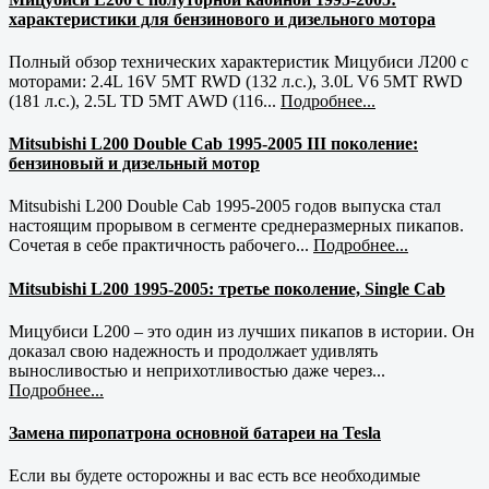
характеристики для бензинового и дизельного мотора
Полный обзор технических характеристик Мицубиси Л200 с
моторами: 2.4L 16V 5MT RWD (132 л.с.), 3.0L V6 5MT RWD
(181 л.с.), 2.5L TD 5MT AWD (116...
Подробнее...
Mitsubishi L200 Double Cab 1995-2005 III поколение:
бензиновый и дизельный мотор
Mitsubishi L200 Double Cab 1995-2005 годов выпуска стал
настоящим прорывом в сегменте среднеразмерных пикапов.
Сочетая в себе практичность рабочего...
Подробнее...
Mitsubishi L200 1995-2005: третье поколение, Single Cab
Мицубиси L200 – это один из лучших пикапов в истории. Он
доказал свою надежность и продолжает удивлять
выносливостью и неприхотливостью даже через...
Подробнее...
Замена пиропатрона основной батареи на Tesla
Если вы будете осторожны и вас есть все необходимые