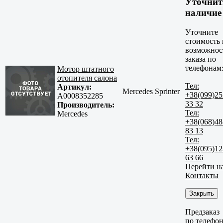
Уточнит
наличие
Уточните
стоимость 
возможнос
заказа по
телефонам
Мотор штатного
отопителя салона
Тел:
Артикул:
Mercedes Sprinter
+38(099)25
A0008352285
33 32
Производитель:
Тел:
Mercedes
+38(068)48
83 13
Тел:
+38(095)12
63 66
Перейти н
Контакты
Закрыть
Предзаказ
по телефо