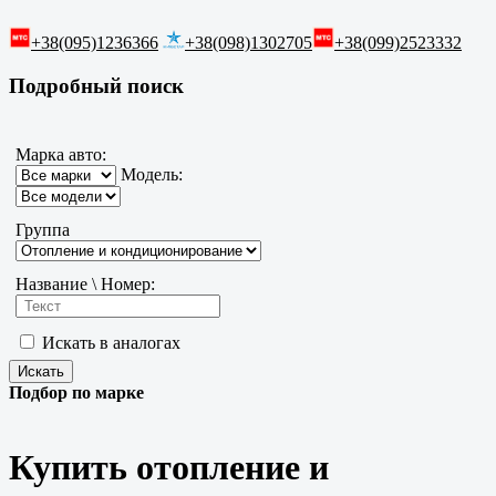
+38(095)1236366
+38(098)1302705
+38(099)2523332
Подробный поиск
Марка авто:
Модель:
Группа
Название \ Номер:
Искать в аналогах
Подбор по марке
Купить отопление и