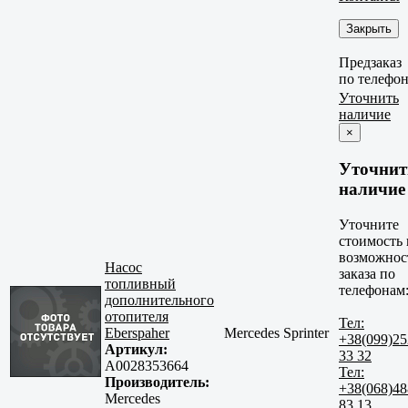
Закрыть
Предзаказ
по телефо
Уточнить
наличие
×
Уточнит
наличие
Уточните
стоимость 
возможнос
Насос
заказа по
топливный
телефонам
дополнительного
отопителя
Тел:
Eberspaher
Mercedes Sprinter
+38(099)25
Артикул:
33 32
A0028353664
Тел:
Производитель:
+38(068)48
Mercedes
83 13