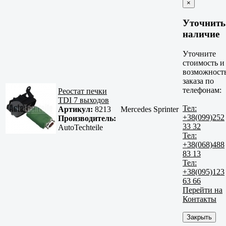
×
Уточнить
наличие
Уточните
стоимость и
возможност
заказа по
телефонам:
Реостат печки
TDI 7 выходов
Тел:
Артикул:
8213
Mercedes Sprinter
+38(099)252
Производитель:
33 32
AutoTechteile
Тел:
+38(068)488
83 13
Тел:
+38(095)123
63 66
Перейти на
Контакты
Закрыть