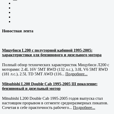
Новостная лента
Мицубиси L200 с полуторной кабиной 1995-2005:
характеристики для бензинового и дизельного мотора
Полный обзор технических характеристик Мицубиси Л200 с
моторами: 2.4L 16V 5MT RWD (132 л.с.), 3.0L V6 5MT RWD
(181 л.с.), 2.5L TD 5MT AWD (116...
Подробнее...
Mitsubishi L200 Double Cab 1995-2005 III поколение:
бензиновый и дизельный мотор
Mitsubishi L200 Double Cab 1995-2005 годов выпуска стал
настоящим прорывом в сегменте среднеразмерных пикапов.
Сочетая в себе практичность рабочего...
Подробнее...