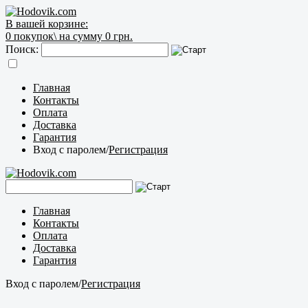
В вашей корзине:
0
покупок\
на сумму 0 грн.
Поиск:
Главная
Контакты
Оплата
Доставка
Гарантия
Вход с паролем
/
Регистрация
Главная
Контакты
Оплата
Доставка
Гарантия
Вход с паролем
/
Регистрация