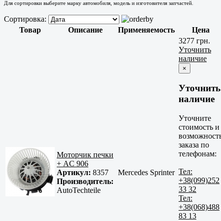
Для сортировки выберите марку автомобиля, модель и изготовителя запчастей.
Сортировка:
Товар
Описание
Применяемость
Цена
3277 грн.
Уточнить
наличие
×
Уточнить
наличие
Уточните
стоимость и
возможност
заказа по
телефонам:
Моторчик печки
+ AC 906
Тел:
Артикул:
8357
Mercedes Sprinter
+38(099)252
Производитель:
33 32
AutoTechteile
Тел:
+38(068)488
83 13