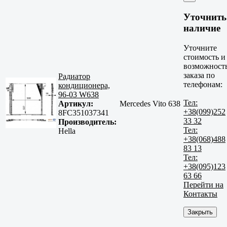
Уточнить
наличие
Уточните
стоимость и
возможност
заказа по
Радиатор
телефонам:
кондиционера,
96-03 W638
Тел:
Артикул:
Mercedes Vito 638
+38(099)252
8FC351037341
33 32
Производитель:
Тел:
Hella
+38(068)488
83 13
Тел:
+38(095)123
63 66
Перейти на
Контакты
Закрыть