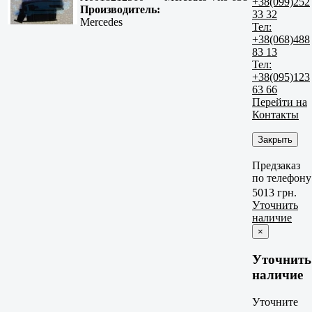
+38(099)252
Производитель:
33 32
Mercedes
Тел:
+38(068)488
83 13
Тел:
+38(095)123
63 66
Перейти на
Контакты
Закрыть
Предзаказ
по телефону
5013 грн.
Уточнить
наличие
×
Уточнить
наличие
Уточните