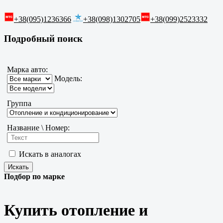
+38(095)1236366
+38(098)1302705
+38(099)2523332
Подробный поиск
Марка авто:
Модель:
Группа
Название \ Номер:
Искать в аналогах
Подбор по марке
Купить отопление и