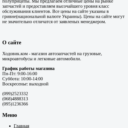
полуприцепы. Мы предлагаем отличные цены на рынке
запчастей и предоставляем высочайшего уровня класс
обслуживания клиентов. Все цены на сайте указаны в
гривне(национальной валюте Украины). Цены на сайте могут
не значительно отличатся от заявленых менеджером.
О сайте
Ходовик.ком - магазин автозапчастей на грузовые,
микроавтобусы и легковые автомобили.
График работы магазина
Пн-Пт: 9:00-16:00
Суббота: 10:00-14:00
Воскресенье: выходной
(099)2523332
(068)4888313
(095)1236366
Меню
Главная