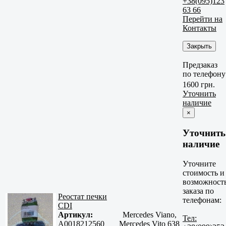
+38(095)123
63 66
Перейти на
Контакты
Закрыть
Предзаказ
по телефону
1600 грн.
Уточнить
наличие
×
Уточнить
наличие
Уточните
стоимость и
возможност
заказа по
Реостат печки
телефонам:
CDI
Артикул:
Mercedes Viano,
Тел:
A0018212560
Mercedes Vito 638