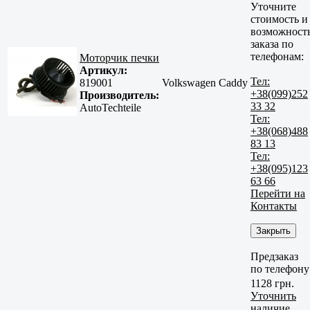
Уточните
стоимость и
возможност
заказа по
телефонам:
Моторчик печки
Артикул:
Тел:
819001
Volkswagen Caddy
+38(099)252
Производитель:
33 32
AutoTechteile
Тел:
+38(068)488
83 13
Тел:
+38(095)123
63 66
Перейти на
Контакты
Закрыть
Предзаказ
по телефону
1128 грн.
Уточнить
наличие