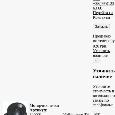
+38(095)123
63 66
Перейти на
Контакты
Закрыть
Предзаказ
по телефону
926 грн.
Уточнить
наличие
×
Уточнить
наличие
Уточните
стоимость и
возможност
заказа по
телефонам:
Моторчик печки
Артикул:
Тел:
820001
Volkswagen T4