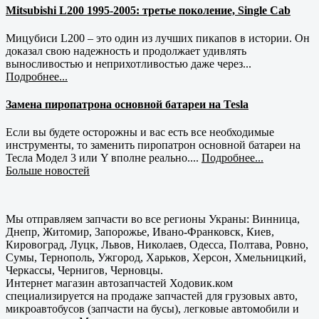
Mitsubishi L200 1995-2005: третье поколение, Single Cab
Мицубиси L200 – это один из лучших пикапов в истории. Он
доказал свою надежность и продолжает удивлять
выносливостью и неприхотливостью даже через...
Подробнее...
Замена пиропатрона основной батареи на Tesla
Если вы будете осторожны и вас есть все необходимые
инструменты, то заменить пиропатрон основной батареи на
Тесла Модел 3 или Y вполне реально....
Подробнее...
Больше новостей
Мы отправляем запчасти во все регионы Украны: Винница,
Днепр, Житомир, Запорожье, Ивано-Франковск, Киев,
Кировоград, Луцк, Львов, Николаев, Одесса, Полтава, Ровно,
Сумы, Тернополь, Ужгород, Харьков, Херсон, Хмельницкий,
Черкассы, Чернигов, Черновцы.
Интернет магазин автозапчастей Ходовик.ком
специализируется на продаже запчастей для грузовых авто,
микроавтобусов (запчасти на бусы), легковые автомобили и