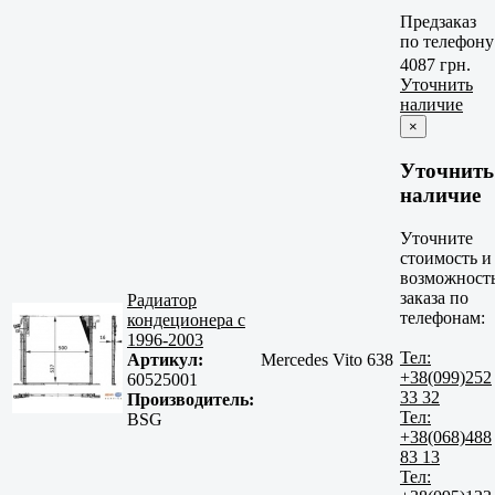
Предзаказ
по телефону
4087 грн.
Уточнить
наличие
×
Уточнить
наличие
Уточните
стоимость и
возможност
заказа по
Радиатор
телефонам:
кондеционера с
1996-2003
Тел:
Артикул:
Mercedes Vito 638
+38(099)252
60525001
33 32
Производитель:
Тел:
BSG
+38(068)488
83 13
Тел: