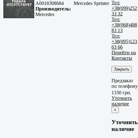
Тел:
A0018308684
Mercedes Sprinter
+38(099)252
Производитель:
33 32
Mercedes
Тел:
+38(068)488
83 13
Тел:
+38(095)123
63 66
Перейти на
Контакты
Закрыть
Предзаказ
по телефону
1330 грн.
Уточнить
наличие
×
Уточнить
наличие