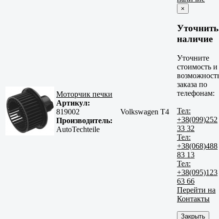
×
Уточнить
наличие
Уточните
стоимость и
возможност
заказа по
телефонам:
Моторчик печки
Артикул:
Тел:
819002
Volkswagen T4
+38(099)252
Производитель:
33 32
AutoTechteile
Тел:
+38(068)488
83 13
Тел:
+38(095)123
63 66
Перейти на
Контакты
Закрыть