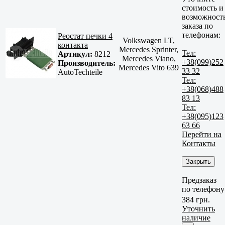
стоимость и
возможност
заказа по
телефонам:
Реостат печки 4
Volkswagen LT,
контакта
Mercedes Sprinter,
Тел:
Артикул:
8212
Mercedes Viano,
+38(099)252
Производитель:
Mercedes Vito 639
33 32
AutoTechteile
Тел:
+38(068)488
83 13
Тел:
+38(095)123
63 66
Перейти на
Контакты
Закрыть
Предзаказ
по телефону
384 грн.
Уточнить
наличие