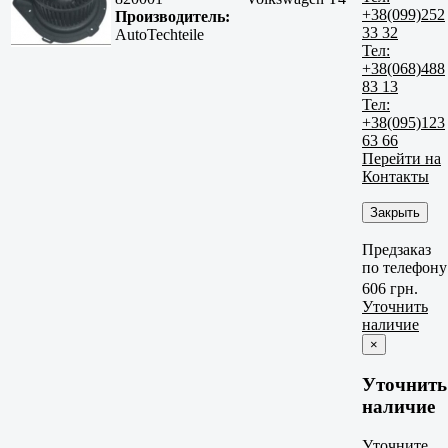
+38(099)252
Производитель:
33 32
AutoTechteile
Тел:
+38(068)488
83 13
Тел:
+38(095)123
63 66
Перейти на
Контакты
Закрыть
Предзаказ
по телефону
606 грн.
Уточнить
наличие
×
Уточнить
наличие
Уточните