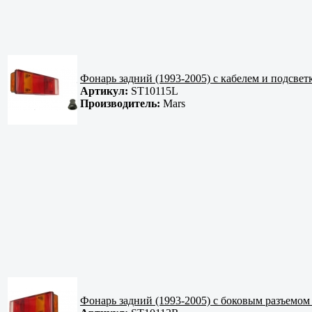
Фонарь задний (1993-2005) с кабелем и подсвет
Артикул:
ST10115L
Производитель:
Mars
Фонарь задний (1993-2005) с боковым разъемо