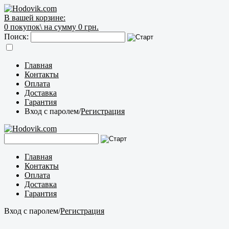
В вашей корзине:
0
покупок\
на сумму 0 грн.
Поиск:
Главная
Контакты
Оплата
Доставка
Гарантия
Вход с паролем
/
Регистрация
Главная
Контакты
Оплата
Доставка
Гарантия
Вход с паролем
/
Регистрация