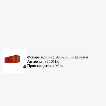
Фонарь задний (1993-2005) с кабелем
Артикул:
ST1011R
Производитель:
Mars