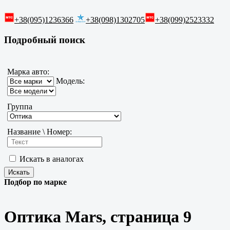
+38(095)1236366
+38(098)1302705
+38(099)2523332
Подробный поиск
Марка авто:
Модель:
Группа
Название \ Номер:
Искать в аналогах
Подбор по марке
Оптика Mars, страница 9