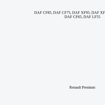
DAF CF85, DAF CF75, DAF XF95, DAF XF
DAF CF65, DAF LF55
Renault Premium