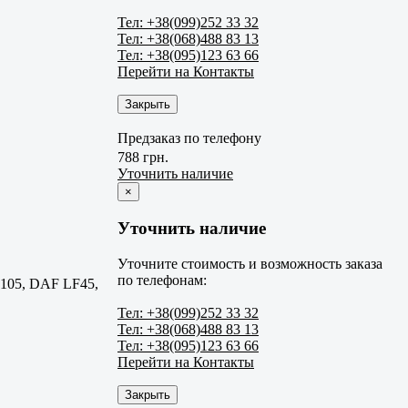
Тел: +38(099)252 33 32
Тел: +38(068)488 83 13
Тел: +38(095)123 63 66
Перейти на Контакты
Закрыть
Предзаказ по телефону
788 грн.
Уточнить наличие
×
Уточнить наличие
Уточните стоимость и возможность заказа
по телефонам:
105, DAF LF45,
Тел: +38(099)252 33 32
Тел: +38(068)488 83 13
Тел: +38(095)123 63 66
Перейти на Контакты
Закрыть