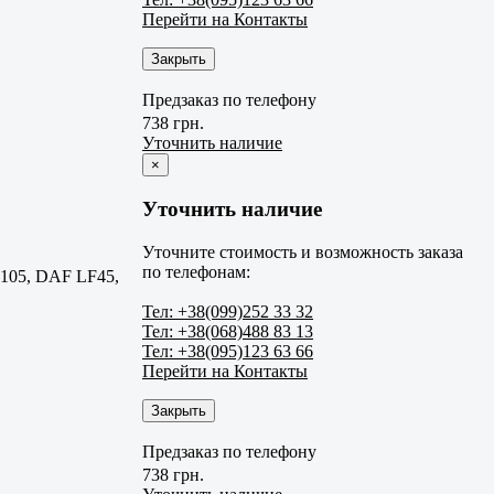
Перейти на Контакты
Закрыть
Предзаказ по телефону
738 грн.
Уточнить наличие
×
Уточнить наличие
Уточните стоимость и возможность заказа
по телефонам:
105, DAF LF45,
Тел: +38(099)252 33 32
Тел: +38(068)488 83 13
Тел: +38(095)123 63 66
Перейти на Контакты
Закрыть
Предзаказ по телефону
738 грн.