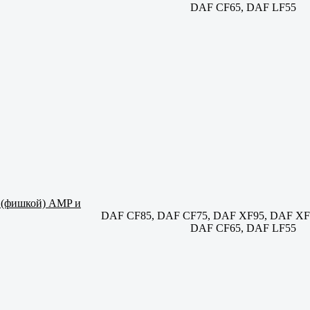
DAF CF65, DAF LF55
м (фишкой) AMP и
DAF CF85, DAF CF75, DAF XF95, DAF XF
DAF CF65, DAF LF55