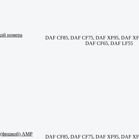
кой номера
DAF CF85, DAF CF75, DAF XF95, DAF XF
DAF CF65, DAF LF55
м (фишкой) AMP
DAF CF85, DAF CF75, DAF XF95, DAF XF