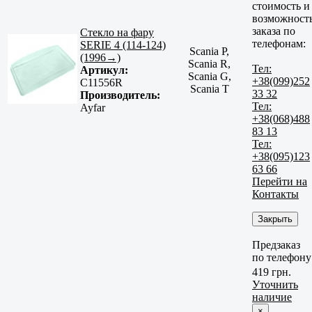
стоимость и
возможност
заказа по
Стекло на фару
телефонам:
SERIE 4 (114-124)
Scania P,
(1996→)
Scania R,
Тел:
Артикул:
Scania G,
+38(099)252
C11556R
Scania T
33 32
Производитель:
Тел:
Ayfar
+38(068)488
83 13
Тел:
+38(095)123
63 66
Перейти на
Контакты
Закрыть
Предзаказ
по телефону
419 грн.
Уточнить
наличие
×