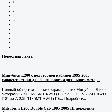
1
2
3
4
Новостная лента
Мицубиси L200 с полуторной кабиной 1995-2005:
характеристики для бензинового и дизельного мотора
Полный обзор технических характеристик Мицубиси Л200 с
моторами: 2.4L 16V 5MT RWD (132 л.с.), 3.0L V6 5MT RWD
(181 л.с.), 2.5L TD 5MT AWD (116...
Подробнее...
Mitsubishi L200 Double Cab 1995-2005 III поколение: