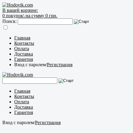
В вашей корзине:
0
покупок\
на сумму 0 грн.
Поиск:
Главная
Контакты
Оплата
Доставка
Гарантия
Вход с паролем
/
Регистрация
Главная
Контакты
Оплата
Доставка
Гарантия
Вход с паролем
/
Регистрация