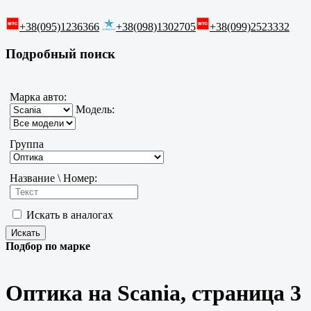
+38(095)1236366
+38(098)1302705
+38(099)2523332
Подробный поиск
Марка авто:
Модель:
Группа
Название \ Номер:
Искать в аналогах
Подбор по марке
Оптика на Scania, страница 3