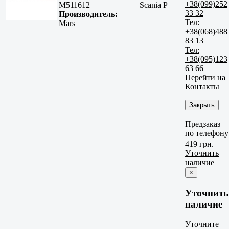
+38(099)252
M511612
Scania P
33 32
Производитель:
Тел:
Mars
+38(068)488
83 13
Тел:
+38(095)123
63 66
Перейти на
Контакты
Закрыть
Предзаказ
по телефону
419 грн.
Уточнить
наличие
×
Уточнить
наличие
Уточните