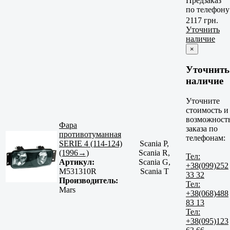
Предзаказ
по телефону
2117 грн.
Уточнить
наличие
×
Уточнить
наличие
Уточните
стоимость и
возможност
Фара
заказа по
противотуманная
телефонам:
SERIE 4 (114-124)
Scania P,
(1996→)
Scania R,
Тел:
Артикул:
Scania G,
+38(099)252
M531310R
Scania T
33 32
Производитель:
Тел:
Mars
+38(068)488
83 13
Тел:
+38(095)123