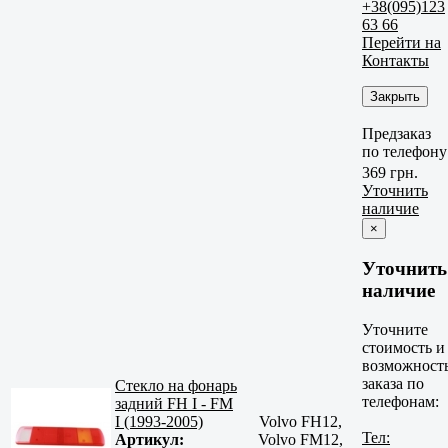
+38(095)123
63 66
Перейти на
Контакты
Закрыть
Предзаказ
по телефону
369 грн.
Уточнить
наличие
×
Уточнить
наличие
Уточните
стоимость и
возможност
заказа по
Стекло на фонарь
телефонам:
задний FH I - FM
I (1993-2005)
Volvo FH12,
Тел:
Артикул:
Volvo FM12,