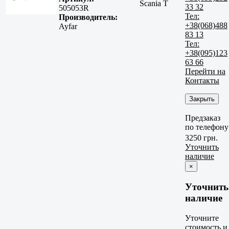
Scania T
33 32
505053R
Тел:
Производитель:
+38(068)488
Ayfar
83 13
Тел:
+38(095)123
63 66
Перейти на
Контакты
Закрыть
Предзаказ
по телефону
3250 грн.
Уточнить
наличие
×
Уточнить
наличие
Уточните
стоимость и