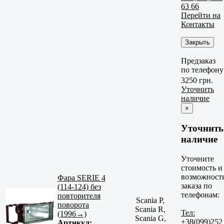
63 66
Перейти на
Контакты
Закрыть
Предзаказ
по телефону
3250 грн.
Уточнить
наличие
×
Уточнить
наличие
Уточните
стоимость и
возможност
Фара SERIE 4
заказа по
(114-124) без
телефонам:
повторителя
Scania P,
поворота
Scania R,
Тел:
(1996→)
Scania G,
+38(099)252
Артикул: