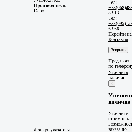
7711402NAE
Тел:
Производитель:
+38(068)48
Depo
83 13
Тел:
+38(095)12
63 66
Перейти на
Контакты
Закрыть
Предзаказ
по телефон
Уточнить
наличие
×
Уточнит
наличие
Уточните
стоимость 
возможнос
заказа по
Фонарь указателя