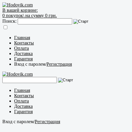
В вашей корзине:
0
покупок\
на сумму 0 грн.
Поиск:
Главная
Контакты
Оплата
Доставка
Гарантия
Вход с паролем
/
Регистрация
Главная
Контакты
Оплата
Доставка
Гарантия
Вход с паролем
/
Регистрация