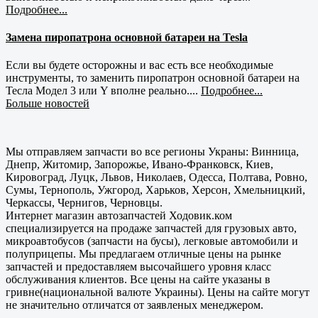
Подробнее...
Замена пиропатрона основной батареи на Tesla
Если вы будете осторожны и вас есть все необходимые
инструменты, то заменить пиропатрон основной батареи на
Тесла Модел 3 или Y вполне реально....
Подробнее...
Больше новостей
Мы отправляем запчасти во все регионы Украны: Винница,
Днепр, Житомир, Запорожье, Ивано-Франковск, Киев,
Кировоград, Луцк, Львов, Николаев, Одесса, Полтава, Ровно,
Сумы, Тернополь, Ужгород, Харьков, Херсон, Хмельницкий,
Черкассы, Чернигов, Черновцы.
Интернет магазин автозапчастей Ходовик.ком
специализируется на продаже запчастей для грузовых авто,
микроавтобусов (запчасти на бусы), легковые автомобили и
полуприцепы. Мы предлагаем отличные цены на рынке
запчастей и предоставляем высочайшего уровня класс
обслуживания клиентов. Все цены на сайте указаны в
гривне(национальной валюте Украины). Цены на сайте могут
не значительно отличатся от заявленых менеджером.