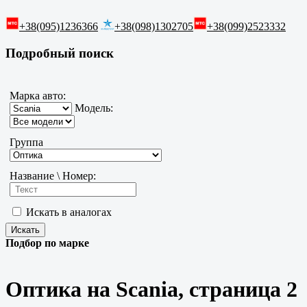
+38(095)1236366
+38(098)1302705
+38(099)2523332
Подробный поиск
Марка авто:
Модель:
Группа
Название \ Номер:
Искать в аналогах
Подбор по марке
Оптика на Scania, страница 2