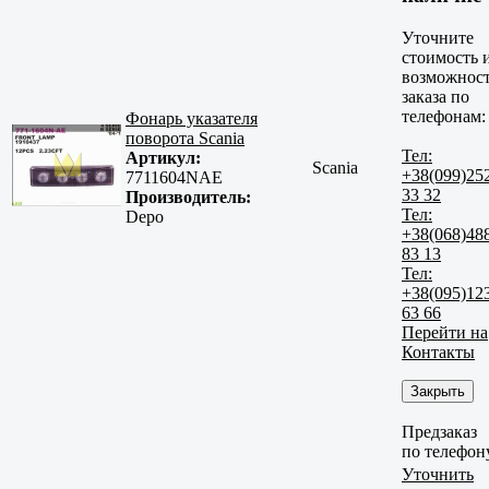
Уточните
стоимость 
возможнос
заказа по
телефонам:
Фонарь указателя
поворота Scania
Тел:
Артикул:
Scania
+38(099)25
7711604NAE
33 32
Производитель:
Тел:
Depo
+38(068)48
83 13
Тел:
+38(095)12
63 66
Перейти на
Контакты
Закрыть
Предзаказ
по телефон
Уточнить