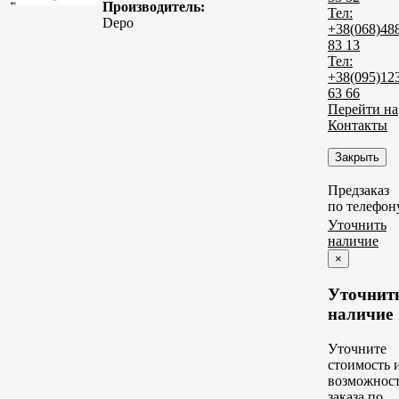
Производитель:
Тел:
Depo
+38(068)48
83 13
Тел:
+38(095)12
63 66
Перейти на
Контакты
Закрыть
Предзаказ
по телефон
Уточнить
наличие
×
Уточнит
наличие
Уточните
стоимость 
возможнос
заказа по