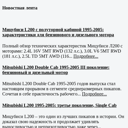
Новостная лента
Мицубиси L200 с полуторной кабиной 1995-2005:
характеристики для бензинового и дизельного мотора
Полный обзор технических характеристик Мицубиси Л200 с
моторами: 2.4L 16V 5MT RWD (132 л.с.), 3.0L V6 5MT RWD
(181 л.с.), 2.5L TD 5MT AWD (116...
Подробнее...
Mitsubishi L200 Double Cab 1995-2005 III поколение:
бензиновый и дизельный мотор
Mitsubishi L200 Double Cab 1995-2005 годов выпуска стал
настоящим прорывом в сегменте среднеразмерных пикапов.
Сочетая в себе практичность рабочего...
Подробнее...
Mitsubishi L200 1995-2005: третье поколение, Single Cab
Мицубиси L200 – это один из лучших пикапов в истории. Он
доказал свою надежность и продолжает удивлять
выносливостью и неприхотливостью даже через...