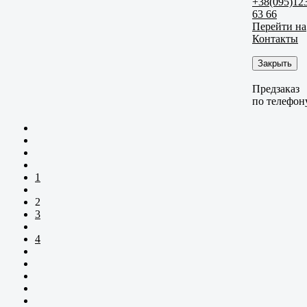
+38(095)12
63 66
Перейти на
Контакты
Закрыть
Предзаказ
по телефон
1
2
3
4