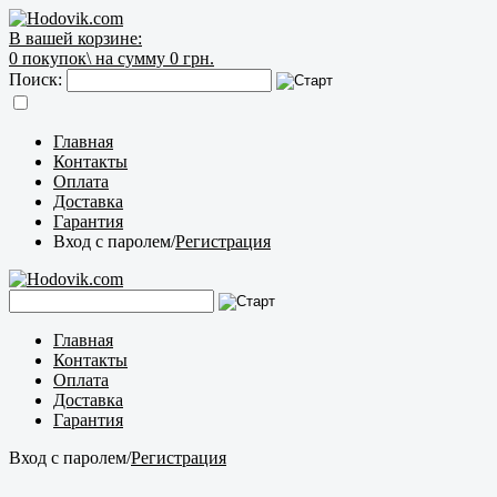
В вашей корзине:
0
покупок\
на сумму 0 грн.
Поиск:
Главная
Контакты
Оплата
Доставка
Гарантия
Вход с паролем
/
Регистрация
Главная
Контакты
Оплата
Доставка
Гарантия
Вход с паролем
/
Регистрация