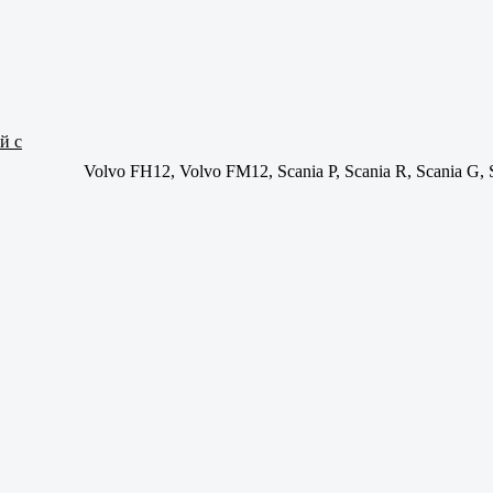
й с
Volvo FH12, Volvo FM12, Scania P, Scania R, Scania G, 