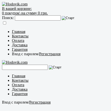
В вашей корзине:
0
покупок\
на сумму 0 грн.
Поиск:
Главная
Контакты
Оплата
Доставка
Гарантия
Вход с паролем
/
Регистрация
Главная
Контакты
Оплата
Доставка
Гарантия
Вход с паролем
/
Регистрация