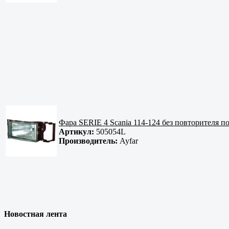
Фара SERIE 4 Scania 114-124 без повторителя п
Артикул:
505054L
Производитель:
Ayfar
Новостная лента