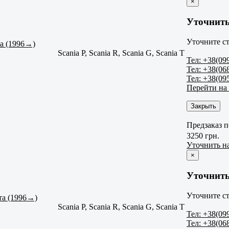
×
Уточнить
Уточните ст
та (1996→)
Scania P, Scania R, Scania G, Scania T
Тел: +38(09
Тел: +38(06
Тел: +38(09
Перейти на
Закрыть
Предзаказ п
3250 грн.
Уточнить н
×
Уточнить
Уточните ст
та (1996→)
Scania P, Scania R, Scania G, Scania T
Тел: +38(09
Тел: +38(06