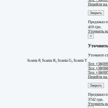
Перейти на
Закрыть
Предзаказ п
419 грн.
Уточнить н
×
Уточнить
Уточните ст
Scania P, Scania R, Scania G, Scania T
Тел: +38(09
Тел: +38(06
Тел: +38(09
Перейти на
Закрыть
Предзаказ п
3742 грн.
Уточнить н