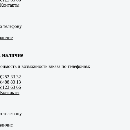
 Контакты
о телефону
аличие
 наличие
оимость и возможность заказа по телефонам:
9)252 33 32
8)488 83 13
5)123 63 66
 Контакты
о телефону
аличие