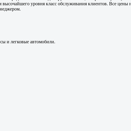
м высочайшего уровня класс обслуживания клиентов. Все цены 
енеджером.
усы и легковые автомобили.