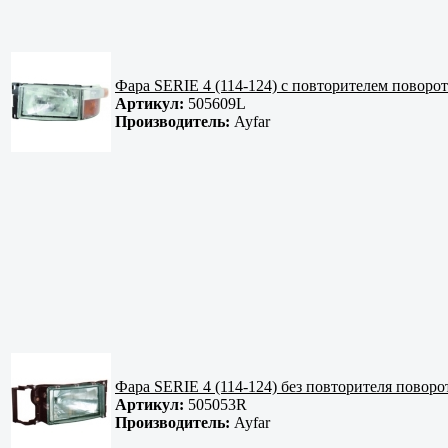
Фара SERIE 4 (114-124) с повторителем поворо
Артикул:
505609L
Производитель:
Ayfar
Фара SERIE 4 (114-124) без повторителя поворо
Артикул:
505053R
Производитель:
Ayfar