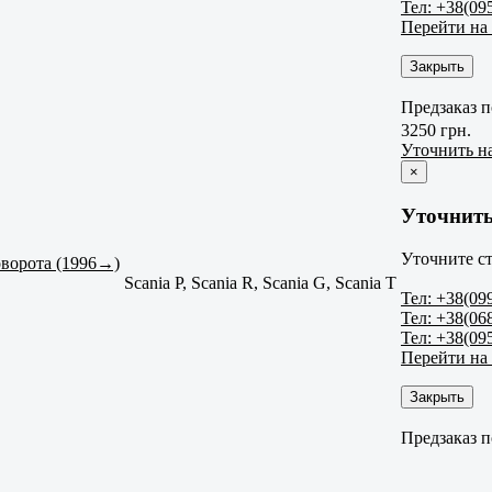
Тел: +38(09
Перейти на
Закрыть
Предзаказ п
3250 грн.
Уточнить н
×
Уточнить
Уточните ст
оворота (1996→)
Scania P, Scania R, Scania G, Scania T
Тел: +38(09
Тел: +38(06
Тел: +38(09
Перейти на
Закрыть
Предзаказ п