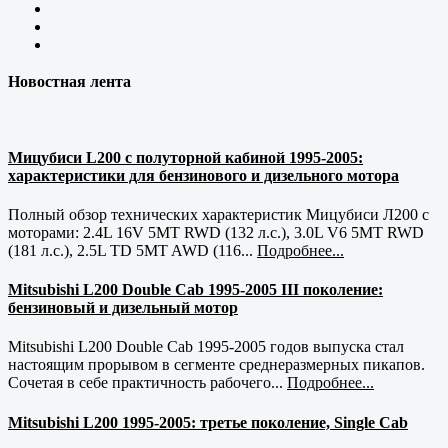
Новостная лента
Мицубиси L200 с полуторной кабиной 1995-2005:
характеристики для бензинового и дизельного мотора
Полный обзор технических характеристик Мицубиси Л200 с
моторами: 2.4L 16V 5MT RWD (132 л.с.), 3.0L V6 5MT RWD
(181 л.с.), 2.5L TD 5MT AWD (116...
Подробнее...
Mitsubishi L200 Double Cab 1995-2005 III поколение:
бензиновый и дизельный мотор
Mitsubishi L200 Double Cab 1995-2005 годов выпуска стал
настоящим прорывом в сегменте среднеразмерных пикапов.
Сочетая в себе практичность рабочего...
Подробнее...
Mitsubishi L200 1995-2005: третье поколение, Single Cab