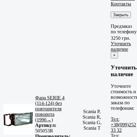
Контакты
Закрыть
Предзаказ
по телефону
3250 грн.
Уточнить
наличие
×
Уточнить
наличие
Уточните
стоимость и
возможност
Фара SERIE 4
заказа по
(114-124) без
телефонам:
повторителя
Scania P,
поворота
Scania R,
Тел:
(1996→)
Scania G,
+38(099)252
Артикул:
Scania T
33 32
505053R
Тел:
Производитель: