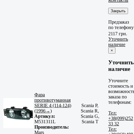
Контакты
Закрыть
Предзаказ
по телефону
2117 грн.
Уточнить
наличие
×
Уточнить
наличие
Уточните
стоимость и
возможност
Фара
заказа по
противотуманная
телефонам:
SERIE 4 (114-124)
Scania P,
(1996→)
Scania R,
Тел:
Артикул:
Scania G,
+38(099)252
M531311L
Scania T
33 32
Производитель:
Тел:
Mars