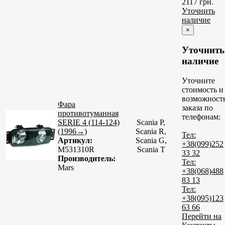
2117 грн.
Уточнить
наличие
×
Уточнить
наличие
Уточните
стоимость и
возможност
Фара
заказа по
противотуманная
телефонам:
SERIE 4 (114-124)
Scania P,
(1996→)
Scania R,
Тел:
Артикул:
Scania G,
+38(099)252
M531310R
Scania T
33 32
Производитель:
Тел:
Mars
+38(068)488
83 13
Тел:
+38(095)123
63 66
Перейти на