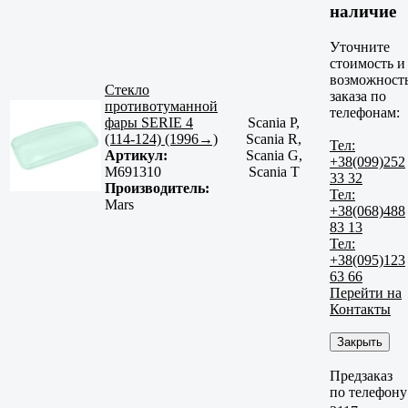
наличие
Уточните
стоимость и
возможност
Стекло
заказа по
противотуманной
телефонам:
фары SERIE 4
Scania P,
(114-124) (1996→)
Scania R,
Тел:
Артикул:
Scania G,
+38(099)252
M691310
Scania T
33 32
Производитель:
Тел:
Mars
+38(068)488
83 13
Тел:
+38(095)123
63 66
Перейти на
Контакты
Закрыть
Предзаказ
по телефону