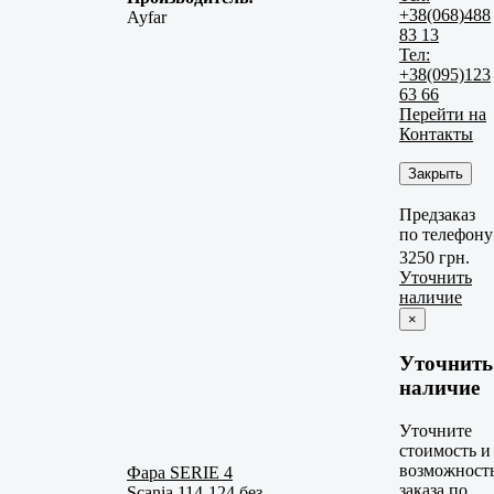
+38(068)488
Ayfar
83 13
Тел:
+38(095)123
63 66
Перейти на
Контакты
Закрыть
Предзаказ
по телефону
3250 грн.
Уточнить
наличие
×
Уточнить
наличие
Уточните
стоимость и
возможност
Фара SERIE 4
заказа по
Scania 114-124 без