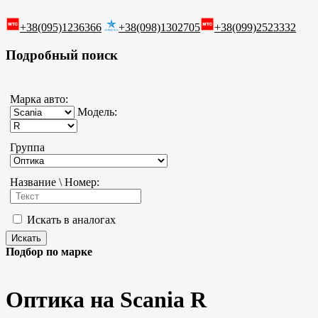
+38(095)1236366
+38(098)1302705
+38(099)2523332
Подробный поиск
Марка авто:
Модель:
Группа
Название \ Номер:
Искать в аналогах
Подбор по марке
Оптика на Scania R