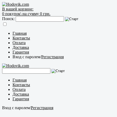
В вашей корзине:
0
покупок\
на сумму 0 грн.
Поиск:
Главная
Контакты
Оплата
Доставка
Гарантия
Вход с паролем
/
Регистрация
Главная
Контакты
Оплата
Доставка
Гарантия
Вход с паролем
/
Регистрация