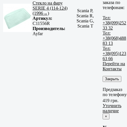
заказа по
Стекло на фару
телефонам:
SERIE 4 (114-124)
Scania P,
(1996→)
Scania R,
Тел:
Артикул:
Scania G,
+38(099)252
C11556R
Scania T
33 32
Производитель:
Тел:
Ayfar
+38(068)488
83 13
Тел:
+38(095)123
63 66
Перейти на
Контакты
Закрыть
Предзаказ
по телефону
419 грн.
Уточнить
наличие
×