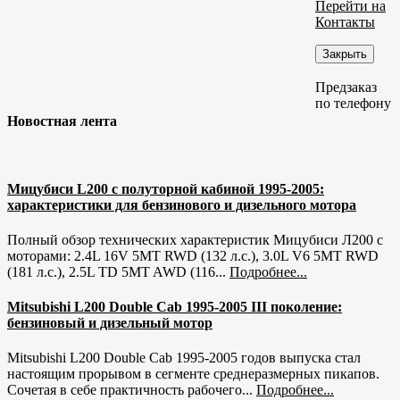
Перейти на
Контакты
Закрыть
Предзаказ
по телефону
Новостная лента
Мицубиси L200 с полуторной кабиной 1995-2005:
характеристики для бензинового и дизельного мотора
Полный обзор технических характеристик Мицубиси Л200 с
моторами: 2.4L 16V 5MT RWD (132 л.с.), 3.0L V6 5MT RWD
(181 л.с.), 2.5L TD 5MT AWD (116...
Подробнее...
Mitsubishi L200 Double Cab 1995-2005 III поколение:
бензиновый и дизельный мотор
Mitsubishi L200 Double Cab 1995-2005 годов выпуска стал
настоящим прорывом в сегменте среднеразмерных пикапов.
Сочетая в себе практичность рабочего...
Подробнее...