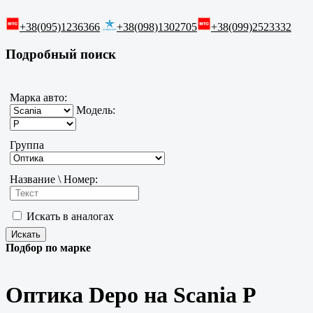
+38(095)1236366
+38(098)1302705
+38(099)2523332
Подробный поиск
Марка авто:
Модель:
Группа
Название \ Номер:
Искать в аналогах
Подбор по марке
Оптика Depo на Scania P