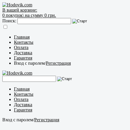
В вашей корзине:
0
покупок\
на сумму 0 грн.
Поиск:
Главная
Контакты
Оплата
Доставка
Гарантия
Вход с паролем
/
Регистрация
Главная
Контакты
Оплата
Доставка
Гарантия
Вход с паролем
/
Регистрация