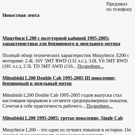
Предзаказ
по телефону
Новостная лента
Мицубиси L200 с полуторной кабиной 1995-2005:
характеристики для бензинового и дизельного мотора
Полный обзор технических характеристик Мицубиси Л200 с
моторами: 2.4L 16V 5MT RWD (132 л.с.), 3.0L V6 5MT RWD
(181 л.с.), 2.5L TD 5MT AWD (116...
Подробнее...
Mitsubishi L200 Double Cab 1995-2005 III поколение:
бензиновый и дизельный мотор
Mitsubishi L200 Double Cab 1995-2005 годов выпуска стал
настоящим прорывом в сегменте среднеразмерных пикапов.
Сочетая в себе практичность рабочего...
Подробнее...
Mitsubishi L200 1995-2005: третье поколение, Single Cab
Мицубиси L200 – это один из лучших пикапов в истории. Он