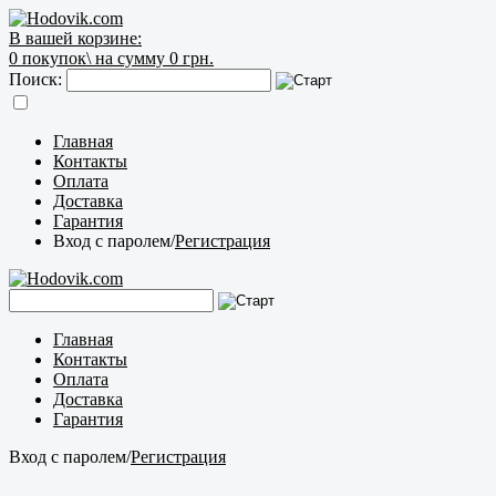
В вашей корзине:
0
покупок\
на сумму 0 грн.
Поиск:
Главная
Контакты
Оплата
Доставка
Гарантия
Вход с паролем
/
Регистрация
Главная
Контакты
Оплата
Доставка
Гарантия
Вход с паролем
/
Регистрация