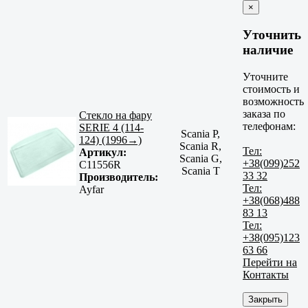
×
Уточнить
наличие
Уточните
стоимость и
возможность
заказа по
Стекло на фару
телефонам:
SERIE 4 (114-
Scania P,
124) (1996→)
Scania R,
Тел:
Артикул:
Scania G,
+38(099)252
C11556R
Scania T
33 32
Производитель:
Тел:
Ayfar
+38(068)488
83 13
Тел:
+38(095)123
63 66
Перейти на
Контакты
Закрыть