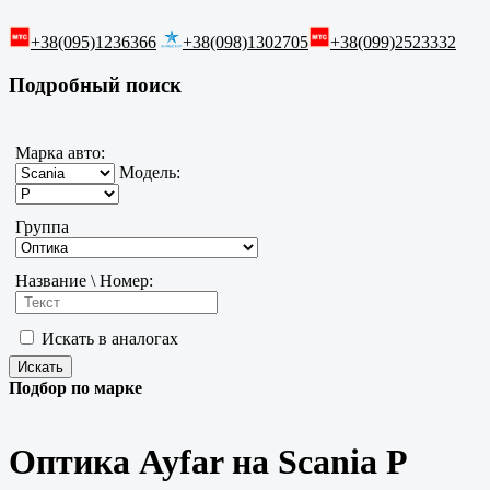
+38(095)1236366
+38(098)1302705
+38(099)2523332
Подробный поиск
Марка авто:
Модель:
Группа
Название \ Номер:
Искать в аналогах
Подбор по марке
Оптика Ayfar на Scania P