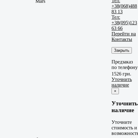
Тел:
Mars
+38(068)488
83 13
Тел:
+38(095)123
63 66
Перейти на
Контакты
Закрыть
Предзаказ
по телефону
1526 грн.
Уточнить
наличие
×
Уточнить
наличие
Уточните
стоимость и
возможност