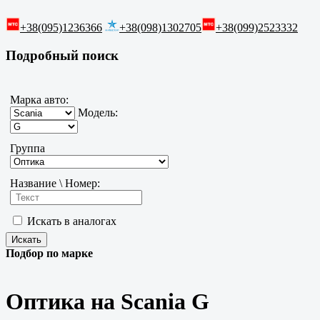
+38(095)1236366
+38(098)1302705
+38(099)2523332
Подробный поиск
Марка авто:
Модель:
Группа
Название \ Номер:
Искать в аналогах
Подбор по марке
Оптика на Scania G