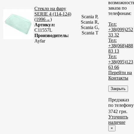
возможност
заказа по
Стекло на фару
телефонам:
SERIE 4 (114-124)
Scania P,
(1996→)
Scania R,
Тел:
Артикул:
Scania G,
+38(099)252
C11557L
Scania T
33 32
Производитель:
Тел:
Ayfar
+38(068)488
83 13
Тел:
+38(095)123
63 66
Перейти на
Контакты
Закрыть
Предзаказ
по телефону
3742 грн.
Уточнить
наличие
×