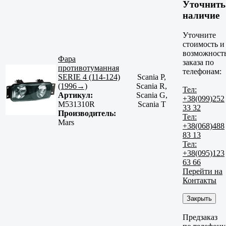
Уточнить
наличие
Уточните
стоимость и
возможност
Фара
заказа по
противотуманная
телефонам:
SERIE 4 (114-124)
Scania P,
(1996→)
Scania R,
Тел:
Артикул:
Scania G,
+38(099)252
M531310R
Scania T
33 32
Производитель:
Тел:
Mars
+38(068)488
83 13
Тел:
+38(095)123
63 66
Перейти на
Контакты
Закрыть
Предзаказ