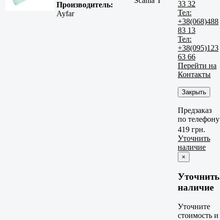
Scania T
33 32
Производитель:
Тел:
Ayfar
+38(068)488
83 13
Тел:
+38(095)123
63 66
Перейти на
Контакты
Закрыть
Предзаказ
по телефону
419 грн.
Уточнить
наличие
×
Уточнить
наличие
Уточните
стоимость и