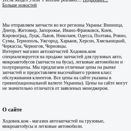
Больше новостей
Мы отправляем запчасти во все регионы Украны: Винница,
Днепр, Житомир, Запорожье, Ивано-Франковск, Киев,
Кировоград, Луцк, Львов, Николаев, Одесса, Полтава, Ровно,
Сумы, Тернополь, Ужгород, Харьков, Херсон, Хмельницкий,
Черкассы, Чернигов, Черновцы.
Интернет магазин автозапчастей Ходовик.ком
специализируется на продаже запчастей для грузовых авто,
микроавтобусов (запчасти на бусы), легковые автомобили и
полуприцепы. Мы предлагаем отличные цены на рынке
запчастей и предоставляем высочайшего уровня класс
обслуживания клиентов. Все цены на сайте указаны в
гривне(национальной валюте Украины). Цены на сайте могут
не значительно отличатся от заявленых менеджером.
О сайте
Ходовик.ком - магазин автозапчастей на грузовые,
микроавтобусы и легковые автомобили.