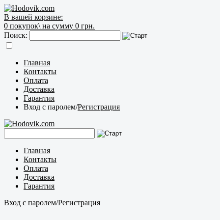
В вашей корзине:
0
покупок\
на сумму 0 грн.
Поиск:
Главная
Контакты
Оплата
Доставка
Гарантия
Вход с паролем
/
Регистрация
Главная
Контакты
Оплата
Доставка
Гарантия
Вход с паролем
/
Регистрация