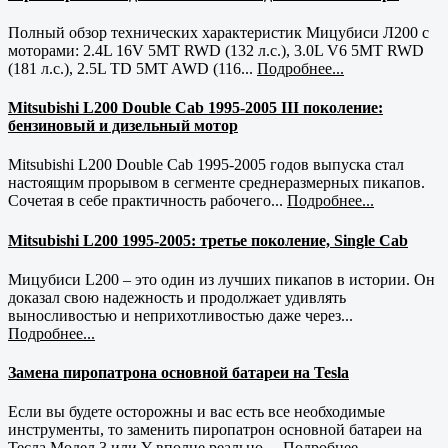
Полный обзор технических характеристик Мицубиси Л200 с
моторами: 2.4L 16V 5MT RWD (132 л.с.), 3.0L V6 5MT RWD
(181 л.с.), 2.5L TD 5MT AWD (116...
Подробнее...
Mitsubishi L200 Double Cab 1995-2005 III поколение:
бензиновый и дизельный мотор
Mitsubishi L200 Double Cab 1995-2005 годов выпуска стал
настоящим прорывом в сегменте среднеразмерных пикапов.
Сочетая в себе практичность рабочего...
Подробнее...
Mitsubishi L200 1995-2005: третье поколение, Single Cab
Мицубиси L200 – это один из лучших пикапов в истории. Он
доказал свою надежность и продолжает удивлять
выносливостью и неприхотливостью даже через...
Подробнее...
Замена пиропатрона основной батареи на Tesla
Если вы будете осторожны и вас есть все необходимые
инструменты, то заменить пиропатрон основной батареи на
Тесла Модел 3 или Y вполне реально....
Подробнее...