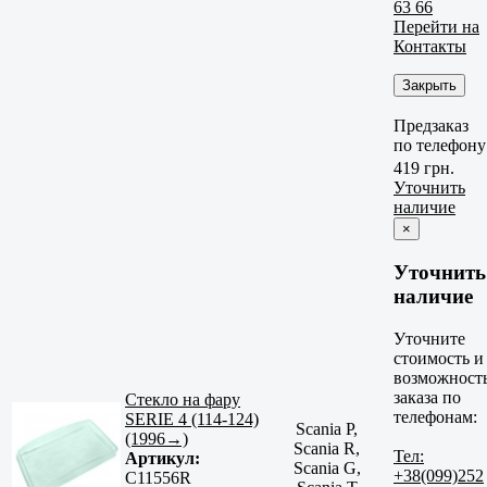
63 66
Перейти на
Контакты
Закрыть
Предзаказ
по телефону
419 грн.
Уточнить
наличие
×
Уточнить
наличие
Уточните
стоимость и
возможност
заказа по
Стекло на фару
телефонам:
SERIE 4 (114-124)
Scania P,
(1996→)
Scania R,
Тел:
Артикул:
Scania G,
+38(099)252
C11556R