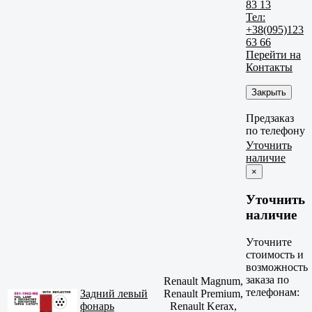
83 13
Тел:
+38(095)123
63 66
Перейти на
Контакты
Закрыть
Предзаказ
по телефону
Уточнить
наличие
×
Уточнить
наличие
Уточните
стоимость и
возможность
заказа по
Renault Magnum,
телефонам:
Задний левый
Renault Premium,
фонарь
Renault Kerax,