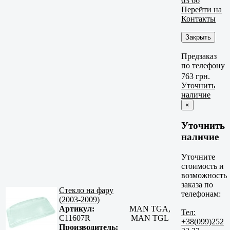
63 66
Перейти на
Контакты
Закрыть
Предзаказ
по телефону
763 грн.
Уточнить
наличие
×
Уточнить
наличие
Уточните
стоимость и
возможность
заказа по
Стекло на фару
телефонам:
(2003-2009)
Артикул:
MAN TGA,
Тел:
C11607R
MAN TGL
+38(099)252
Производитель: