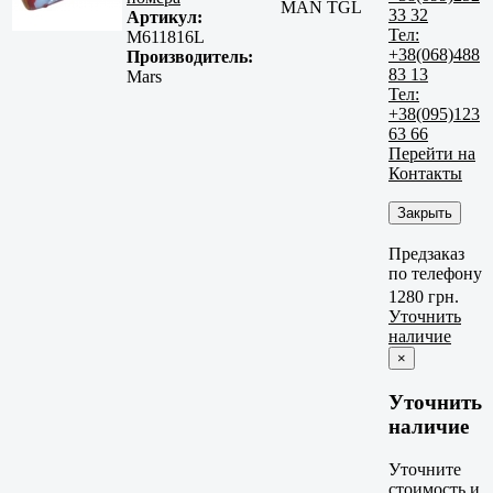
MAN TGL
33 32
Артикул:
Тел:
M611816L
+38(068)488
Производитель:
83 13
Mars
Тел:
+38(095)123
63 66
Перейти на
Контакты
Закрыть
Предзаказ
по телефону
1280 грн.
Уточнить
наличие
×
Уточнить
наличие
Уточните
стоимость и