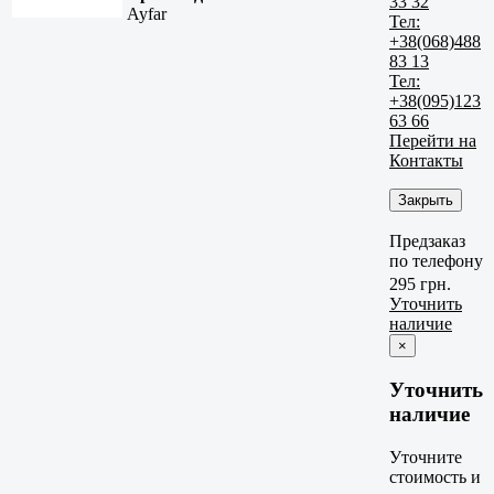
33 32
Ayfar
Тел:
+38(068)488
83 13
Тел:
+38(095)123
63 66
Перейти на
Контакты
Закрыть
Предзаказ
по телефону
295 грн.
Уточнить
наличие
×
Уточнить
наличие
Уточните
стоимость и