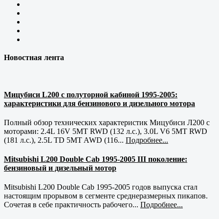
Новостная лента
Мицубиси L200 с полуторной кабиной 1995-2005:
характеристики для бензинового и дизельного мотора
Полный обзор технических характеристик Мицубиси Л200 с
моторами: 2.4L 16V 5MT RWD (132 л.с.), 3.0L V6 5MT RWD
(181 л.с.), 2.5L TD 5MT AWD (116...
Подробнее...
Mitsubishi L200 Double Cab 1995-2005 III поколение:
бензиновый и дизельный мотор
Mitsubishi L200 Double Cab 1995-2005 годов выпуска стал
настоящим прорывом в сегменте среднеразмерных пикапов.
Сочетая в себе практичность рабочего...
Подробнее...