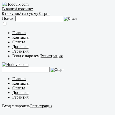
В вашей корзине:
0
покупок\
на сумму 0 грн.
Поиск:
Главная
Контакты
Оплата
Доставка
Гарантия
Вход с паролем
/
Регистрация
Главная
Контакты
Оплата
Доставка
Гарантия
Вход с паролем
/
Регистрация