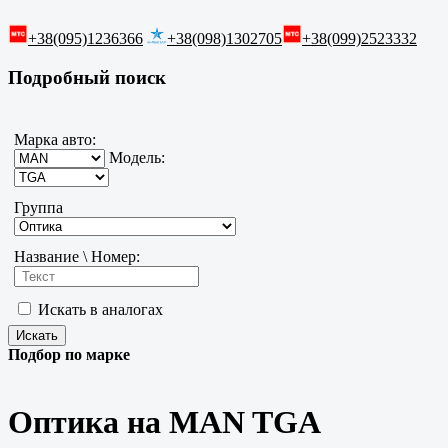
+38(095)1236366
+38(098)1302705
+38(099)2523332
Подробный поиск
Марка авто:
Модель:
Группа
Название \ Номер:
Искать в аналогах
Подбор по марке
Оптика на MAN TGA