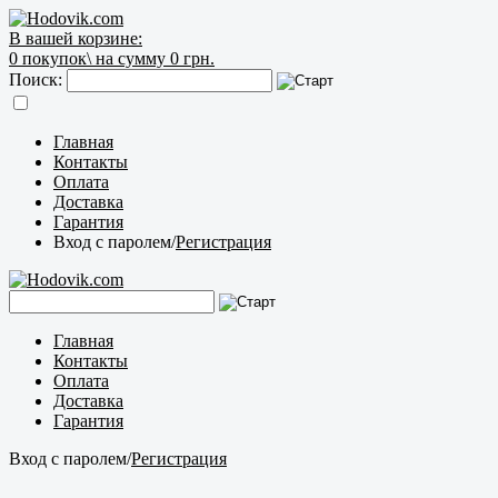
В вашей корзине:
0
покупок\
на сумму 0 грн.
Поиск:
Главная
Контакты
Оплата
Доставка
Гарантия
Вход с паролем
/
Регистрация
Главная
Контакты
Оплата
Доставка
Гарантия
Вход с паролем
/
Регистрация