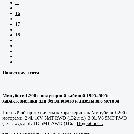
...
16
17
18
Новостная лента
Мицубиси L200 с полуторной кабиной 1995-2005:
характеристики для бензинового и дизельного мотора
Полный обзор технических характеристик Мицубиси Л200 с
моторами: 2.4L 16V 5MT RWD (132 л.с.), 3.0L V6 5MT RWD
(181 л.с.), 2.5L TD 5MT AWD (116...
Подробнее...