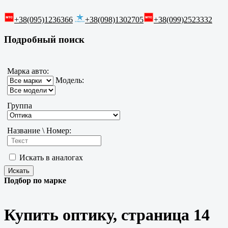
+38(095)1236366
+38(098)1302705
+38(099)2523332
Подробный поиск
Марка авто:
Модель:
Группа
Название \ Номер:
Искать в аналогах
Подбор по марке
Купить оптику, страница 14