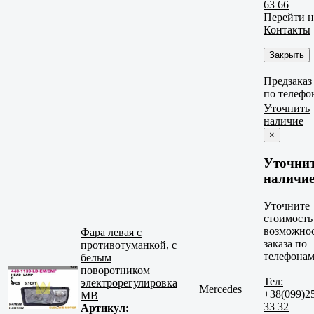
63 66
Перейти н
Контакты
Закрыть
Предзаказ
по телефо
Уточнить
наличие
×
Уточни
наличи
Уточните
стоимость
возможно
Фара левая с
заказа по
противотуманкой, с
телефонам
белым
поворотником
Тел:
электрорегулировка
Mercedes
+38(099)2
MB
33 32
Артикул: