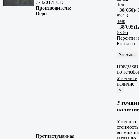
7732017LUE
Тел:
Производитель:
+38(068)4
Depo
83 13
Тел:
+38(095)1
63 66
Перейти н
Контакты
Закрыть
Предзаказ
по телефо
Уточнить
наличие
×
Уточни
наличи
Уточните
стоимость
возможно
Противотуманная
заказа по