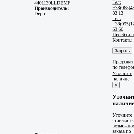
Тел:
4401139LLDEMF
+38(068)4
Производитель:
83 13
Depo
Тел:
+38(095)1
63 66
Перейти н
Контакты
Закрыть
Предзаказ
по телефо
Уточнить
наличие
×
Уточни
наличи
Уточните
стоимость
возможно
заказа по