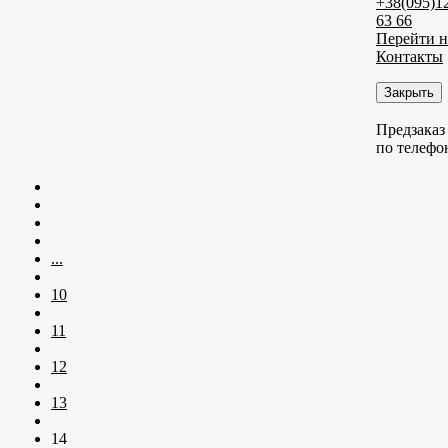
+38(095)1
63 66
Перейти н
Контакты
Закрыть
Предзаказ
по телефо
...
10
11
12
13
14