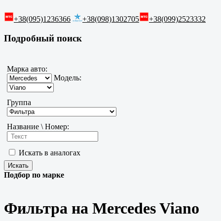
+38(095)1236366
+38(098)1302705
+38(099)2523332
Подробный поиск
Марка авто:
Модель:
Группа
Название \ Номер:
Искать в аналогах
Подбор по марке
Фильтра на Mercedes Viano