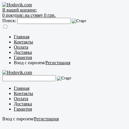
В вашей корзине:
0
покупок\
на сумму 0 грн.
Поиск:
Главная
Контакты
Оплата
Доставка
Гарантия
Вход с паролем
/
Регистрация
Главная
Контакты
Оплата
Доставка
Гарантия
Вход с паролем
/
Регистрация