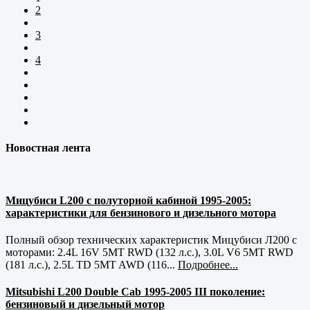
2
3
4
Новостная лента
Мицубиси L200 с полуторной кабиной 1995-2005:
характеристики для бензинового и дизельного мотора
Полный обзор технических характеристик Мицубиси Л200 с
моторами: 2.4L 16V 5MT RWD (132 л.с.), 3.0L V6 5MT RWD
(181 л.с.), 2.5L TD 5MT AWD (116...
Подробнее...
Mitsubishi L200 Double Cab 1995-2005 III поколение:
бензиновый и дизельный мотор