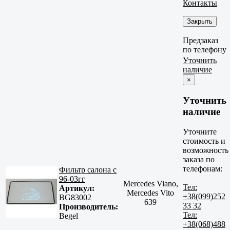
Контакты
Закрыть
Предзаказ
по телефону
Уточнить
наличие
×
Уточнить
наличие
Уточните
стоимость и
возможность
заказа по
телефонам:
Фильтр салона с
96-03гг
Mercedes Viano,
Тел:
Артикул:
Mercedes Vito
+38(099)252
BG83002
639
33 32
Производитель:
Тел:
Begel
+38(068)488