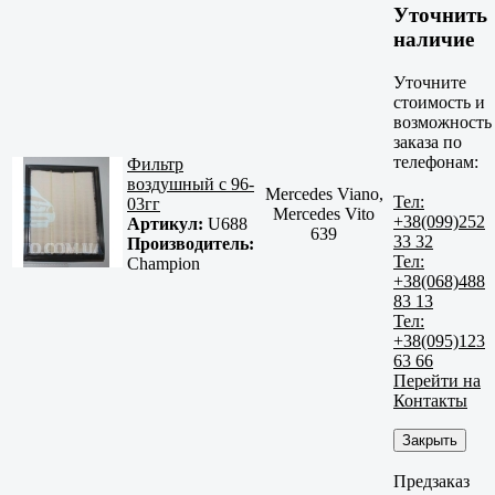
Уточнить
наличие
Уточните
стоимость и
возможность
заказа по
телефонам:
Фильтр
воздушный с 96-
Mercedes Viano,
Тел:
03гг
Mercedes Vito
+38(099)252
Артикул:
U688
639
33 32
Производитель:
Тел:
Champion
+38(068)488
83 13
Тел:
+38(095)123
63 66
Перейти на
Контакты
Закрыть
Предзаказ