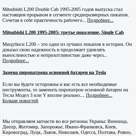
Mitsubishi L200 Double Cab 1995-2005 годов выпуска стал
настоящим прорывом в сегменте среднеразмерных пикапов.
Сочетая в себе практичность рабочего...
Подробнее...
Mitsubishi L200 1995-2005: третье поколение, Single Cab
Мицубиси L200 – это один из лучших пикапов в истории. Он
доказал свою надежность и продолжает удивлять
выносливостью и неприхотливостью даже через...
Подробнее...
Замена пиропатрона основной батареи на Tesla
Если вы будете осторожны и вас есть все необходимые
инструменты, то заменить пиропатрон основной батареи на
Тесла Модел 3 или Y вполне реально....
Подробнее...
Больше новостей
Мы отправляем запчасти во все регионы Украны: Винница,
Днепр, Житомир, Запорожье, Ивано-Франковск, Киев,
Кировоград, Луцк, Львов, Николаев, Одесса, Полтава, Ровно,