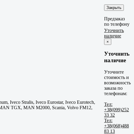
Закрыть
Предзаказ
по телефону
Уточнить
наличие
×
Уточнить
наличие
Уточните
стоимость и
возможность
заказа по
телефонам:
, Iveco Stralis, Iveco Eurostar, Iveco Eurotech,
Тел:
MAN TGX, MAN M2000, Scania, Volvo FM12,
+38(099)252
33 32
Тел:
+38(068)488
83 13