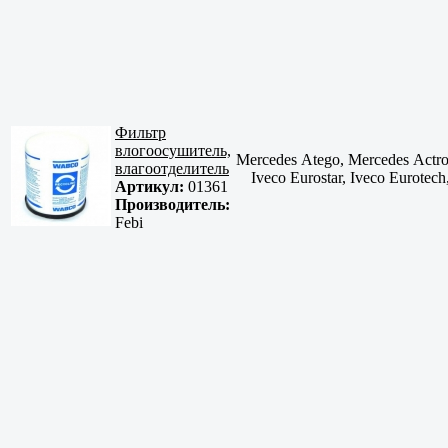
Фильтр
влогоосушитель,
Mercedes Atego, Mercedes Actr
влагоотделитель
Iveco Eurostar, Iveco Eur
Артикул:
01361
Производитель:
Febi