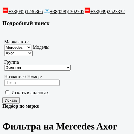
+38(095)1236366
+38(098)1302705
+38(099)2523332
Подробный поиск
Марка авто:
Модель:
Группа
Название \ Номер:
Искать в аналогах
Подбор по марке
Фильтра на Mercedes Axor