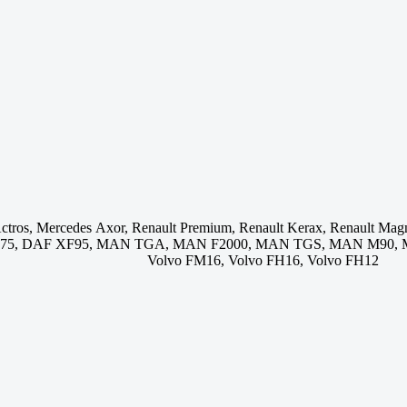
tros, Mercedes Axor, Renault Premium, Renault Kerax, Renault Magnum
 CF75, DAF XF95, MAN TGA, MAN F2000, MAN TGS, MAN M90, 
Volvo FM16, Volvo FH16, Volvo FH12