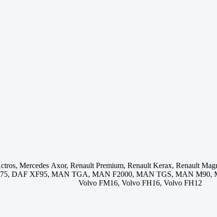
tros, Mercedes Axor, Renault Premium, Renault Kerax, Renault Magnum
 CF75, DAF XF95, MAN TGA, MAN F2000, MAN TGS, MAN M90, 
Volvo FM16, Volvo FH16, Volvo FH12