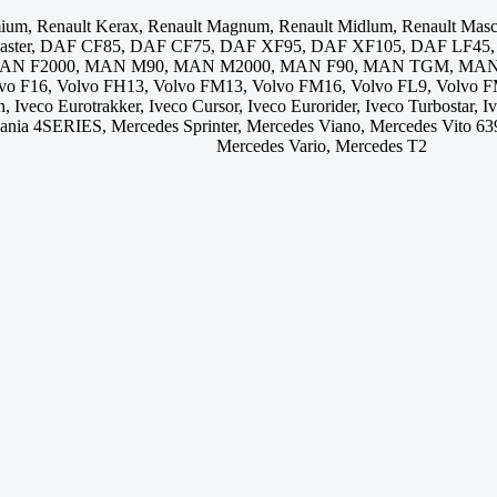
ium, Renault Kerax, Renault Magnum, Renault Midlum, Renault Mascot
lt Master, DAF CF85, DAF CF75, DAF XF95, DAF XF105, DAF LF
 F2000, MAN M90, MAN M2000, MAN F90, MAN TGM, MAN TG
vo F16, Volvo FH13, Volvo FM13, Volvo FM16, Volvo FL9, Volvo FM1
, Iveco Eurotrakker, Iveco Cursor, Iveco Eurorider, Iveco Turbostar, Iv
Scania 4SERIES, Mercedes Sprinter, Mercedes Viano, Mercedes Vito 6
Mercedes Vario, Mercedes T2