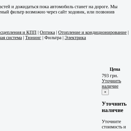
астей и дожидаться пока автомобиль станет на дороге. Мы
ный фильтр возможно через сайт ходовик, или позвонив
 сцепления и КПП
|
Оптика
|
Отопление и кондиционирование
|
ая система
|
Тюнинг
|
Фильтра
|
Электрика
Цена
793 грн.
Уточнить
наличие
×
Уточнить
наличие
Уточните
стоимость и