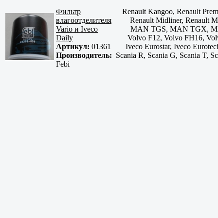
Фильтр
Renault Kangoo, Renault Prem
влагоотделителя
Renault Midliner, Renau
Vario и Iveco
MAN TGS, MAN TGX, MAN
Daily
Volvo F12, Volvo FH16, Vol
Артикул:
01361
Iveco Eurostar, Iveco Eurotech
Производитель:
Scania R, Scania G, Scania T, 
Febi