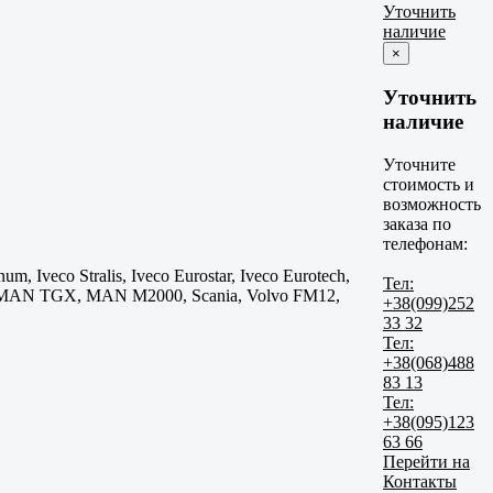
Уточнить
наличие
×
Уточнить
наличие
Уточните
стоимость и
возможность
заказа по
телефонам:
, Iveco Stralis, Iveco Eurostar, Iveco Eurotech,
Тел:
MAN TGX, MAN M2000, Scania, Volvo FM12,
+38(099)252
33 32
Тел:
+38(068)488
83 13
Тел:
+38(095)123
63 66
Перейти на
Контакты