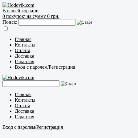
В вашей корзине:
0
покупок\
на сумму 0 грн.
Поиск:
Главная
Контакты
Оплата
Доставка
Гарантия
Вход с паролем
/
Регистрация
Главная
Контакты
Оплата
Доставка
Гарантия
Вход с паролем
/
Регистрация