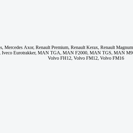
os, Mercedes Axor, Renault Premium, Renault Kerax, Renault Magn
otech, Iveco Eurotrakker, MAN TGA, MAN F2000, MAN TGS, MAN 
Volvo FH12, Volvo FM12, Volvo FM16