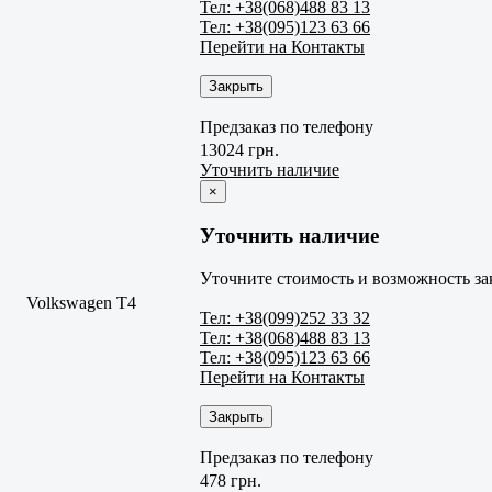
Тел: +38(068)488 83 13
Тел: +38(095)123 63 66
Перейти на Контакты
Закрыть
Предзаказ по телефону
13024 грн.
Уточнить наличие
×
Уточнить наличие
Уточните стоимость и возможность за
Volkswagen T4
Тел: +38(099)252 33 32
Тел: +38(068)488 83 13
Тел: +38(095)123 63 66
Перейти на Контакты
Закрыть
Предзаказ по телефону
478 грн.