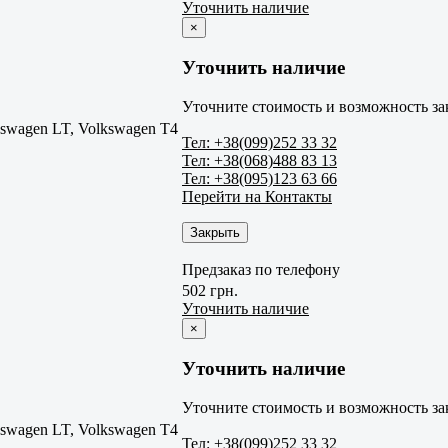
Уточнить наличие
×
Уточнить наличие
Уточните стоимость и возможность за
swagen LT, Volkswagen T4
Тел: +38(099)252 33 32
Тел: +38(068)488 83 13
Тел: +38(095)123 63 66
Перейти на Контакты
Закрыть
Предзаказ по телефону
502 грн.
Уточнить наличие
×
Уточнить наличие
Уточните стоимость и возможность за
swagen LT, Volkswagen T4
Тел: +38(099)252 33 32