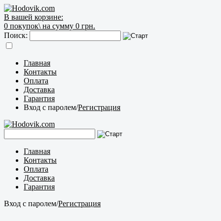
В вашей корзине:
0
покупок\
на сумму 0 грн.
Поиск:
Главная
Контакты
Оплата
Доставка
Гарантия
Вход с паролем
/
Регистрация
Главная
Контакты
Оплата
Доставка
Гарантия
Вход с паролем
/
Регистрация