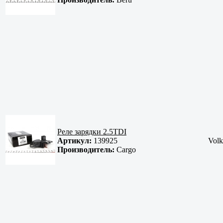
Реле зарядки 2.5TDI
Артикул:
139925
Volk
Производитель:
Cargo