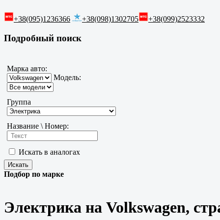
+38(095)1236366
+38(098)1302705
+38(099)2523332
Подробный поиск
Марка авто:
Модель:
Группа
Название \ Номер:
Искать в аналогах
Подбор по марке
Электрика на Volkswagen, стр