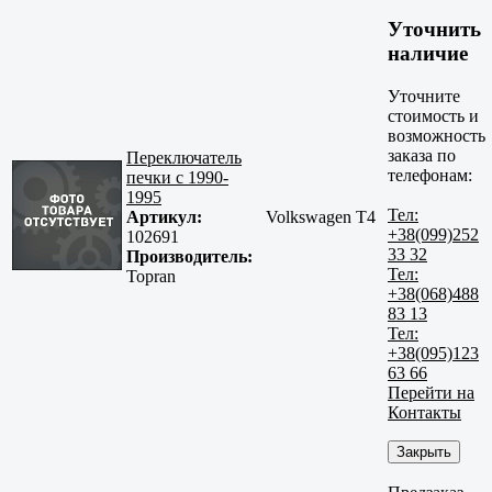
Уточнить
наличие
Уточните
стоимость и
возможность
заказа по
Переключатель
телефонам:
печки c 1990-
1995
Тел:
Артикул:
Volkswagen T4
+38(099)252
102691
33 32
Производитель:
Тел:
Topran
+38(068)488
83 13
Тел:
+38(095)123
63 66
Перейти на
Контакты
Закрыть