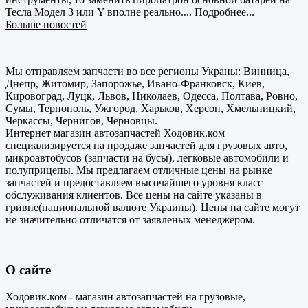
Тесла Модел 3 или Y вполне реально....
Подробнее...
Больше новостей
Мы отправляем запчасти во все регионы Украны: Винница,
Днепр, Житомир, Запорожье, Ивано-Франковск, Киев,
Кировоград, Луцк, Львов, Николаев, Одесса, Полтава, Ровно,
Сумы, Тернополь, Ужгород, Харьков, Херсон, Хмельницкий,
Черкассы, Чернигов, Черновцы.
Интернет магазин автозапчастей Ходовик.ком
специализируется на продаже запчастей для грузовых авто,
микроавтобусов (запчасти на бусы), легковые автомобили и
полуприцепы. Мы предлагаем отличные цены на рынке
запчастей и предоставляем высочайшего уровня класс
обслуживания клиентов. Все цены на сайте указаны в
гривне(национальной валюте Украины). Цены на сайте могут
не значительно отличатся от заявленых менеджером.
О сайте
Ходовик.ком - магазин автозапчастей на грузовые,