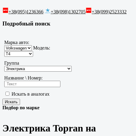
+38(095)1236366
+38(098)1302705
+38(099)2523332
Подробный поиск
Марка авто:
Модель:
Группа
Название \ Номер:
Искать в аналогах
Подбор по марке
Электрика Topran на