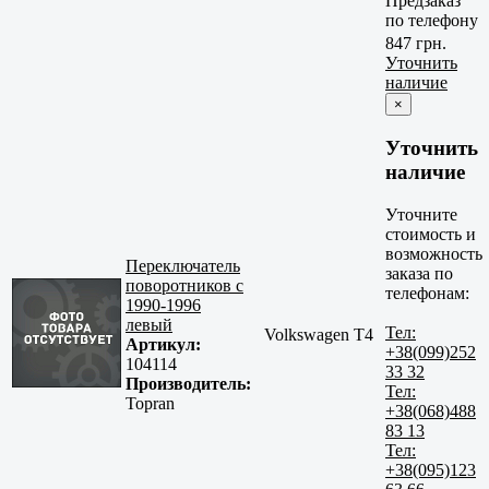
Предзаказ
по телефону
847 грн.
Уточнить
наличие
×
Уточнить
наличие
Уточните
стоимость и
возможность
Переключатель
заказа по
поворотников с
телефонам:
1990-1996
левый
Тел:
Volkswagen T4
Артикул:
+38(099)252
104114
33 32
Производитель:
Тел:
Topran
+38(068)488
83 13
Тел:
+38(095)123