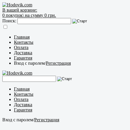
В вашей корзине:
0
покупок\
на сумму 0 грн.
Поиск:
Главная
Контакты
Оплата
Доставка
Гарантия
Вход с паролем
/
Регистрация
Главная
Контакты
Оплата
Доставка
Гарантия
Вход с паролем
/
Регистрация