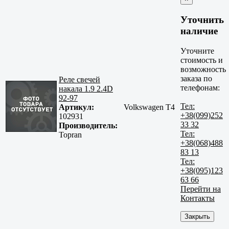
Уточнить
наличие
Уточните
стоимость и
возможность
заказа по
Реле свечей
телефонам:
накала 1.9 2.4D
92-97
Тел:
Артикул:
Volkswagen T4
+38(099)252
102931
33 32
Производитель:
Тел:
Topran
+38(068)488
83 13
Тел:
+38(095)123
63 66
Перейти на
Контакты
Закрыть