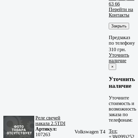
63 66
Перейти на
Контакты
Закрыть
Предзаказ
по телефону
310 грн.
Уточнить
наличие
×
Уточнить
наличие
Уточните
стоимость и
возможность
заказа по
Реле свечей
телефонам:
накала 2.5TDI
Артикул:
Тел:
Volkswagen T4
107263
+38(099)252