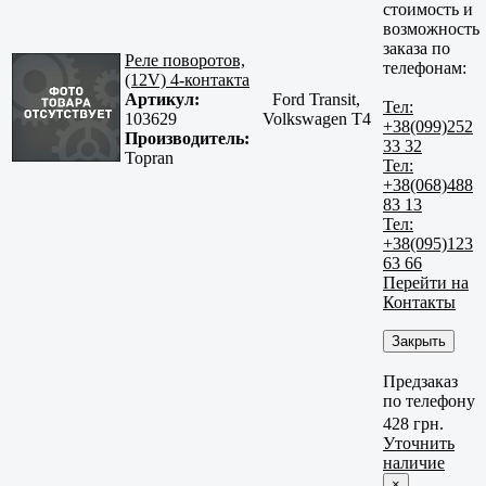
стоимость и
возможность
заказа по
Реле поворотов,
телефонам:
(12V) 4-контакта
Артикул:
Ford Transit,
Тел:
103629
Volkswagen T4
+38(099)252
Производитель:
33 32
Topran
Тел:
+38(068)488
83 13
Тел:
+38(095)123
63 66
Перейти на
Контакты
Закрыть
Предзаказ
по телефону
428 грн.
Уточнить
наличие
×