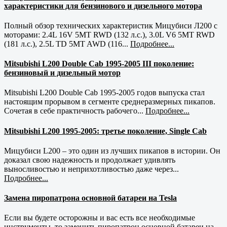
характеристики для бензинового и дизельного мотора
Полный обзор технических характеристик Мицубиси Л200 с
моторами: 2.4L 16V 5MT RWD (132 л.с.), 3.0L V6 5MT RWD
(181 л.с.), 2.5L TD 5MT AWD (116...
Подробнее...
Mitsubishi L200 Double Cab 1995-2005 III поколение:
бензиновый и дизельный мотор
Mitsubishi L200 Double Cab 1995-2005 годов выпуска стал
настоящим прорывом в сегменте среднеразмерных пикапов.
Сочетая в себе практичность рабочего...
Подробнее...
Mitsubishi L200 1995-2005: третье поколение, Single Cab
Мицубиси L200 – это один из лучших пикапов в истории. Он
доказал свою надежность и продолжает удивлять
выносливостью и неприхотливостью даже через...
Подробнее...
Замена пиропатрона основной батареи на Tesla
Если вы будете осторожны и вас есть все необходимые
инструменты, то заменить пиропатрон основной батареи на