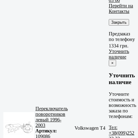
63 66
Перейти на
Контакты
Закрыть
Предзаказ
по телефону
1334 грн.
Уточнить
наличие
×
Уточнить
наличие
Уточните
стоимость и
возможность
Переключатель
заказа по
поворотников
телефонам:
левый 1996-
2003
Тел:
Volkswagen T4
Артикул:
+38(099)252
109086