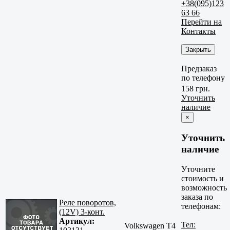
+38(095)123
63 66
Перейти на
Контакты
Закрыть
Предзаказ
по телефону
158 грн.
Уточнить
наличие
×
Уточнить
наличие
Уточните
стоимость и
возможность
заказа по
Реле поворотов,
телефонам:
(12V) 3-конт.
Артикул:
Тел:
Volkswagen T4