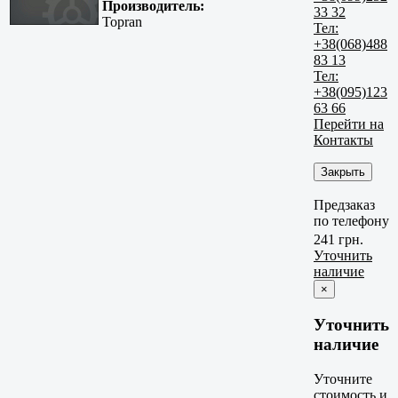
Производитель:
33 32
Topran
Тел:
+38(068)488
83 13
Тел:
+38(095)123
63 66
Перейти на
Контакты
Закрыть
Предзаказ
по телефону
241 грн.
Уточнить
наличие
×
Уточнить
наличие
Уточните
стоимость и