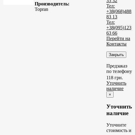
33 32
Производитель:
Тел:
Topran
+38(068)488
83 13
Тел:
+38(095)123
63 66
Перейти на
Контакты
Закрыть
Предзаказ
по телефону
118 грн.
Уточнить
наличие
×
Уточнить
наличие
Уточните
стоимость и