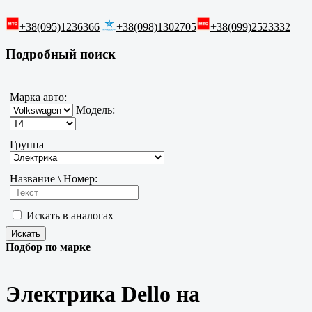
+38(095)1236366
+38(098)1302705
+38(099)2523332
Подробный поиск
Марка авто:
Модель:
Группа
Название \ Номер:
Искать в аналогах
Подбор по марке
Электрика Dello на