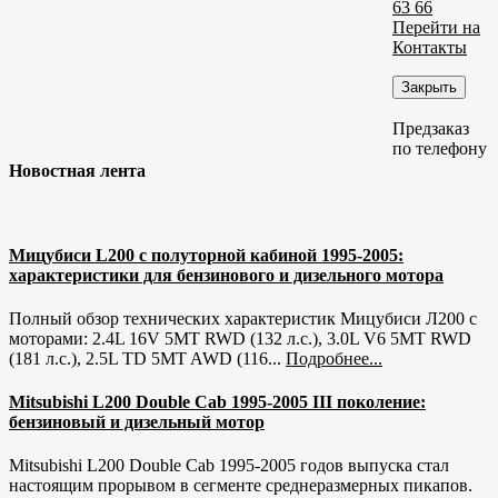
63 66
Перейти на
Контакты
Закрыть
Предзаказ
по телефону
Новостная лента
Мицубиси L200 с полуторной кабиной 1995-2005:
характеристики для бензинового и дизельного мотора
Полный обзор технических характеристик Мицубиси Л200 с
моторами: 2.4L 16V 5MT RWD (132 л.с.), 3.0L V6 5MT RWD
(181 л.с.), 2.5L TD 5MT AWD (116...
Подробнее...
Mitsubishi L200 Double Cab 1995-2005 III поколение:
бензиновый и дизельный мотор
Mitsubishi L200 Double Cab 1995-2005 годов выпуска стал
настоящим прорывом в сегменте среднеразмерных пикапов.