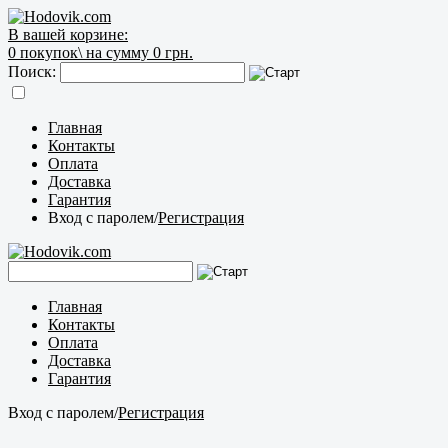
В вашей корзине:
0
покупок\
на сумму 0 грн.
Поиск:
Главная
Контакты
Оплата
Доставка
Гарантия
Вход с паролем
/
Регистрация
Главная
Контакты
Оплата
Доставка
Гарантия
Вход с паролем
/
Регистрация