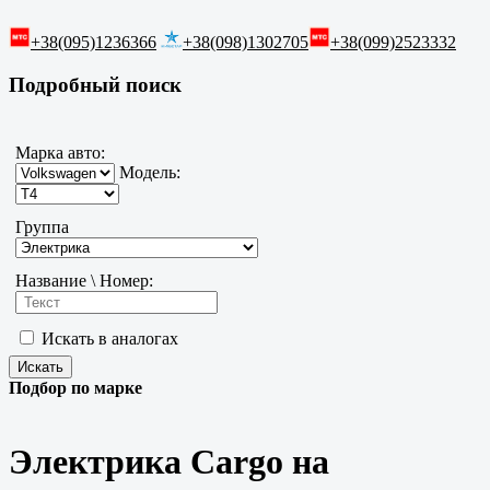
+38(095)1236366
+38(098)1302705
+38(099)2523332
Подробный поиск
Марка авто:
Модель:
Группа
Название \ Номер:
Искать в аналогах
Подбор по марке
Электрика Cargo на