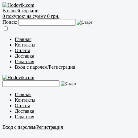
В вашей корзине:
0
покупок\
на сумму 0 грн.
Поиск:
Главная
Контакты
Оплата
Доставка
Гарантия
Вход с паролем
/
Регистрация
Главная
Контакты
Оплата
Доставка
Гарантия
Вход с паролем
/
Регистрация