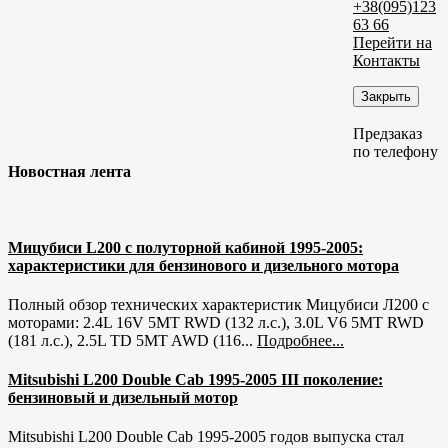
+38(095)123
63 66
Перейти на
Контакты
Закрыть
Предзаказ
по телефону
Новостная лента
Мицубиси L200 с полуторной кабиной 1995-2005:
характеристики для бензинового и дизельного мотора
Полный обзор технических характеристик Мицубиси Л200 с
моторами: 2.4L 16V 5MT RWD (132 л.с.), 3.0L V6 5MT RWD
(181 л.с.), 2.5L TD 5MT AWD (116...
Подробнее...
Mitsubishi L200 Double Cab 1995-2005 III поколение:
бензиновый и дизельный мотор
Mitsubishi L200 Double Cab 1995-2005 годов выпуска стал