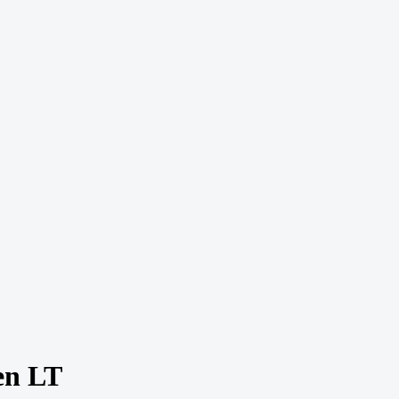
en LT