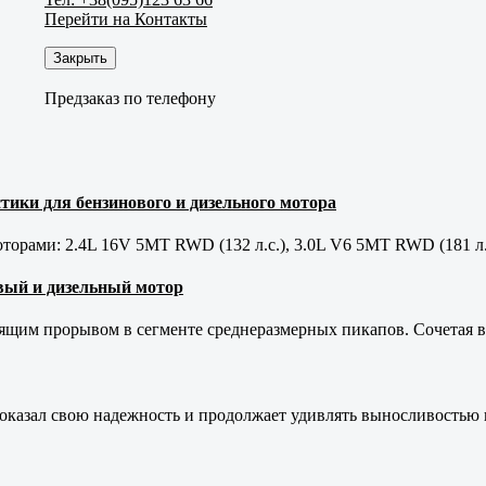
Перейти на Контакты
Закрыть
Предзаказ по телефону
тики для бензинового и дизельного мотора
орами: 2.4L 16V 5MT RWD (132 л.с.), 3.0L V6 5MT RWD (181 л.
новый и дизельный мотор
оящим прорывом в сегменте среднеразмерных пикапов. Сочетая в 
оказал свою надежность и продолжает удивлять выносливостью 