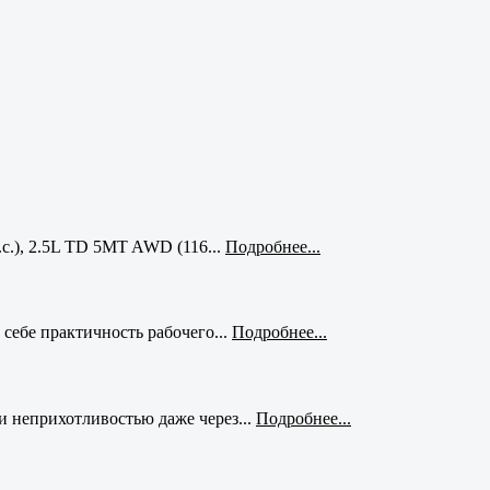
с.), 2.5L TD 5MT AWD (116...
Подробнее...
себе практичность рабочего...
Подробнее...
и неприхотливостью даже через...
Подробнее...