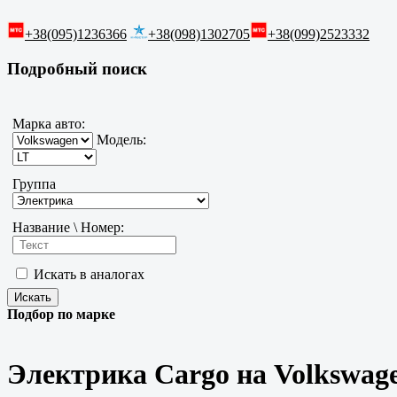
+38(095)1236366
+38(098)1302705
+38(099)2523332
Подробный поиск
Марка авто:
Модель:
Группа
Название \ Номер:
Искать в аналогах
Подбор по марке
Электрика Cargo на Volkswag