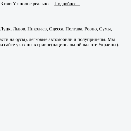
3 или Y вполне реально....
Подробнее...
уцк, Львов, Николаев, Одесса, Полтава, Ровно, Сумы,
части на бусы), легковые автомобили и полуприцепы. Мы
на сайте указаны в гривне(национальной валюте Украины).