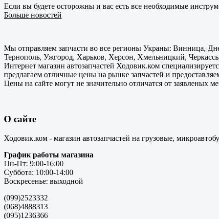
Если вы будете осторожны и вас есть все необходимые инструм
Больше новостей
Мы отправляем запчасти во все регионы Украны: Винница, Дне
Тернополь, Ужгород, Харьков, Херсон, Хмельницкий, Черкассы
Интернет магазин автозапчастей Ходовик.ком специализируется
предлагаем отличные цены на рынке запчастей и предоставляе
Цены на сайте могут не значительно отличатся от заявленых м
О сайте
Ходовик.ком - магазин автозапчастей на грузовые, микроавтоб
График работы магазина
Пн-Пт: 9:00-16:00
Суббота: 10:00-14:00
Воскресенье: выходной
(099)2523332
(068)4888313
(095)1236366