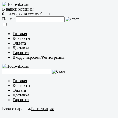
В вашей корзине:
0
покупок\
на сумму 0 грн.
Поиск:
Главная
Контакты
Оплата
Доставка
Гарантия
Вход с паролем
/
Регистрация
Главная
Контакты
Оплата
Доставка
Гарантия
Вход с паролем
/
Регистрация