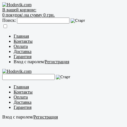
В вашей корзине:
0
покупок\
на сумму 0 грн.
Поиск:
Главная
Контакты
Оплата
Доставка
Гарантия
Вход с паролем
/
Регистрация
Главная
Контакты
Оплата
Доставка
Гарантия
Вход с паролем
/
Регистрация