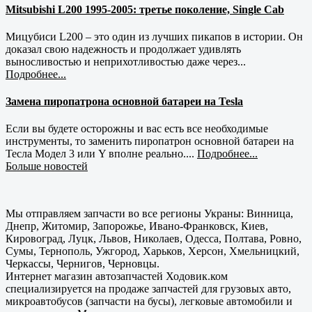
Mitsubishi L200 1995-2005: третье поколение, Single Cab
Мицубиси L200 – это один из лучших пикапов в истории. Он
доказал свою надежность и продолжает удивлять
выносливостью и неприхотливостью даже через...
Подробнее...
Замена пиропатрона основной батареи на Tesla
Если вы будете осторожны и вас есть все необходимые
инструменты, то заменить пиропатрон основной батареи на
Тесла Модел 3 или Y вполне реально....
Подробнее...
Больше новостей
Мы отправляем запчасти во все регионы Украны: Винница,
Днепр, Житомир, Запорожье, Ивано-Франковск, Киев,
Кировоград, Луцк, Львов, Николаев, Одесса, Полтава, Ровно,
Сумы, Тернополь, Ужгород, Харьков, Херсон, Хмельницкий,
Черкассы, Чернигов, Черновцы.
Интернет магазин автозапчастей Ходовик.ком
специализируется на продаже запчастей для грузовых авто,
микроавтобусов (запчасти на бусы), легковые автомобили и