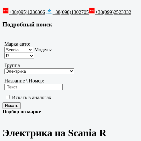
+38(095)1236366
+38(098)1302705
+38(099)2523332
Подробный поиск
Марка авто:
Модель:
Группа
Название \ Номер:
Искать в аналогах
Подбор по марке
Электрика на Scania R