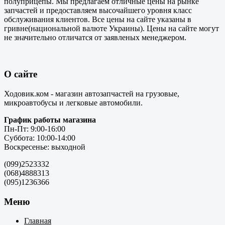
полуприцепы. Мы предлагаем отличные цены на рынке
запчастей и предоставляем высочайшего уровня класс
обслуживания клиентов. Все цены на сайте указаны в
гривне(национальной валюте Украины). Цены на сайте могут
не значительно отличатся от заявленых менеджером.
О сайте
Ходовик.ком - магазин автозапчастей на грузовые,
микроавтобусы и легковые автомобили.
График работы магазина
Пн-Пт: 9:00-16:00
Суббота: 10:00-14:00
Воскресенье: выходной
(099)2523332
(068)4888313
(095)1236366
Меню
Главная