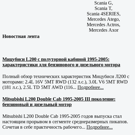
Scania G,
Scania T,
Scania 4SERIES,
Mercedes Atego,
Mercedes Actros,
Mercedes Axor
Новостная лента
Мицубиси L200 с полуторной кабиной 1995-2005:
характеристики для бензинового и дизельного мотора
Полный обзор технических характеристик Мицубиси Л200 с
моторами: 2.4L 16V 5MT RWD (132 л.с.), 3.0L V6 5MT RWD
(181 л.с.), 2.5L TD 5MT AWD (116...
Подробнее...
Mitsubishi L200 Double Cab 1995-2005 III поколение:
бензиновый и дизельный мотор
Mitsubishi L200 Double Cab 1995-2005 годов выпуска стал
настоящим прорывом в сегменте среднеразмерных пикапов.
Сочетая в себе практичность рабочего...
Подробнее...