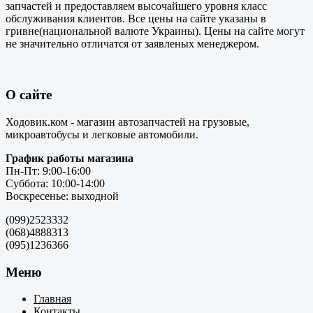
запчастей и предоставляем высочайшего уровня класс
обслуживания клиентов. Все цены на сайте указаны в
гривне(национальной валюте Украины). Цены на сайте могут
не значительно отличатся от заявленых менеджером.
О сайте
Ходовик.ком - магазин автозапчастей на грузовые,
микроавтобусы и легковые автомобили.
График работы магазина
Пн-Пт: 9:00-16:00
Суббота: 10:00-14:00
Воскресенье: выходной
(099)2523332
(068)4888313
(095)1236366
Меню
Главная
Контакты