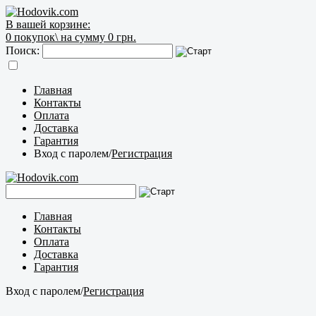
В вашей корзине:
0
покупок\
на сумму 0 грн.
Поиск:
Главная
Контакты
Оплата
Доставка
Гарантия
Вход с паролем
/
Регистрация
Главная
Контакты
Оплата
Доставка
Гарантия
Вход с паролем
/
Регистрация