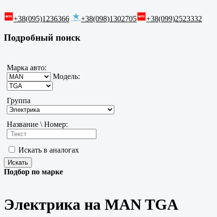
+38(095)1236366
+38(098)1302705
+38(099)2523332
Подробный поиск
Марка авто:
Модель:
Группа
Название \ Номер:
Искать в аналогах
Подбор по марке
Электрика на MAN TGA