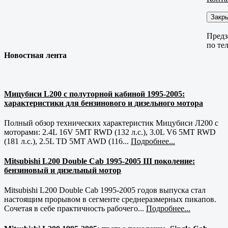
Закр
Предз
по те
Новостная лента
Мицубиси L200 с полуторной кабиной 1995-2005:
характеристики для бензинового и дизельного мотора
Полный обзор технических характеристик Мицубиси Л200 с
моторами: 2.4L 16V 5MT RWD (132 л.с.), 3.0L V6 5MT RWD
(181 л.с.), 2.5L TD 5MT AWD (116...
Подробнее...
Mitsubishi L200 Double Cab 1995-2005 III поколение:
бензиновый и дизельный мотор
Mitsubishi L200 Double Cab 1995-2005 годов выпуска стал
настоящим прорывом в сегменте среднеразмерных пикапов.
Сочетая в себе практичность рабочего...
Подробнее...