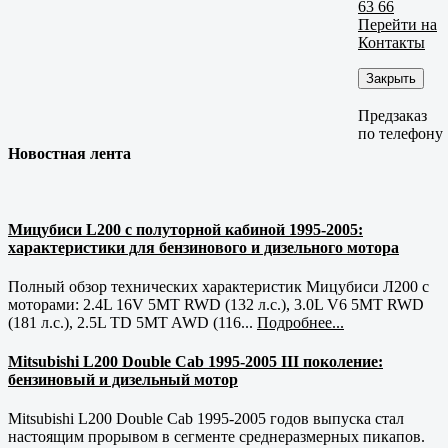
63 66
Перейти на
Контакты
Закрыть
Предзаказ
по телефону
Новостная лента
Мицубиси L200 с полуторной кабиной 1995-2005:
характеристики для бензинового и дизельного мотора
Полный обзор технических характеристик Мицубиси Л200 с
моторами: 2.4L 16V 5MT RWD (132 л.с.), 3.0L V6 5MT RWD
(181 л.с.), 2.5L TD 5MT AWD (116...
Подробнее...
Mitsubishi L200 Double Cab 1995-2005 III поколение:
бензиновый и дизельный мотор
Mitsubishi L200 Double Cab 1995-2005 годов выпуска стал
настоящим прорывом в сегменте среднеразмерных пикапов.