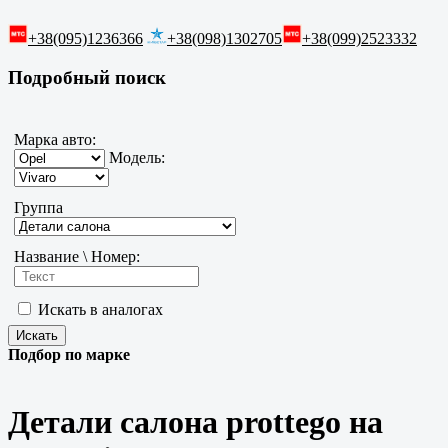
+38(095)1236366
+38(098)1302705
+38(099)2523332
Подробный поиск
Марка авто:
Модель:
Группа
Название \ Номер:
Искать в аналогах
Подбор по марке
Детали салона prottego на