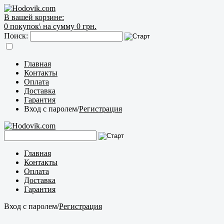
В вашей корзине:
0
покупок\
на сумму 0 грн.
Поиск:
Главная
Контакты
Оплата
Доставка
Гарантия
Вход с паролем
/
Регистрация
Главная
Контакты
Оплата
Доставка
Гарантия
Вход с паролем
/
Регистрация