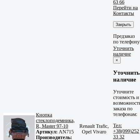
63 66
Перейти на
Контакты
Закрыть
Предзаказ
по телефону
Уточнить
наличие
×
Уточнить
наличие
Уточните
стоимость и
возможност
заказа по
телефонам:
Кнопка
стеклоподемника,
Тел:
R, Master 97-10
Renault Trafic,
+38(099)252
Артикул:
AN715
Opel Vivaro
33 32
Производитель: