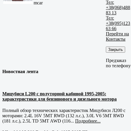
Тел:
mcar
+38(068)488
83 13
Тел:
+38(095)123
63 66
Перейти на
Контакты
Закрыть
Предзаказ
по телефону
Новостная лента
Мицубиси L200 с полуторной кабиной 1995-2005:
характеристики для бензинового и дизельного мотора
Полный обзор технических характеристик Мицубиси Л200 с
моторами: 2.4L 16V 5MT RWD (132 л.с.), 3.0L V6 5MT RWD
(181 л.с.), 2.5L TD 5MT AWD (116...
Подробнее...