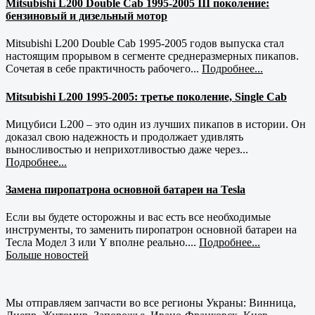
Mitsubishi L200 Double Cab 1995-2005 III поколение:
бензиновый и дизельный мотор
Mitsubishi L200 Double Cab 1995-2005 годов выпуска стал
настоящим прорывом в сегменте среднеразмерных пикапов.
Сочетая в себе практичность рабочего...
Подробнее...
Mitsubishi L200 1995-2005: третье поколение, Single Cab
Мицубиси L200 – это один из лучших пикапов в истории. Он
доказал свою надежность и продолжает удивлять
выносливостью и неприхотливостью даже через...
Подробнее...
Замена пиропатрона основной батареи на Tesla
Если вы будете осторожны и вас есть все необходимые
инструменты, то заменить пиропатрон основной батареи на
Тесла Модел 3 или Y вполне реально....
Подробнее...
Больше новостей
Мы отправляем запчасти во все регионы Украны: Винница,