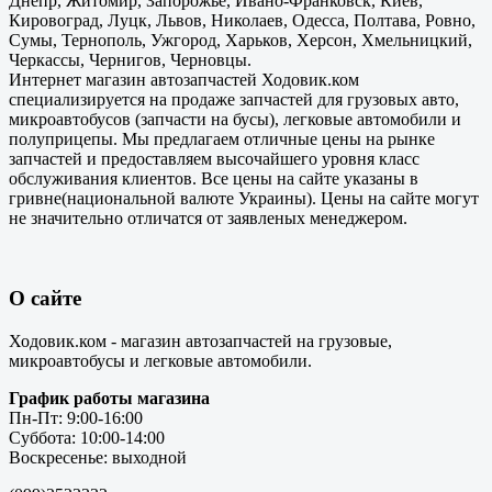
Днепр, Житомир, Запорожье, Ивано-Франковск, Киев,
Кировоград, Луцк, Львов, Николаев, Одесса, Полтава, Ровно,
Сумы, Тернополь, Ужгород, Харьков, Херсон, Хмельницкий,
Черкассы, Чернигов, Черновцы.
Интернет магазин автозапчастей Ходовик.ком
специализируется на продаже запчастей для грузовых авто,
микроавтобусов (запчасти на бусы), легковые автомобили и
полуприцепы. Мы предлагаем отличные цены на рынке
запчастей и предоставляем высочайшего уровня класс
обслуживания клиентов. Все цены на сайте указаны в
гривне(национальной валюте Украины). Цены на сайте могут
не значительно отличатся от заявленых менеджером.
О сайте
Ходовик.ком - магазин автозапчастей на грузовые,
микроавтобусы и легковые автомобили.
График работы магазина
Пн-Пт: 9:00-16:00
Суббота: 10:00-14:00
Воскресенье: выходной