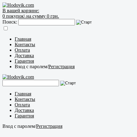
В вашей корзине:
0
покупок\
на сумму 0 грн.
Поиск:
Главная
Контакты
Оплата
Доставка
Гарантия
Вход с паролем
/
Регистрация
Главная
Контакты
Оплата
Доставка
Гарантия
Вход с паролем
/
Регистрация