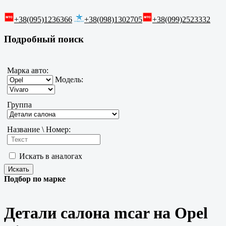
+38(095)1236366
+38(098)1302705
+38(099)2523332
Подробный поиск
Марка авто:
Модель:
Группа
Название \ Номер:
Искать в аналогах
Подбор по марке
Детали салона mcar на Opel