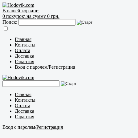
В вашей корзине:
0
покупок\
на сумму 0 грн.
Поиск:
Главная
Контакты
Оплата
Доставка
Гарантия
Вход с паролем
/
Регистрация
Главная
Контакты
Оплата
Доставка
Гарантия
Вход с паролем
/
Регистрация