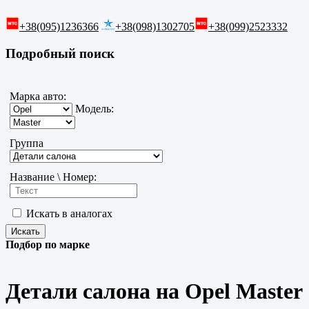
+38(095)1236366
+38(098)1302705
+38(099)2523332
Подробный поиск
Марка авто:
Модель:
Группа
Название \ Номер:
Искать в аналогах
Подбор по марке
Детали салона на Opel Master