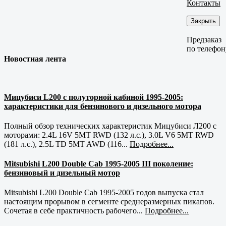
Контакты
Закрыть
Предзаказ
по телефон
Новостная лента
Мицубиси L200 с полуторной кабиной 1995-2005:
характеристики для бензинового и дизельного мотора
Полный обзор технических характеристик Мицубиси Л200 с
моторами: 2.4L 16V 5MT RWD (132 л.с.), 3.0L V6 5MT RWD
(181 л.с.), 2.5L TD 5MT AWD (116...
Подробнее...
Mitsubishi L200 Double Cab 1995-2005 III поколение:
бензиновый и дизельный мотор
Mitsubishi L200 Double Cab 1995-2005 годов выпуска стал
настоящим прорывом в сегменте среднеразмерных пикапов.
Сочетая в себе практичность рабочего...
Подробнее...