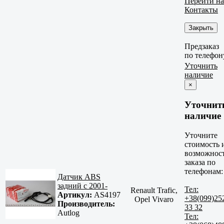
Перейти на
Контакты
Закрыть
Предзаказ
по телефон
Уточнить
наличие
×
Уточнит
наличие
Уточните
стоимость 
возможнос
заказа по
телефонам:
Датчик ABS
задний с 2001-
Тел:
Renault Trafic,
Артикул:
AS4197
+38(099)25
Opel Vivaro
Производитель:
33 32
Autlog
Тел: