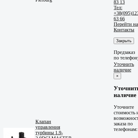
83 13
Тел:
+38(095)12
63 66
Перейти на
Контакты
Закрыть
Предзаказ
по телефон
Уточнить
наличие
×
Уточнит
наличие
Уточните
стоимость 
возможнос
Клапан
заказа по
управления
телефонам:
турбины 1.9-