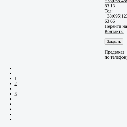
+38(068)48
83 13
Тел:
+38(095)12
63 66
Перейти на
Контакты
Закрыть
Предзаказ
по телефон
1
2
3