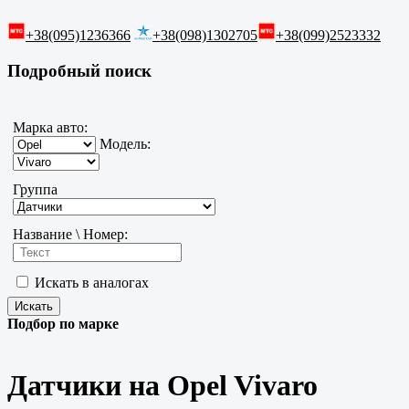
+38(095)1236366
+38(098)1302705
+38(099)2523332
Подробный поиск
Марка авто:
Модель:
Группа
Название \ Номер:
Искать в аналогах
Подбор по марке
Датчики на Opel Vivaro