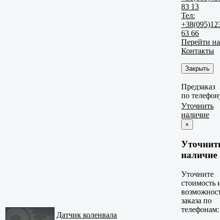
83 13
Тел:
+38(095)12
63 66
Перейти на
Контакты
Закрыть
Предзаказ
по телефон
Уточнить
наличие
×
Уточнит
наличие
Уточните
стоимость 
возможнос
заказа по
телефонам:
Датчик коленвала