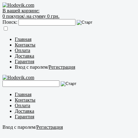
В вашей корзине:
0
покупок\
на сумму 0 грн.
Поиск:
Главная
Контакты
Оплата
Доставка
Гарантия
Вход с паролем
/
Регистрация
Главная
Контакты
Оплата
Доставка
Гарантия
Вход с паролем
/
Регистрация