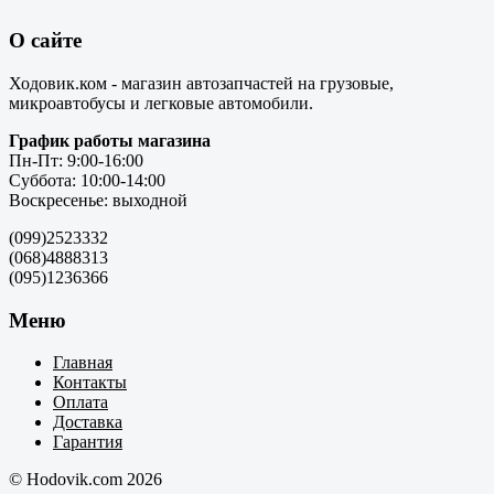
О сайте
Ходовик.ком - магазин автозапчастей на грузовые,
микроавтобусы и легковые автомобили.
График работы магазина
Пн-Пт: 9:00-16:00
Суббота: 10:00-14:00
Воскресенье: выходной
(099)2523332
(068)4888313
(095)1236366
Меню
Главная
Контакты
Оплата
Доставка
Гарантия
© Hodovik.com 2026