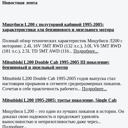
Новостная лента
Мицубиси L200 с полуторной кабиной 1995-2005:
характеристики для бензинового и дизельного мотора
Полный обзор технических характеристик Мицубиси Л200 с
моторами: 2.4L 16V 5MT RWD (132 л.с.), 3.0L V6 5MT RWD
(181 л.с.), 2.5L TD 5MT AWD (116...
Подробнее...
Mitsubishi L200 Double Cab 1995-2005 III поколение:
бензиновый и дизельный мотор
Mitsubishi L200 Double Cab 1995-2005 годов выпуска стал
настоящим прорывом в сегменте среднеразмерных пикапов.
Сочетая в себе практичность рабочего...
Подробнее...
Mitsubishi L200 1995-2005: третье поколение, Single Cab
Мицубиси L200 – это один из лучших пикапов в истории. Он
доказал свою надежность и продолжает удивлять
выносливостью и неприхотливостью даже через...
Подробнее...