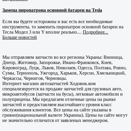
Замена пиропатрона основной батареи на Tesla
Если вы будете осторожны и вас есть все необходимые
инструменты, то заменить пиропатрон основной батареи на
Тесла Модел 3 или Y вполне реально....
Подробнее...
Больше новостей
Мы отправляем запчасти во все регионы Украны: Винница,
Днепр, Житомир, Запорожье, Ивано-Франковск, Киев,
Кировоград, Луцк, Львов, Николаев, Одесса, Полтава, Ровно,
Сумы, Тернополь, Ужгород, Харьков, Херсон, Хмельницкий,
Черкассы, Чернигов, Черновцы.
Интернет магазин автозапчастей Ходовик.ком
специализируется на продаже запчастей для грузовых авто,
микроавтобусов (запчасти на бусы), легковые автомобили и
полуприцепы. Мы предлагаем отличные цены на рынке
запчастей и предоставляем высочайшего уровня класс
обслуживания клиентов. Все цены на сайте указаны в
гривне(национальной валюте Украины). Цены на сайте могут
не значительно отличатся от заявленых менеджером.