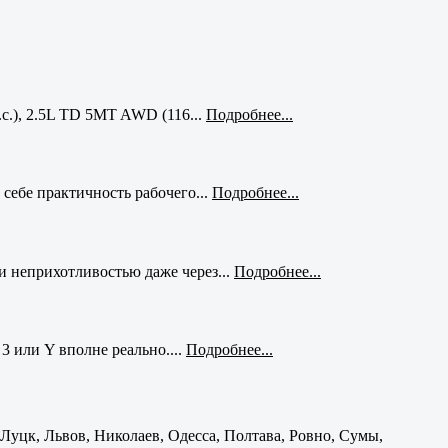
с.), 2.5L TD 5MT AWD (116...
Подробнее...
себе практичность рабочего...
Подробнее...
и неприхотливостью даже через...
Подробнее...
3 или Y вполне реально....
Подробнее...
уцк, Львов, Николаев, Одесса, Полтава, Ровно, Сумы,