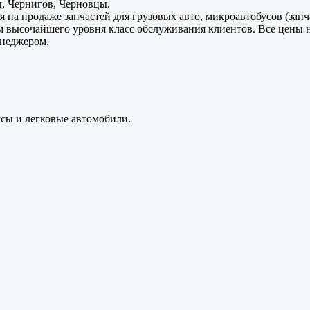
, Чернигов, Черновцы.
 на продаже запчастей для грузовых авто, микроавтобусов (зап
м высочайшего уровня класс обслуживания клиентов. Все цены 
енеджером.
усы и легковые автомобили.