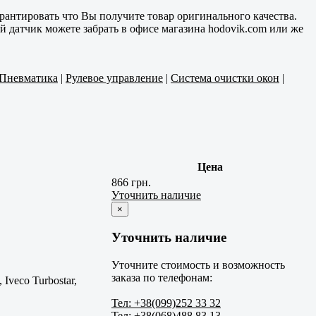
антировать что Вы получите товар оригинального качества.
й датчик можете забрать в офисе магазина hodovik.com или же
Пневматика
|
Рулевое управление
|
Система очистки окон
|
Цена
866 грн.
Уточнить наличие
×
Уточнить наличие
Уточните стоимость и возможность
заказа по телефонам:
co Turbostar,
Тел: +38(099)252 33 32
Тел: +38(068)488 83 13