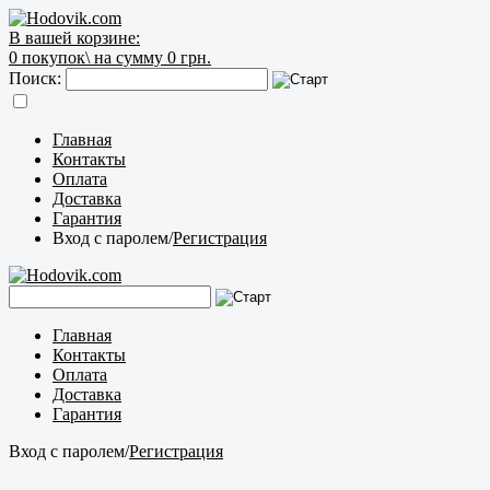
В вашей корзине:
0
покупок\
на сумму 0 грн.
Поиск:
Главная
Контакты
Оплата
Доставка
Гарантия
Вход с паролем
/
Регистрация
Главная
Контакты
Оплата
Доставка
Гарантия
Вход с паролем
/
Регистрация