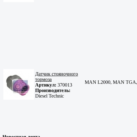
Датчик стояночного
тормоза
MAN L2000, MAN TGA,
Артикул:
370013
Производитель:
Diesel Technic
Новостная лента