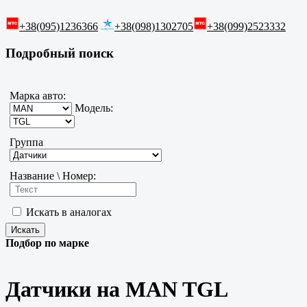
+38(095)1236366
+38(098)1302705
+38(099)2523332
Подробный поиск
Марка авто:
Модель:
Группа
Название \ Номер:
Искать в аналогах
Подбор по марке
Датчики на MAN TGL