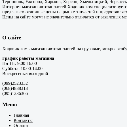
Тернополь, Ужгород, Харьков, Херсон, Хмельницкий, Черкассы
Интернет магазин автозапчастей Ходовик.ком специализируется
предлагаем отличные цены на рынке запчастей и предоставляе
Цены на сайте могут не значительно отличатся от заявленых м
О сайте
Ходовик.ком - магазин автозапчастей на грузовые, микроавтоб
График работы магазина
Пн-Пт: 9:00-16:00
Суббота: 10:00-14:00
Воскресенье: выходной
(099)2523332
(068)4888313
(095)1236366
Меню
Главная
Контакты
Оплата